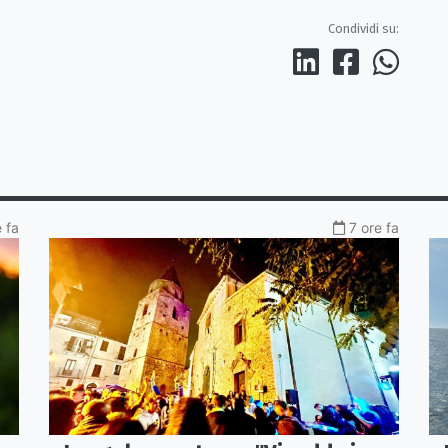
Condividi su:
 fa
7 ore fa