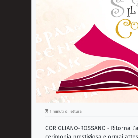
1 minuti di lettura
CORIGLIANO-ROSSANO - Ritorna l’a
cerimonia prestigiosa e ormai attes