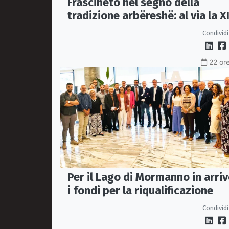
Frascineto nel segno della
tradizione arbëreshë: al via la XI
edizione della Festa del Vino
Condividi
22 ore
Per il Lago di Mormanno in arri
i fondi per la riqualificazione
Condividi