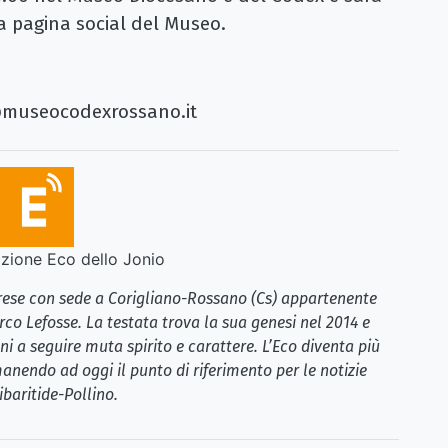
a pagina social del Museo.
@museocodexrossano.it
ione Eco dello Jonio
brese con sede a Corigliano-Rossano (Cs) appartenente
rco Lefosse. La testata trova la sua genesi nel 2014 e
i a seguire muta spirito e carattere. L’Eco diventa più
anendo ad oggi il punto di riferimento per le notizie
ibaritide-Pollino.