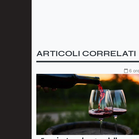
ARTICOLI CORRELATI
6 ore