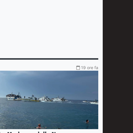
19 ore fa