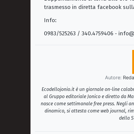
trasmesso in diretta facebook sull
Info:
0983/525263 / 340.4759406 - info
Autore:
Redaz
Ecodellojonio.it è un giornale on-line cala
al Gruppo editoriale Jonico e diretto da Ma
nasce come settimanale free press. Negli ann
dinamico, si attesta come web journal, rim
della S