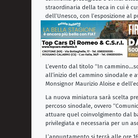
straordinaria della teca in cui è c
dell’Unesco, con l’esposizione al 
L’evento dal titolo “In cammino…s
all’inizio del cammino sinodale e a
Monsignor Maurizio Aloise e dell’
La nuova miniatura sarà scelta pr
percoso sinodale, ovvero “Comunion
attuare quel coinvolgimento dal ba
privilegiata e necessaria per un as
L’appuntamento si terrà alle ore 