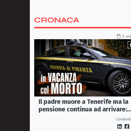
CRONACA
3 ore
Il padre muore a Tenerife ma la
pensione continua ad arrivare:
indagati due coniugi
Condividi