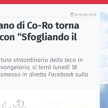
16-10-2021 01:10
ano di Co-Ro torna
on “Sfogliando il
tura straordinaria della teca in
evangelario, si terrà lunedì 18
rasmesso in diretta Facebook sulla