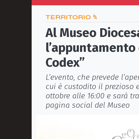
TERRITORIO
Al Museo Dioces
l’appuntamento c
Codex”
L’evento, che prevede l’aper
cui è custodito il prezioso 
ottobre alle 16:00 e sarà t
pagina social del Museo