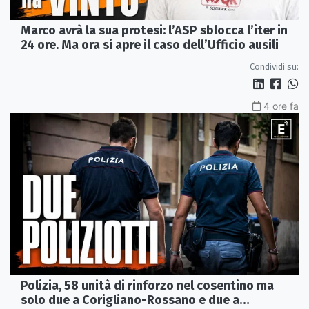
Marco avrà la sua protesi: l’ASP sblocca l’iter in
24 ore. Ma ora si apre il caso dell’Ufficio ausili
Condividi su:
4 ore fa
Polizia, 58 unità di rinforzo nel cosentino ma
solo due a Corigliano-Rossano e due a