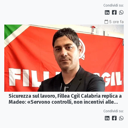
Castrovillari
Condividi su:
5 ore fa
Sicurezza sul lavoro, Fillea Cgil Calabria replica a
Madeo: «Servono controlli, non incentivi alle
imprese»
Condividi su: