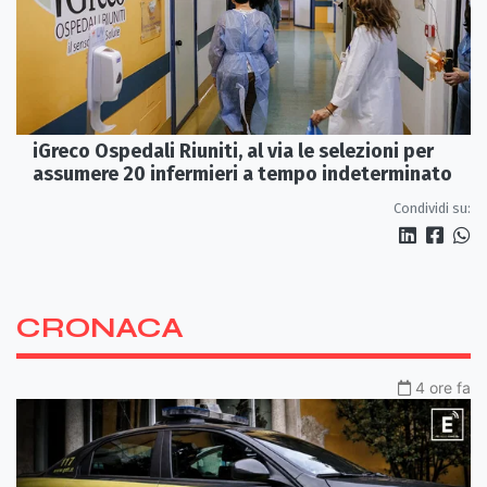
iGreco Ospedali Riuniti, al via le selezioni per
assumere 20 infermieri a tempo indeterminato
Condividi su:
CRONACA
4 ore fa