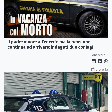
Il padre muore a Tenerife ma la pensione
continua ad arrivare: indagati due coniugi
Condividi su:
5 ore fa