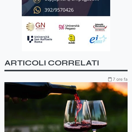
ARTICOLI CORRELATI
7 ore fa