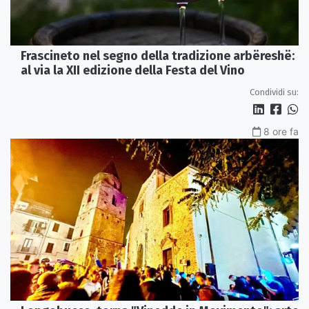
Frascineto nel segno della tradizione arbëreshë:
al via la XII edizione della Festa del Vino
Condividi su:
8 ore fa