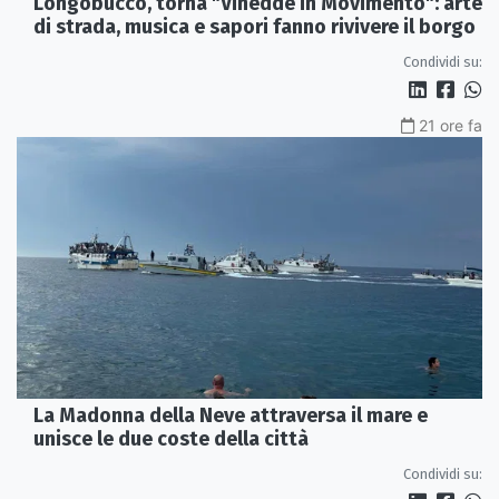
Longobucco, torna "Vinedde in Movimento": arte
di strada, musica e sapori fanno rivivere il borgo
Condividi su:
21 ore fa
La Madonna della Neve attraversa il mare e
unisce le due coste della città
Condividi su: