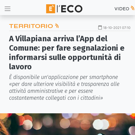
VIDEO
TERRITORIO
18-10-2021 07:10
A Villapiana arriva l’App del
Comune: per fare segnalazioni e
informarsi sulle opportunità di
lavoro
È disponibile un'applicazione per smartphone
«per dare ulteriore visibilità e trasparenza alle
attività amministrative e per essere
costantemente collegati con i cittadini»