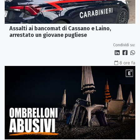
Assalti ai bancomat di Cassano e Laino,
arrestato un giovane pugliese
Condividi su:
8 ore fa