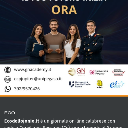
ECO
Ecodellojonio.it
è un giornale on-line calabrese con
sede a Corigliano-Rossano (Cs) appartenente al Gruppo