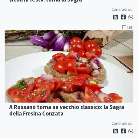
Condividi su:
Ieri
A Rossano torna un vecchio classico: la Sagra
della Fresina Conzata
Condividi su: