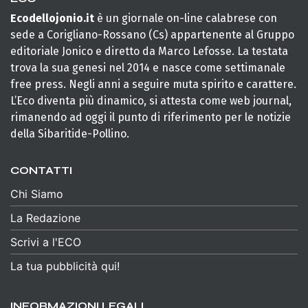
Ecodellojonio.it
è un giornale on-line calabrese con
sede a Corigliano-Rossano (Cs) appartenente al Gruppo
editoriale Jonico e diretto da Marco Lefosse. La testata
trova la sua genesi nel 2014 e nasce come settimanale
free press. Negli anni a seguire muta spirito e carattere.
L’Eco diventa più dinamico, si attesta come web journal,
rimanendo ad oggi il punto di riferimento per le notizie
della Sibaritide-Pollino.
CONTATTI
Chi Siamo
La Redazione
Scrivi a l'ECO
La tua pubblicità qui!
INFORMAZIONI LEGALI