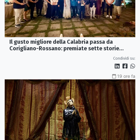
Il gusto migliore della Calabria passa da
Corigliano-Rossano: premiate sette storie
d’eccellenza
Condividi su:
19 ore fa