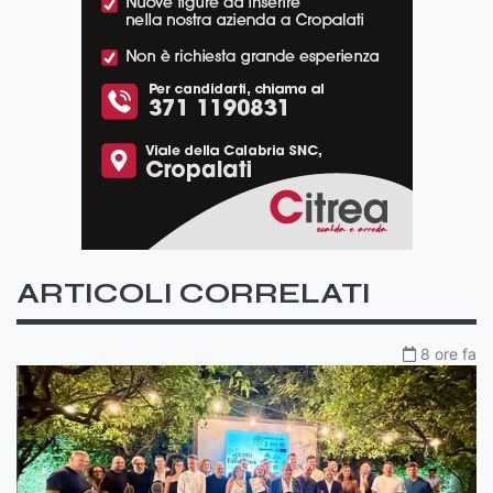
ARTICOLI CORRELATI
8 ore fa