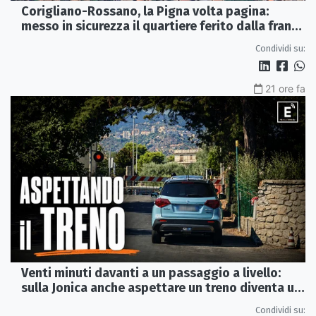
Corigliano-Rossano, la Pigna volta pagina:
messo in sicurezza il quartiere ferito dalla frana
del 2015
Condividi su:
21 ore fa
Venti minuti davanti a un passaggio a livello:
sulla Jonica anche aspettare un treno diventa un
viaggio
Condividi su: