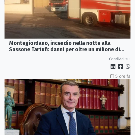
Montegiordano, incendio nella notte alla
Sassone Tartufi: danni per oltre un milione di
euro
Condividi su:
5 ore fa