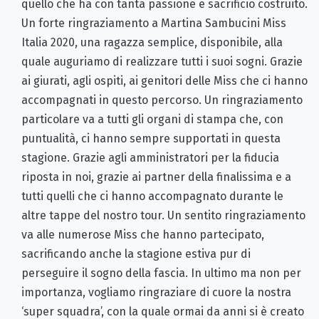
quello che ha con tanta passione e sacrificio costruito.
Un forte ringraziamento a Martina Sambucini Miss
Italia 2020, una ragazza semplice, disponibile, alla
quale auguriamo di realizzare tutti i suoi sogni. Grazie
ai giurati, agli ospiti, ai genitori delle Miss che ci hanno
accompagnati in questo percorso. Un ringraziamento
particolare va a tutti gli organi di stampa che, con
puntualità, ci hanno sempre supportati in questa
stagione. Grazie agli amministratori per la fiducia
riposta in noi, grazie ai partner della finalissima e a
tutti quelli che ci hanno accompagnato durante le
altre tappe del nostro tour. Un sentito ringraziamento
va alle numerose Miss che hanno partecipato,
sacrificando anche la stagione estiva pur di
perseguire il sogno della fascia. In ultimo ma non per
importanza, vogliamo ringraziare di cuore la nostra
‘super squadra’, con la quale ormai da anni si è creato