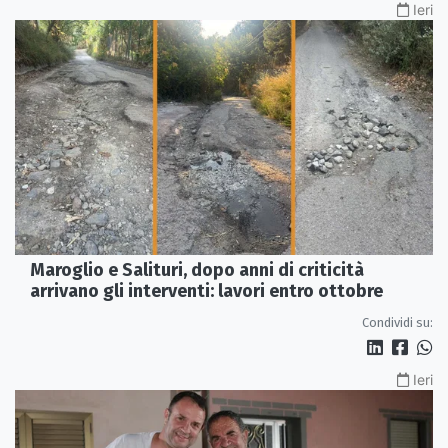
Ieri
Maroglio e Salituri, dopo anni di criticità
arrivano gli interventi: lavori entro ottobre
Condividi su:
Ieri