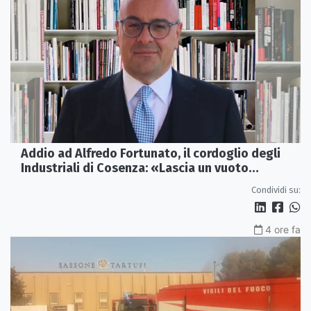
Addio ad Alfredo Fortunato, il cordoglio degli
Industriali di Cosenza: «Lascia un vuoto
profondo»
Condividi su:
4 ore fa