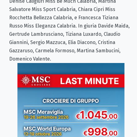
Denise Caligiuri Miss Be Much Calabria, Martina
Salvatore Miss Sport Calabria, Chiara Cipri Miss
Rocchetta Bellezza Calabria, e Francesca Tiziana
Russo Miss Eleganza Calabria. In giuria Davide Maida,
Gertrude Lambrusciano, Tiziana Luxardo, Claudio
Giannini, Sergio Mazzuca, Elia Diacono, Cristina
Gazzaruso, Carmela Formoso, Martina Sambucini,
Domenico Valente.