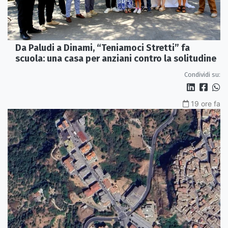
Da Paludi a Dinami, “Teniamoci Stretti” fa
scuola: una casa per anziani contro la solitudine
Condividi su:
19 ore fa