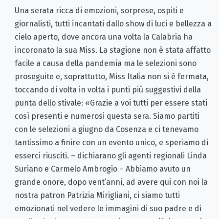
Una serata ricca di emozioni, sorprese, ospiti e
giornalisti, tutti incantati dallo show di luci e bellezza a
cielo aperto, dove ancora una volta la Calabria ha
incoronato la sua Miss. La stagione non è stata affatto
facile a causa della pandemia ma le selezioni sono
proseguite e, soprattutto, Miss Italia non si è fermata,
toccando di volta in volta i punti più suggestivi della
punta dello stivale: «Grazie a voi tutti per essere stati
così presenti e numerosi questa sera. Siamo partiti
con le selezioni a giugno da Cosenza e ci tenevamo
tantissimo a finire con un evento unico, e speriamo di
esserci riusciti. – dichiarano gli agenti regionali Linda
Suriano e Carmelo Ambrogio – Abbiamo avuto un
grande onore, dopo vent’anni, ad avere qui con noi la
nostra patron Patrizia Mirigliani, ci siamo tutti
emozionati nel vedere le immagini di suo padre e di