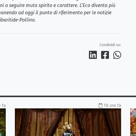
i a seguire muta spirito e carattere. L’Eco diventa più
anendo ad oggi il punto di riferimento per le notizie
ibaritide-Pollino.
Condividi su:
 fa
19 ore fa