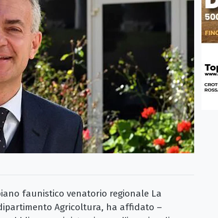
piano faunistico venatorio regionale La
 dipartimento Agricoltura, ha affidato –