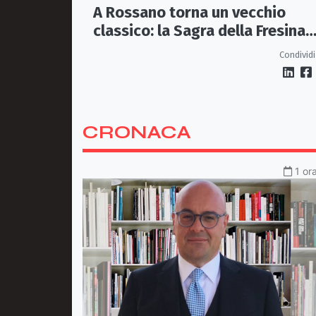
A Rossano torna un vecchio
classico: la Sagra della Fresina
Conzata
Condividi
CRONACA
1 or