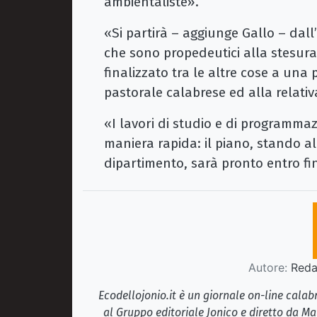
ambientaliste».
«Si partirà – aggiunge Gallo – dall
che sono propedeutici alla stesura
finalizzato tra le altre cose a una 
pastorale calabrese ed alla relati
«I lavori di studio e di programm
maniera rapida: il piano, stando 
dipartimento, sarà pronto entro f
Autore:
Redaz
Ecodellojonio.it è un giornale on-line cala
al Gruppo editoriale Jonico e diretto da Ma