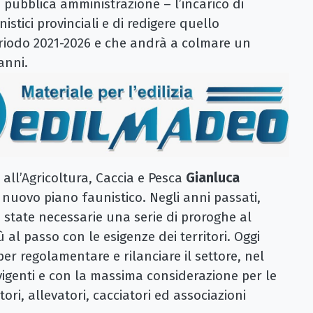
a pubblica amministrazione – l’incarico di
istici provinciali e di redigere quello
periodo 2021-2026 e che andrà a colmare un
anni.
all’Agricoltura, Caccia e Pesca
Gianluca
n nuovo piano faunistico. Negli anni passati,
no state necessarie una serie di proroghe al
 al passo con le esigenze dei territori. Oggi
per regolamentare e rilanciare il settore, nel
vigenti e con la massima considerazione per le
ltori, allevatori, cacciatori ed associazioni