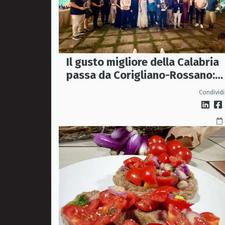
Il gusto migliore della Calabria
passa da Corigliano-Rossano:
premiate sette storie
Condividi
d’eccellenza