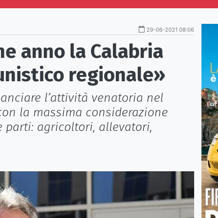
29-06-2021 08:06
ne anno la Calabria
unistico regionale»
anciare l’attività venatoria nel
 con la massima considerazione
 parti: agricoltori, allevatori,