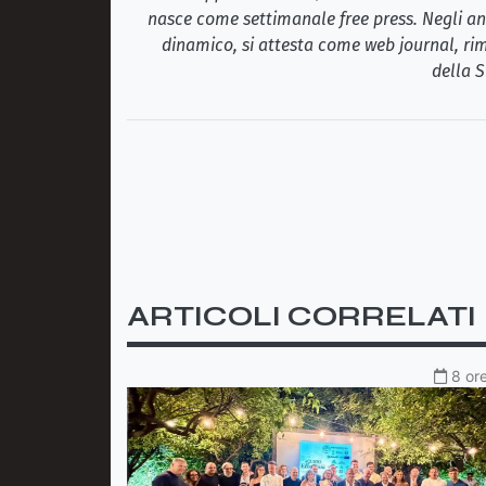
nasce come settimanale free press. Negli ann
dinamico, si attesta come web journal, rim
della S
ARTICOLI CORRELATI
8 ore