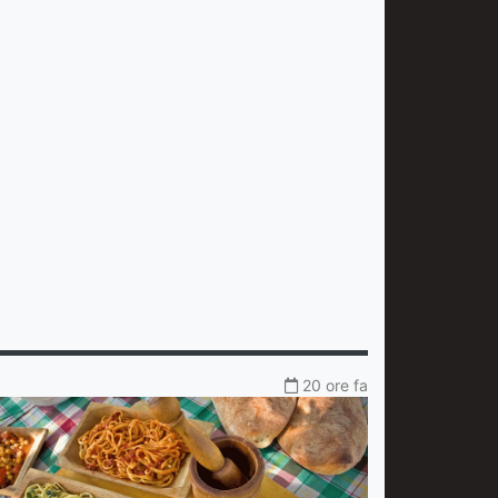
20 ore fa