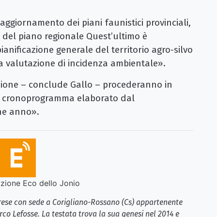
’aggiornamento dei piani faunistici provinciali,
 del piano regionale Quest’ultimo è
pianificazione generale del territorio agro-silvo
va valutazione di incidenza ambientale».
azione – conclude Gallo – procederanno in
al cronoprogramma elaborato dal
ine anno».
ione Eco dello Jonio
brese con sede a Corigliano-Rossano (Cs) appartenente
rco Lefosse. La testata trova la sua genesi nel 2014 e