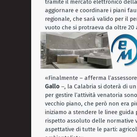
tramite il mercato elettronico dell
aggiornare e coordinare i piani faun
regionale, che sarà valido per il 
vuoto che si protraeva da oltre 20 
«Finalmente – afferma l’assessore 
Gallo
–, la Calabria si doterà di u
per gestire l’attività venatoria so
vecchio piano, che però non era più
iniziamo a stendere le linee guida 
rispetto assoluto delle normative 
aspettative di tutte le parti: agrico