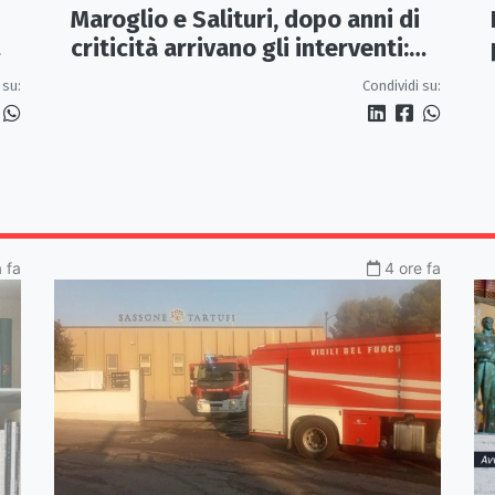
Maroglio e Salituri, dopo anni di
criticità arrivano gli interventi:
lavori entro ottobre
 su:
Condividi su:
a fa
4 ore fa