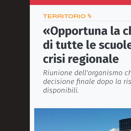
TERRITORIO
«Opportuna la c
di tutte le scuol
crisi regionale
Riunione dell'organismo ch
decisione finale dopo la ri
disponibili.