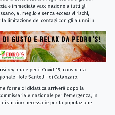
cia e immediata vaccinazione a tutti gli
ssano, al meglio e senza eccessivi rischi,
r la limitazione dei contagi con gli alunni in
risi regionale per il Covid-19, convocata
ionale “Jole Santelli” di Catanzaro.
ime forme di didattica arriverà dopo la
 commissariale nazionale per l’emergenza, in
i di vaccino necessarie per la popolazione