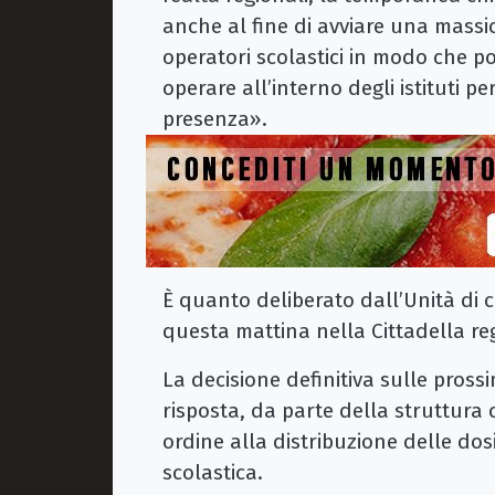
anche al fine di avviare una massic
operatori scolastici in modo che po
operare all’interno degli istituti pe
presenza».
È quanto deliberato dall’Unità di c
questa mattina nella Cittadella reg
La decisione definitiva sulle pross
risposta, da parte della struttura
ordine alla distribuzione delle dos
scolastica.