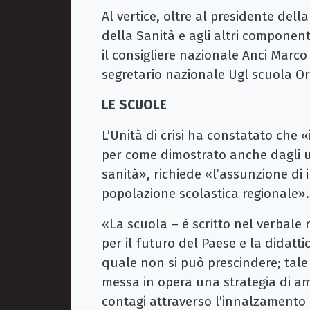
Al vertice, oltre al presidente del
della Sanità e agli altri component
il consigliere nazionale Anci Marco
segretario nazionale Ugl scuola Or
LE SCUOLE
L’Unità di crisi ha constatato che 
per come dimostrato anche dagli ult
sanità», richiede «l’assunzione di in
popolazione scolastica regionale».
«La scuola – è scritto nel verbale 
per il futuro del Paese e la didatt
quale non si può prescindere; tale
messa in opera una strategia di am
contagi attraverso l’innalzamento 