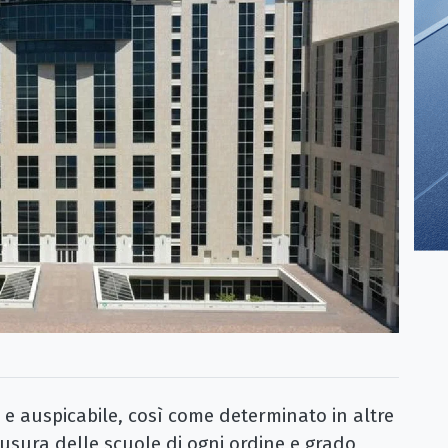
e auspicabile, così come determinato in altre
usura delle scuole di ogni ordine e grado,