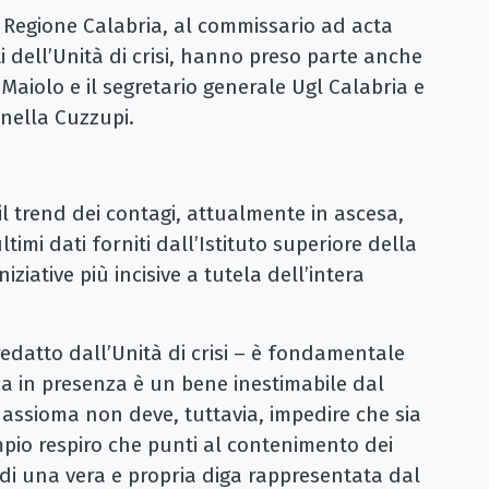
la Regione Calabria, al commissario ad acta
i dell’Unità di crisi, hanno preso parte anche
 Maiolo e il segretario generale Ugl Calabria e
nella Cuzzupi.
«il trend dei contagi, attualmente in ascesa,
imi dati forniti dall’Istituto superiore della
iziative più incisive a tutela dell’intera
redatto dall’Unità di crisi – è fondamentale
ica in presenza è un bene inestimabile dal
 assioma non deve, tuttavia, impedire che sia
pio respiro che punti al contenimento dei
di una vera e propria diga rappresentata dal