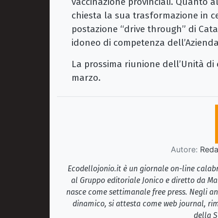
vaccinazione provinciali. Quanto a
chiesta la sua trasformazione in ce
postazione “drive through” di Cata
idoneo di competenza dell’Azienda 
La prossima riunione dell’Unità di 
marzo.
Autore:
Redaz
Ecodellojonio.it è un giornale on-line cala
al Gruppo editoriale Jonico e diretto da Ma
nasce come settimanale free press. Negli ann
dinamico, si attesta come web journal, rim
della S