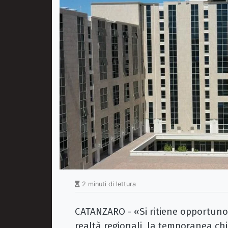
2 minuti di lettura
CATANZARO - «Si ritiene opportuno 
realtà regionali, la temporanea chi