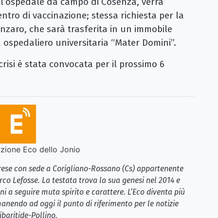
ll’ospedale da campo di Cosenza, verrà
ntro di vaccinazione; stessa richiesta per la
nzaro, che sarà trasferita in un immobile
ospedaliero universitaria “Mater Domini”.
crisi è stata convocata per il prossimo 6
ione Eco dello Jonio
brese con sede a Corigliano-Rossano (Cs) appartenente
rco Lefosse. La testata trova la sua genesi nel 2014 e
i a seguire muta spirito e carattere. L’Eco diventa più
anendo ad oggi il punto di riferimento per le notizie
ibaritide-Pollino.