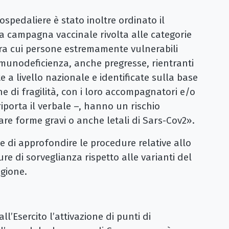
 ospedaliere è stato inoltre ordinato il
a campagna vaccinale rivolta alle categorie
, tra cui persone estremamente vulnerabili
munodeficienza, anche pregresse, rientranti
e a livello nazionale e identificate sulla base
ne di fragilità, con i loro accompagnatori e/o
 riporta il verbale –, hanno un rischio
are forme gravi o anche letali di Sars-Cov2».
e di approfondire le procedure relative allo
re di sorveglianza rispetto alle varianti del
gione.
all’Esercito l’attivazione di punti di