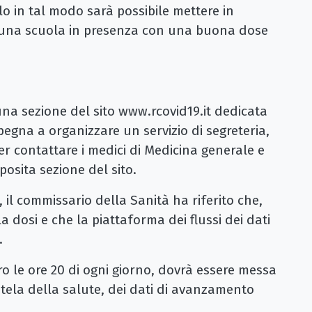
lo in tal modo sarà possibile mettere in
a una scuola in presenza con una buona dose
 una sezione del sito www.rcovid19.it dedicata
impegna a organizzare un servizio di segreteria,
er contattare i medici di Medicina generale e
pposita sezione del sito.
, il commissario della Sanità ha riferito che,
la dosi e che la piattaforma dei flussi dei dati
.
ntro le ore 20 di ogni giorno, dovrà essere messa
tela della salute, dei dati di avanzamento