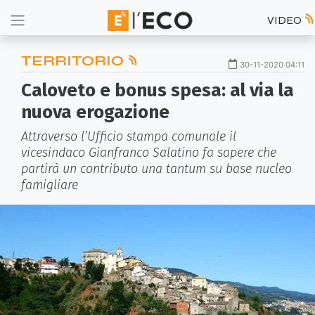
VIDEO
TERRITORIO
30-11-2020 04:11
Caloveto e bonus spesa: al via la
nuova erogazione
Attraverso l’Ufficio stampa comunale il
vicesindaco Gianfranco Salatino fa sapere che
partirà un contributo una tantum su base nucleo
famigliare