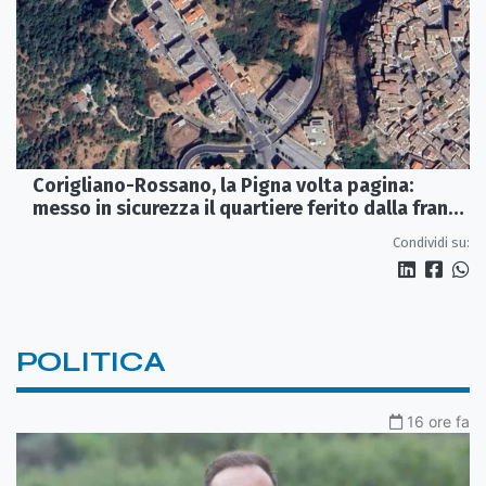
Corigliano-Rossano, la Pigna volta pagina:
messo in sicurezza il quartiere ferito dalla frana
del 2015
Condividi su:
POLITICA
16 ore fa