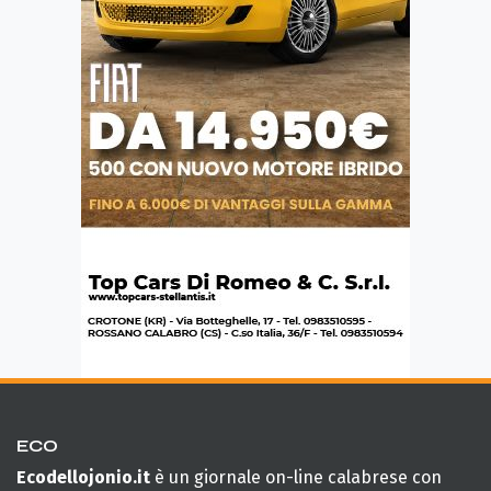
ECO
Ecodellojonio.it
è un giornale on-line calabrese con