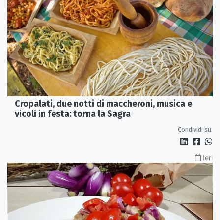
Cropalati, due notti di maccheroni, musica e
vicoli in festa: torna la Sagra
Condividi su:
Ieri