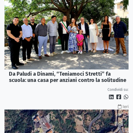
Da Paludi a Dinami, “Teniamoci Stretti” fa
scuola: una casa per anziani contro la solitudine
Condividi su:
Ieri