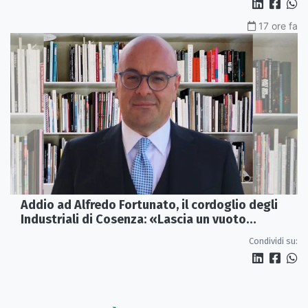
17 ore fa
Addio ad Alfredo Fortunato, il cordoglio degli
Industriali di Cosenza: «Lascia un vuoto
profondo»
Condividi su: