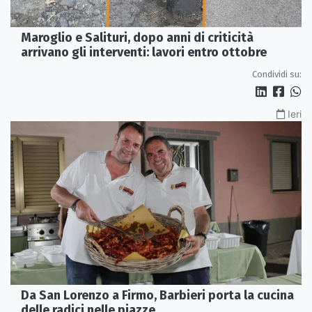
Maroglio e Salituri, dopo anni di criticità
arrivano gli interventi: lavori entro ottobre
Condividi su:
Ieri
Da San Lorenzo a Firmo, Barbieri porta la cucina
delle radici nelle piazze