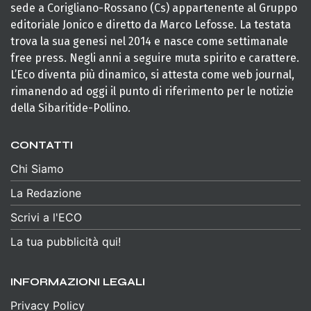
sede a Corigliano-Rossano (Cs) appartenente al Gruppo
editoriale Jonico e diretto da Marco Lefosse. La testata
trova la sua genesi nel 2014 e nasce come settimanale
free press. Negli anni a seguire muta spirito e carattere.
L’Eco diventa più dinamico, si attesta come web journal,
rimanendo ad oggi il punto di riferimento per le notizie
della Sibaritide-Pollino.
CONTATTI
Chi Siamo
La Redazione
Scrivi a l'ECO
La tua pubblicità qui!
INFORMAZIONI LEGALI
Privacy Policy