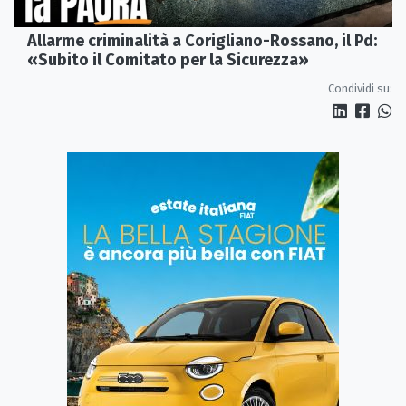
Allarme criminalità a Corigliano-Rossano, il Pd:
«Subito il Comitato per la Sicurezza»
Condividi su: