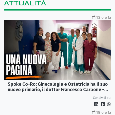
ATTUALITÀ
13 ore fa
Spoke Co-Ro: Ginecologia e Ostetricia ha il suo
nuovo primario, il dottor Francesco Carbone -
VIDEO
Condividi su:
19 ore fa