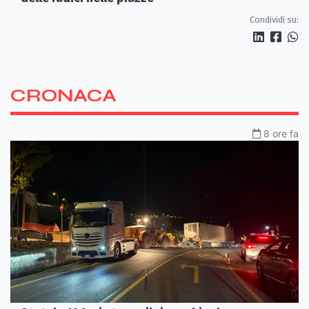
Condividi su:
CRONACA
8 ore fa