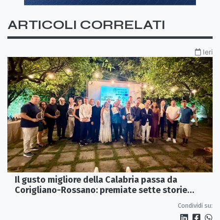
ARTICOLI CORRELATI
Ieri
Il gusto migliore della Calabria passa da
Corigliano-Rossano: premiate sette storie
d’eccellenza
Condividi su: