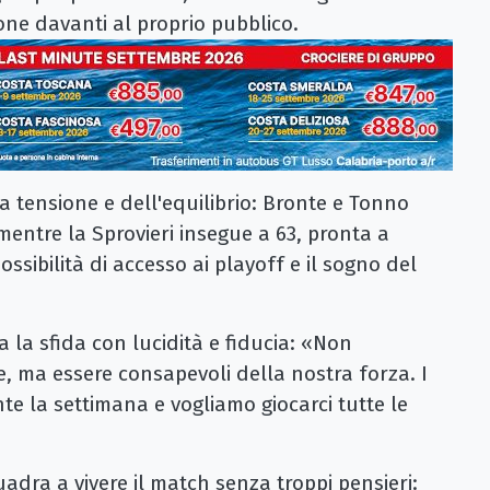
one davanti al proprio pubblico.
la tensione e dell'equilibrio: Bronte e Tonno
mentre la Sprovieri insegue a 63, pronta a
ossibilità di accesso ai playoff e il sogno del
 la sfida con lucidità e fiducia: «Non
 ma essere consapevoli della nostra forza. I
te la settimana e vogliamo giocarci tutte le
uadra a vivere il match senza troppi pensieri: