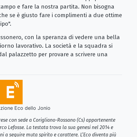
campo e fare la nostra partita. Non bisogna
che se è giusto fare i complimenti a due ottime
ipo".
ossonero, con la speranza di vedere una bella
iorno lavorativo. La società e la squadra si
al palazzetto per provare a scrivere una
ione Eco dello Jonio
brese con sede a Corigliano-Rossano (Cs) appartenente
rco Lefosse. La testata trova la sua genesi nel 2014 e
i a seguire muta spirito e carattere. L’Eco diventa più