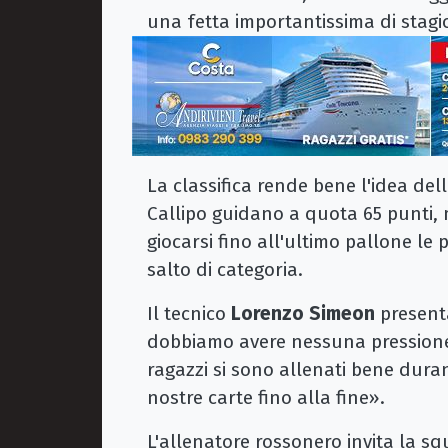
una fetta importantissima di stagi
La classifica rende bene l'idea del
Callipo guidano a quota 65 punti, 
giocarsi fino all'ultimo pallone le p
salto di categoria.
Il tecnico
Lorenzo Simeon
presenta
dobbiamo avere nessuna pressione,
ragazzi si sono allenati bene duran
nostre carte fino alla fine».
L'allenatore rossonero invita la sq