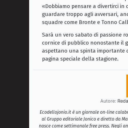
«Dobbiamo pensare a divertirci in 
guardare troppo agli avversari, an
squadre come Bronte e Tonno Call
Sarà un vero sabato di passione r
cornice di pubblico nonostante il g
aspettano una spinta importante d
pagina speciale della stagione.
Autore:
Redaz
Ecodellojonio.it è un giornale on-line cala
al Gruppo editoriale Jonico e diretto da Ma
nasce come settimanale free press. Negli ann