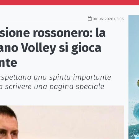
08-05-2026 03:05
sione rossonero: la
ano Volley si gioca
nte
 aspettano una spinta importante
 a scrivere una pagina speciale