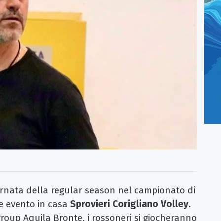
nata della regular season nel campionato di
e evento in casa
Sprovieri Corigliano Volley
.
group Aquila Bronte, i rossoneri si giocheranno