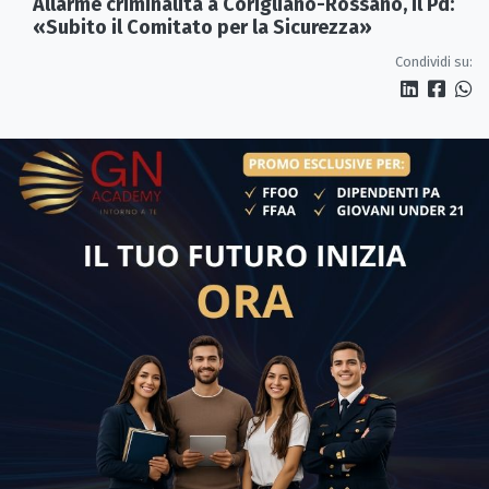
Allarme criminalità a Corigliano-Rossano, il Pd:
«Subito il Comitato per la Sicurezza»
Condividi su: