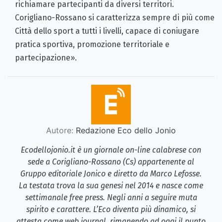
richiamare partecipanti da diversi territori.
Corigliano-Rossano si caratterizza sempre di più come
Città dello sport a tutti i livelli, capace di coniugare
pratica sportiva, promozione territoriale e
partecipazione».
Autore:
Redazione Eco dello Jonio
Ecodellojonio.it è un giornale on-line calabrese con
sede a Corigliano-Rossano (Cs) appartenente al
Gruppo editoriale Jonico e diretto da Marco Lefosse.
La testata trova la sua genesi nel 2014 e nasce come
settimanale free press. Negli anni a seguire muta
spirito e carattere. L’Eco diventa più dinamico, si
attesta come web journal, rimanendo ad oggi il punto