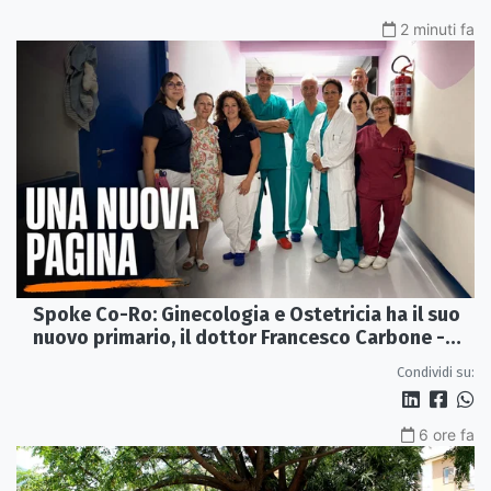
2 minuti fa
Spoke Co-Ro: Ginecologia e Ostetricia ha il suo
nuovo primario, il dottor Francesco Carbone -
VIDEO
Condividi su:
6 ore fa