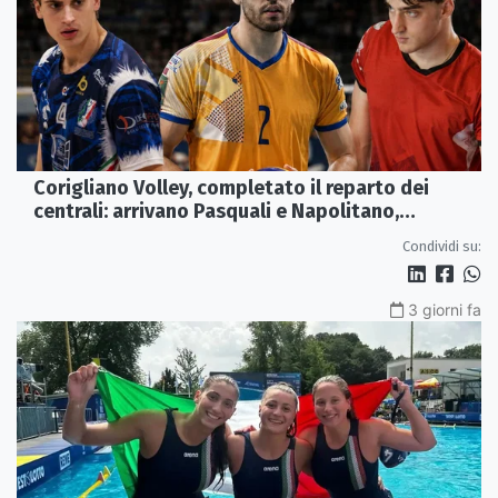
Corigliano Volley, completato il reparto dei
centrali: arrivano Pasquali e Napolitano,
confermato Tanzi
Condividi su:
3 giorni fa