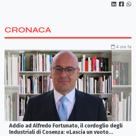
CRONACA
4 ore fa
Addio ad Alfredo Fortunato, il cordoglio degli
Industriali di Cosenza: «Lascia un vuoto