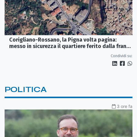
Corigliano-Rossano, la Pigna volta pagina:
messo in sicurezza il quartiere ferito dalla frana
del 2015
Condividi su:
POLITICA
3 ore fa