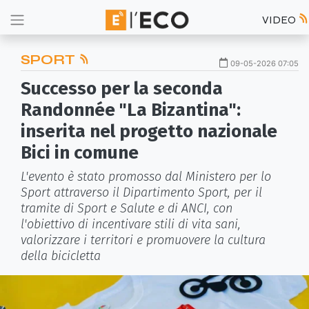
VIDEO
SPORT
09-05-2026 07:05
Successo per la seconda
Randonnée "La Bizantina":
inserita nel progetto nazionale
Bici in comune
L'evento è stato promosso dal Ministero per lo
Sport attraverso il Dipartimento Sport, per il
tramite di Sport e Salute e di ANCI, con
l'obiettivo di incentivare stili di vita sani,
valorizzare i territori e promuovere la cultura
della bicicletta