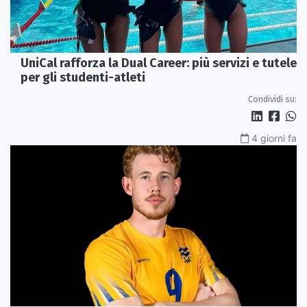
UniCal rafforza la Dual Career: più servizi e tutele
per gli studenti-atleti
Condividi su:
4 giorni fa