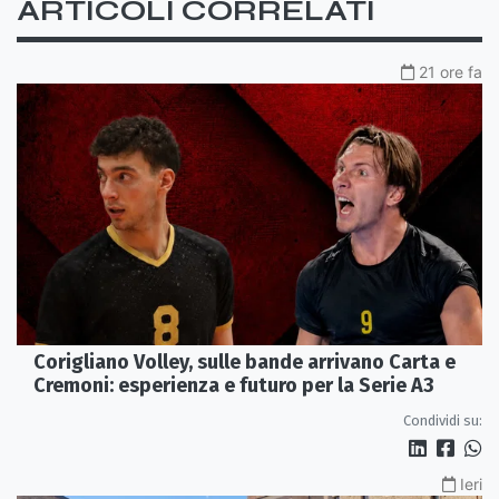
ARTICOLI CORRELATI
21 ore fa
Corigliano Volley, sulle bande arrivano Carta e
Cremoni: esperienza e futuro per la Serie A3
Condividi su:
Ieri