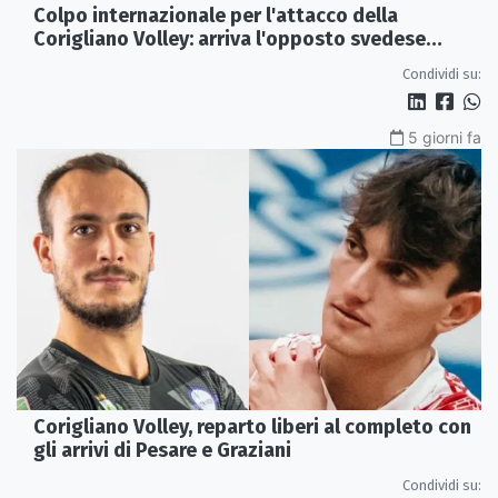
Colpo internazionale per l'attacco della
Corigliano Volley: arriva l'opposto svedese
Johan Gruvaeus
Condividi su:
5 giorni fa
Corigliano Volley, reparto liberi al completo con
gli arrivi di Pesare e Graziani
Condividi su: