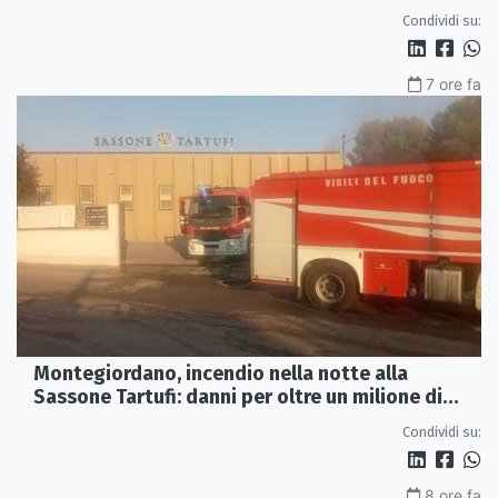
profondo»
Condividi su:
7 ore fa
Montegiordano, incendio nella notte alla
Sassone Tartufi: danni per oltre un milione di
euro
Condividi su:
8 ore fa