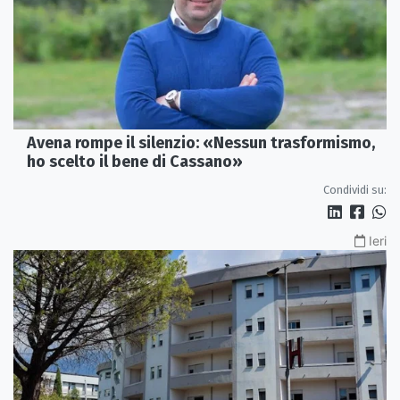
Avena rompe il silenzio: «Nessun trasformismo,
ho scelto il bene di Cassano»
Condividi su:
Ieri