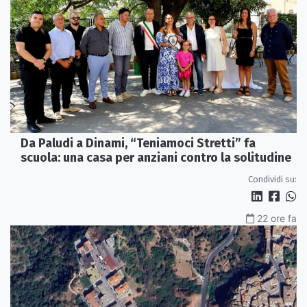
Da Paludi a Dinami, “Teniamoci Stretti” fa
scuola: una casa per anziani contro la solitudine
Condividi su:
22 ore fa