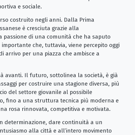
ortiva e sociale.
orso costruito negli anni. Dalla Prima
ossanese è cresciuta grazie alla
lla passione di una comunità che ha saputo
 importante che, tuttavia, viene percepito oggi
i arrivo per una piazza che ambisce a
 avanti. Il futuro, sottolinea la società, è già
 passaggi per costruire una stagione diversa, più
io del settore giovanile al possibile
o, fino a una struttura tecnica più moderna e
una rosa rinnovata, competitiva e motivata.
 con determinazione, dare continuità a un
entusiasmo alla città e all’intero movimento