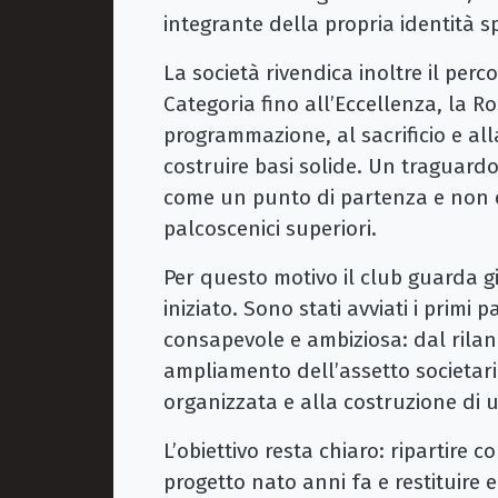
integrante della propria identità sp
La società rivendica inoltre il perc
Categoria fino all’Eccellenza, la R
programmazione, al sacrificio e a
costruire basi solide. Un traguardo
come un punto di partenza e non d
palcoscenici superiori.
Per questo motivo il club guarda già
iniziato. Sono stati avviati i primi
consapevole e ambiziosa: dal rilanc
ampliamento dell’assetto societari
organizzata e alla costruzione di 
L’obiettivo resta chiaro: ripartire
progetto nato anni fa e restituire 