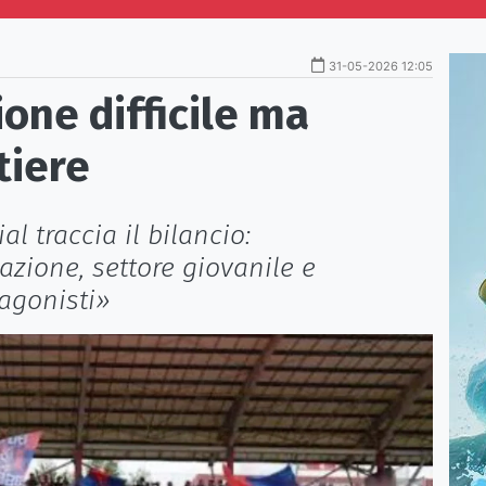
31-05-2026 12:05
one difficile ma
tiere
al traccia il bilancio:
zione, settore giovanile e
agonisti»