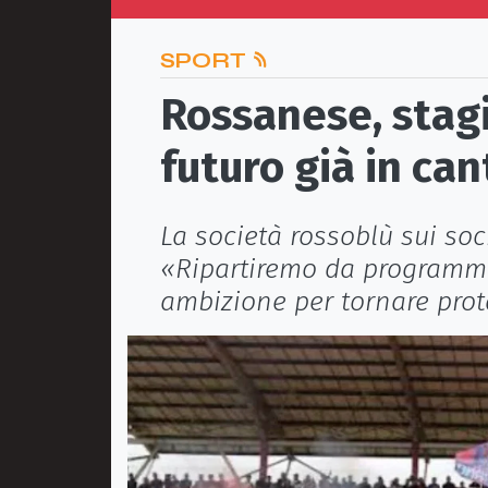
SPORT
Rossanese, stagi
futuro già in can
La società rossoblù sui soci
«Ripartiremo da programma
ambizione per tornare prot