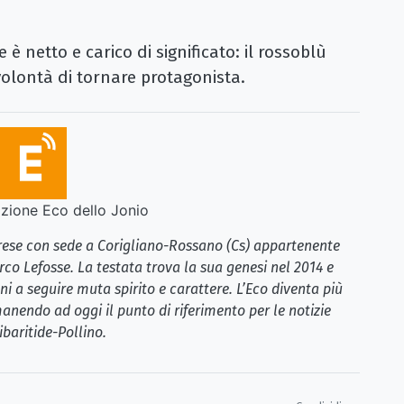
è netto e carico di significato: il rossoblù
volontà di tornare protagonista.
ione Eco dello Jonio
brese con sede a Corigliano-Rossano (Cs) appartenente
rco Lefosse. La testata trova la sua genesi nel 2014 e
i a seguire muta spirito e carattere. L’Eco diventa più
anendo ad oggi il punto di riferimento per le notizie
ibaritide-Pollino.