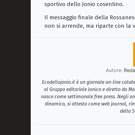
sportivo dello Jonio cosentino.
Il messaggio finale della Rossanese 
non si arrende, ma riparte con la 
Autore:
Redaz
Ecodellojonio.it è un giornale on-line cala
al Gruppo editoriale Jonico e diretto da Ma
nasce come settimanale free press. Negli ann
dinamico, si attesta come web journal, rim
della S