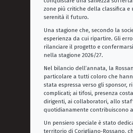
conquistare una salvezza sofferta
zone più critiche della classifica 
serenità il futuro.
Una stagione che, secondo la soci
esperienza da cui ripartire. Gli er
rilanciare il progetto e conferma
nella stagione 2026/27.
Nel bilancio dell’annata, la Rossa
particolare a tutti coloro che hann
stata espressa verso gli sponsor, r
complicati; ai tifosi, presenza cos
dirigenti, ai collaboratori, allo sta
quotidianamente contribuiscono all
Un pensiero speciale è stato dedica
territorio di Corigliano-Rossano, c