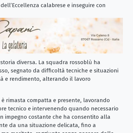
i dell’Eccellenza calabrese e inseguire con
 storia diversa. La squadra rossoblù ha
o, segnato da difficoltà tecniche e situazioni
 e rendimento, alterando il lavoro
tà è rimasta compatta e presente, lavorando
tore tecnico e intervenendo quando necessario
 Un impegno costante che ha consentito alla
te da una situazione delicata, fino a