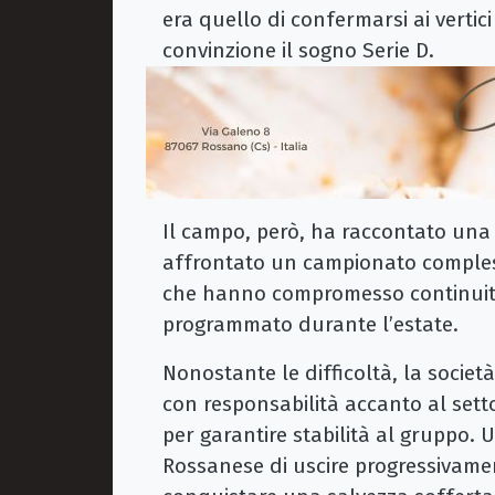
era quello di confermarsi ai vertic
convinzione il sogno Serie D.
Il campo, però, ha raccontato una
affrontato un campionato compless
che hanno compromesso continuità
programmato durante l’estate.
Nonostante le difficoltà, la socie
con responsabilità accanto al set
per garantire stabilità al gruppo.
Rossanese di uscire progressivamen