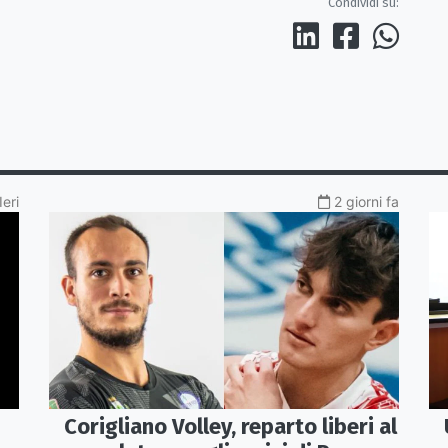
Condividi su:
Ieri
2 giorni fa
Corigliano Volley, reparto liberi al