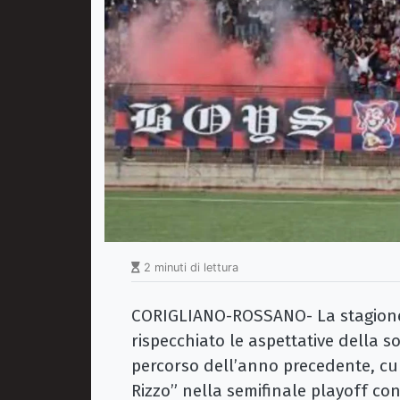
2 minuti di lettura
CORIGLIANO-ROSSANO- La stagione
rispecchiato le aspettative della s
percorso dell’anno precedente, cul
Rizzo” nella semifinale playoff con