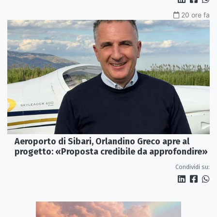
20 ore fa
Aeroporto di Sibari, Orlandino Greco apre al
progetto: «Proposta credibile da approfondire»
Condividi su: