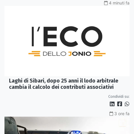
4 minuti fa
Laghi di Sibari, dopo 25 anni il lodo arbitrale
cambia il calcolo dei contributi associativi
Condividi su:
3 ore fa