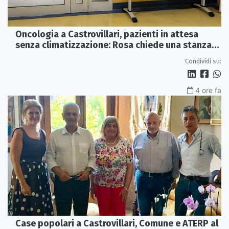
Oncologia a Castrovillari, pazienti in attesa
senza climatizzazione: Rosa chiede una stanza
interna e un intervento strutturale
Condividi su:
4 ore fa
Case popolari a Castrovillari, Comune e ATERP al