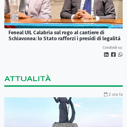
Feneal UIL Calabria sul rogo al cantiere di
Schiavonea: lo Stato rafforzi i presìdi di legalità
Condividi su:
ATTUALITÀ
2 ore fa