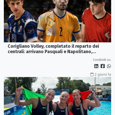
Corigliano Volley, completato il reparto dei
centrali: arrivano Pasquali e Napolitano,
confermato Tanzi
Condividi su:
2 giorni fa