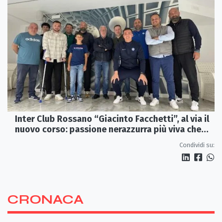
Inter Club Rossano “Giacinto Facchetti”, al via il
nuovo corso: passione nerazzurra più viva che
mai
Condividi su:
CRONACA