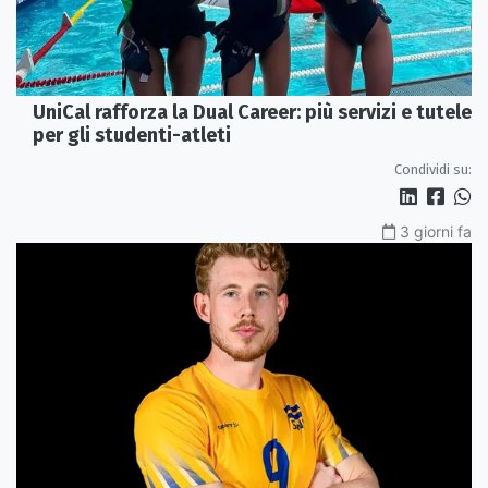
UniCal rafforza la Dual Career: più servizi e tutele
per gli studenti-atleti
Condividi su:
3 giorni fa