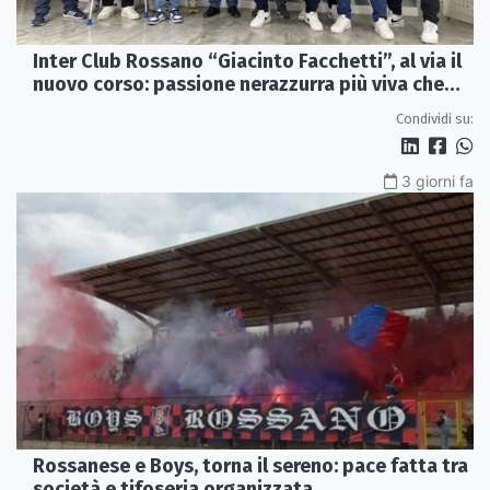
Inter Club Rossano “Giacinto Facchetti”, al via il
nuovo corso: passione nerazzurra più viva che
mai
Condividi su:
3 giorni fa
Rossanese e Boys, torna il sereno: pace fatta tra
società e tifoseria organizzata