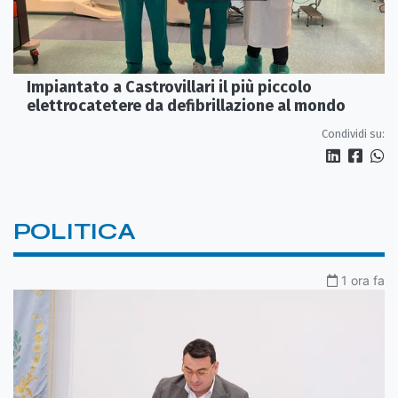
Impiantato a Castrovillari il più piccolo
elettrocatetere da defibrillazione al mondo
Condividi su:
POLITICA
1 ora fa