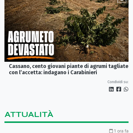
Cassano, cento giovani piante di agrumi tagliate
con l’accetta: indagano i Carabinieri
Condividi su:
ATTUALITÀ
1 ora fa