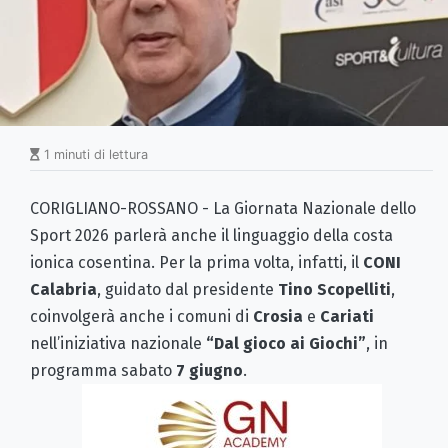
1 minuti di lettura
CORIGLIANO-ROSSANO - La Giornata Nazionale dello
Sport 2026 parlerà anche il linguaggio della costa
ionica cosentina. Per la prima volta, infatti, il
CONI
Calabria
, guidato dal presidente
Tino Scopelliti
,
coinvolgerà anche i comuni di
Crosia
e
Cariati
nell’iniziativa nazionale
“Dal gioco ai Giochi”
, in
programma sabato
7 giugno
.