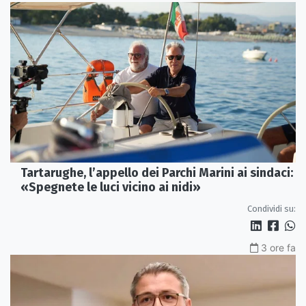
Tartarughe, l’appello dei Parchi Marini ai sindaci:
«Spegnete le luci vicino ai nidi»
Condividi su:
3 ore fa