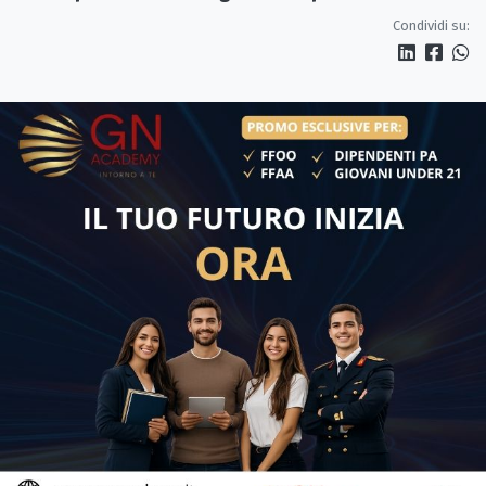
Sibaritide»
Condividi su: