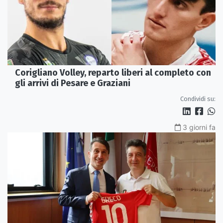
Corigliano Volley, reparto liberi al completo con
gli arrivi di Pesare e Graziani
Condividi su:
3 giorni fa