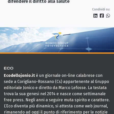
difendere il diritto alla salute
Condividi su:
ECO
Ecodellojonio.it
è un giornale on-line calabrese con
sede a Corigliano-Rossano (Cs) appartenente al Gruppo
editoriale Jonico e diretto da Marco Lefosse. La testata
trova la sua genesi nel 2014 e nasce come settimanale
free press. Negli anni a seguire muta spirito e carattere.
L’Eco diventa più dinamico, si attesta come web journal,
rimanendo ad oggi il punto di riferimento per le notizie