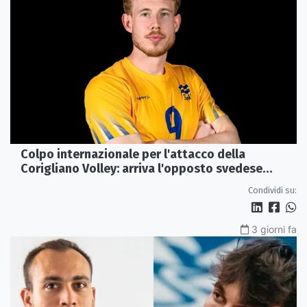
Colpo internazionale per l'attacco della
Corigliano Volley: arriva l'opposto svedese
Johan Gruvaeus
Condividi su:
3 giorni fa