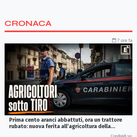
CRONACA
7 ore fa
Prima cento aranci abbattuti, ora un trattore
rubato: nuova ferita all’agricoltura della
Sibaritide
Condividi su: