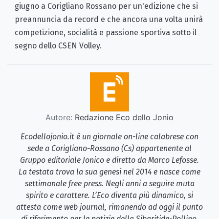
giugno a Corigliano Rossano per un'edizione che si
preannuncia da record e che ancora una volta unirà
competizione, socialità e passione sportiva sotto il
segno dello CSEN Volley.
Autore:
Redazione Eco dello Jonio
Ecodellojonio.it è un giornale on-line calabrese con
sede a Corigliano-Rossano (Cs) appartenente al
Gruppo editoriale Jonico e diretto da Marco Lefosse.
La testata trova la sua genesi nel 2014 e nasce come
settimanale free press. Negli anni a seguire muta
spirito e carattere. L’Eco diventa più dinamico, si
attesta come web journal, rimanendo ad oggi il punto
di riferimento per le notizie della Sibaritide-Pollino.