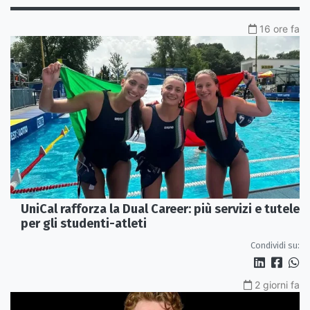
16 ore fa
UniCal rafforza la Dual Career: più servizi e tutele
per gli studenti-atleti
Condividi su:
2 giorni fa