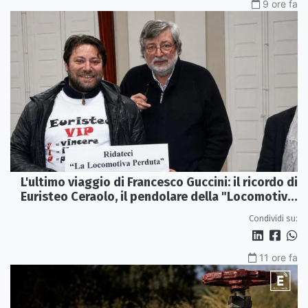
9 ore fa
L'ultimo viaggio di Francesco Guccini: il ricordo di
Euristeo Ceraolo, il pendolare della "Locomotiva
Perduta"
Condividi su:
11 ore fa