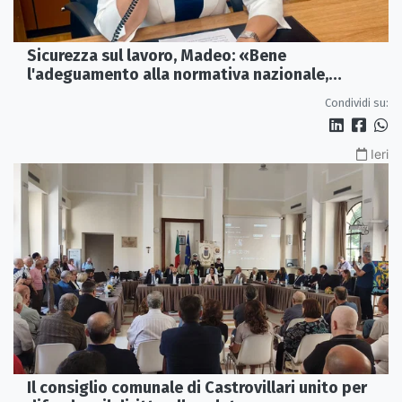
Sicurezza sul lavoro, Madeo: «Bene
l'adeguamento alla normativa nazionale,
servono più tutele»
Condividi su:
Ieri
Il consiglio comunale di Castrovillari unito per