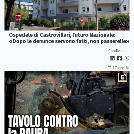
Ospedale di Castrovillari, Futuro Nazionale:
«Dopo le denunce servono fatti, non passerelle»
Condividi su:
17 ore fa