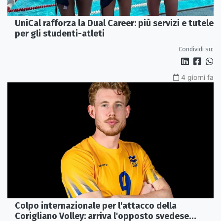
UniCal rafforza la Dual Career: più servizi e tutele
per gli studenti-atleti
Condividi su:
4 giorni fa
Colpo internazionale per l'attacco della
Corigliano Volley: arriva l'opposto svedese