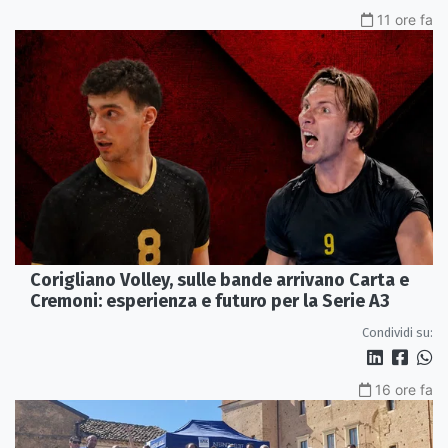
11 ore fa
Corigliano Volley, sulle bande arrivano Carta e
Cremoni: esperienza e futuro per la Serie A3
Condividi su:
16 ore fa