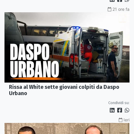
21 ore fa
Rissa al White sette giovani colpiti da Daspo
Urbano
Condividi su:
Ieri