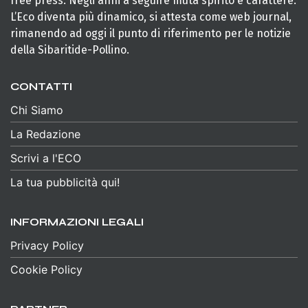
free press. Negli anni a seguire muta spirito e carattere.
L’Eco diventa più dinamico, si attesta come web journal,
rimanendo ad oggi il punto di riferimento per le notizie
della Sibaritide-Pollino.
CONTATTI
Chi Siamo
La Redazione
Scrivi a l'ECO
La tua pubblicità qui!
INFORMAZIONI LEGALI
Privacy Policy
Cookie Policy