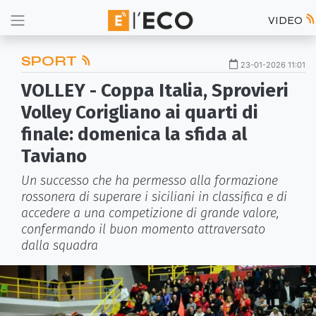
VIDEO
SPORT
23-01-2026 11:01
VOLLEY - Coppa Italia, Sprovieri
Volley Corigliano ai quarti di
finale: domenica la sfida al
Taviano
Un successo che ha permesso alla formazione
rossonera di superare i siciliani in classifica e di
accedere a una competizione di grande valore,
confermando il buon momento attraversato
dalla squadra