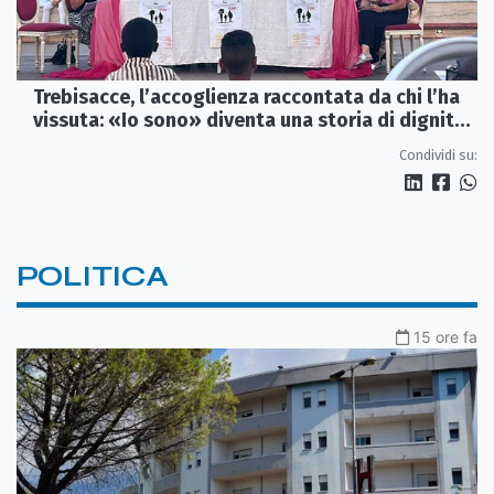
Trebisacce, l’accoglienza raccontata da chi l’ha
vissuta: «Io sono» diventa una storia di dignità
e futuro
Condividi su:
POLITICA
15 ore fa