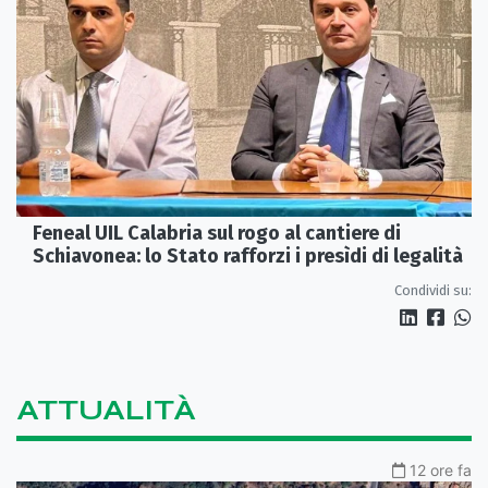
Feneal UIL Calabria sul rogo al cantiere di
Schiavonea: lo Stato rafforzi i presìdi di legalità
Condividi su:
ATTUALITÀ
12 ore fa