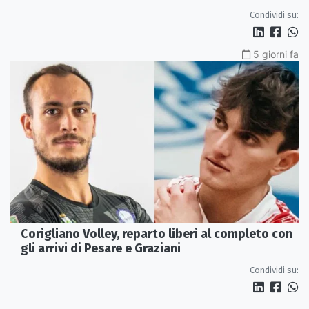
Johan Gruvaeus
Condividi su:
5 giorni fa
Corigliano Volley, reparto liberi al completo con
gli arrivi di Pesare e Graziani
Condividi su: