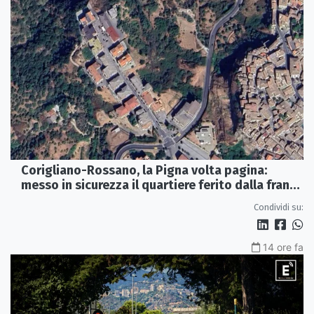
Corigliano-Rossano, la Pigna volta pagina:
messo in sicurezza il quartiere ferito dalla frana
del 2015
Condividi su:
14 ore fa