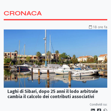
CRONACA
18 ore fa
Laghi di Sibari, dopo 25 anni il lodo arbitrale
cambia il calcolo dei contributi associativi
Condividi su: