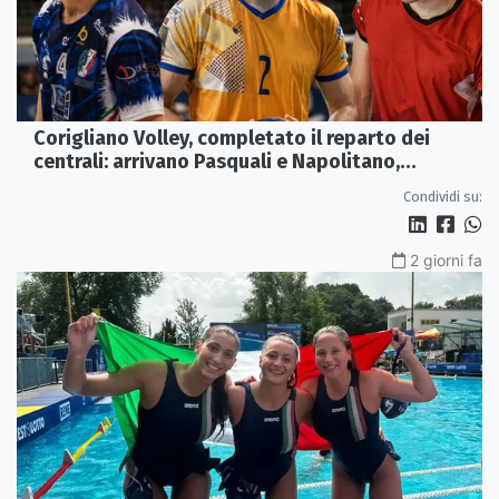
Corigliano Volley, completato il reparto dei
centrali: arrivano Pasquali e Napolitano,
confermato Tanzi
Condividi su:
2 giorni fa