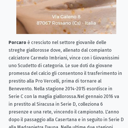
Porcaro
è cresciuto nel settore giovanile delle
streghe giallorosse dove, allenato dal compianto
calciatore Carmelo Imbriani, vince con i Giovanissimi
uno Scudetto di categoria. Le sue doti da giovane
promessa del calcio gli consentono il trasferimento in
prestito alla Pro Vercelli, prima di tornare al
Benevento. Nella stagione 2014-2015 esordisce in
Serie C con la maglia giallorossa.Nel gennaio 2016 va
in prestito al Siracusa in Serie D, colleziona 6
presenze e una rete, vincendo il campionato. L'anno
dopo il passaggio alla Casertana e in seguito in Serie D
alla Madrepietra Dauna. Nelle ultime due stagioni