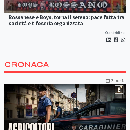
Rossanese e Boys, torna il sereno: pace fatta tra
società e tifoseria organizzata
Condividi su:
CRONACA
3 ore fa