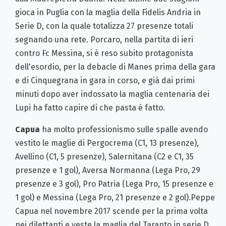
gioca in Puglia con la maglia della Fidelis Andria in
Serie D, con la quale totalizza 27 presenze totali
segnando una rete. Porcaro, nella partita di ieri
contro Fc Messina, si è reso subito protagonista
dell'esordio, per la debacle di Manes prima della gara
e di Cinquegrana in gara in corso, e già dai primi
minuti dopo aver indossato la maglia centenaria dei
Lupi ha fatto capire di che pasta è fatto.
Capua
ha molto professionismo sulle spalle avendo
vestito le maglie di Pergocrema (C1, 13 presenze),
Avellino (C1, 5 presenze), Salernitana (C2 e C1, 35
presenze e 1 gol), Aversa Normanna (Lega Pro, 29
presenze e 3 gol), Pro Patria (Lega Pro, 15 presenze e
1 gol) e Messina (Lega Pro, 21 presenze e 2 gol).Peppe
Capua nel novembre 2017 scende per la prima volta
nei dilettanti e veste la maglia del Taranto in serie D,