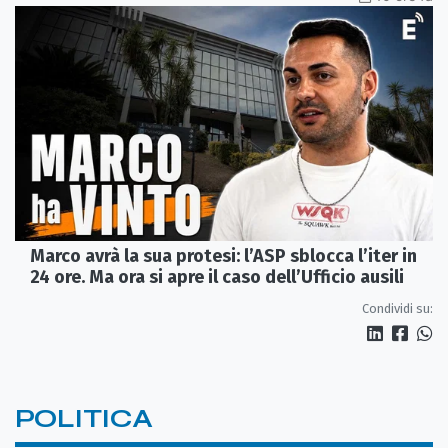
Marco avrà la sua protesi: l’ASP sblocca l’iter in
24 ore. Ma ora si apre il caso dell’Ufficio ausili
Condividi su:
POLITICA