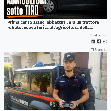
Prima cento aranci abbattuti, ora un trattore
rubato: nuova ferita all’agricoltura della
Sibaritide
Condividi su:
6 ore fa