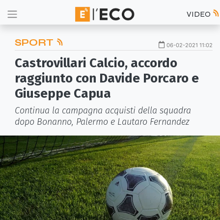
VIDEO
SPORT
06-02-2021 11:02
Castrovillari Calcio, accordo
raggiunto con Davide Porcaro e
Giuseppe Capua
Continua la campagna acquisti della squadra
dopo Bonanno, Palermo e Lautaro Fernandez