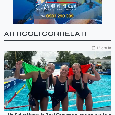
ARTICOLI CORRELATI
13 ore fa
UniCal rafforza la Dual Career: più servizi e tutele