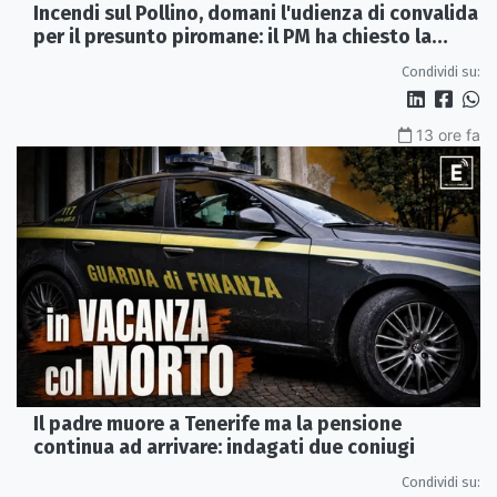
Incendi sul Pollino, domani l'udienza di convalida
per il presunto piromane: il PM ha chiesto la
misura in carcere
Condividi su:
13 ore fa
Il padre muore a Tenerife ma la pensione
continua ad arrivare: indagati due coniugi
Condividi su: