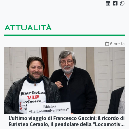
ATTUALITÀ
6 ore fa
L'ultimo viaggio di Francesco Guccini: il ricordo di
Euristeo Ceraolo, il pendolare della "Locomotiva