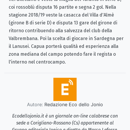
coi rossoblù disputa 16 partite e segna 2 gol. Nella
stagione 2018/19 veste la casacca del Villa d'Almè
(girone B di serie D) e disputa 13 gare del girone di
ritorno contribuendo alla salvezza del club della
Valbrembana. Poi la scelta di giocare in Sardegna per
il Lanusei. Capua porterà qualità ed esperienza alla
zona mediana del campo potendo fare il regista o
l'interno nel centrocampo.
Autore:
Redazione Eco dello Jonio
Ecodellojonio.it è un giornale on-line calabrese con
sede a Corigliano-Rossano (Cs) appartenente al
Gruppo editoriale Jonico e diretto da Marco Lefosse.