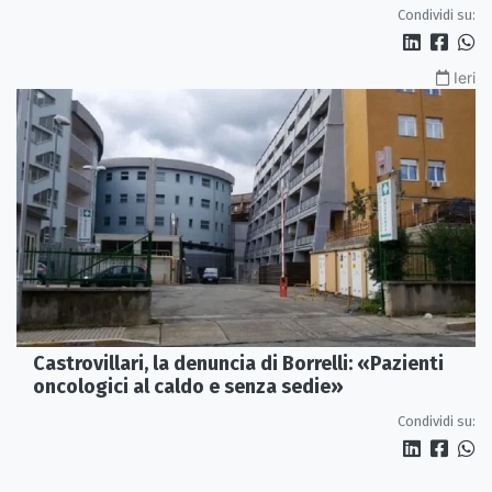
Condividi su:
Ieri
Castrovillari, la denuncia di Borrelli: «Pazienti
oncologici al caldo e senza sedie»
Condividi su: