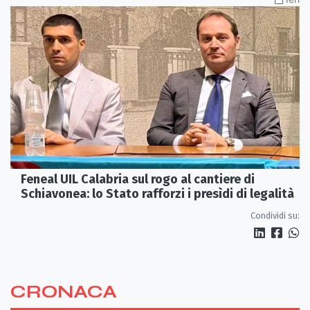
Feneal UIL Calabria sul rogo al cantiere di
Schiavonea: lo Stato rafforzi i presìdi di legalità
Condividi su:
CRONACA