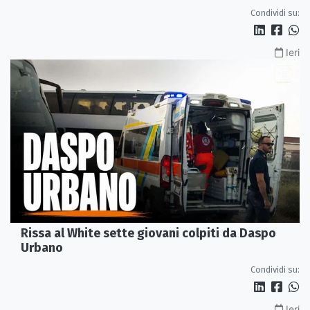
Condividi su:
Ieri
Rissa al White sette giovani colpiti da Daspo
Urbano
Condividi su:
Ieri