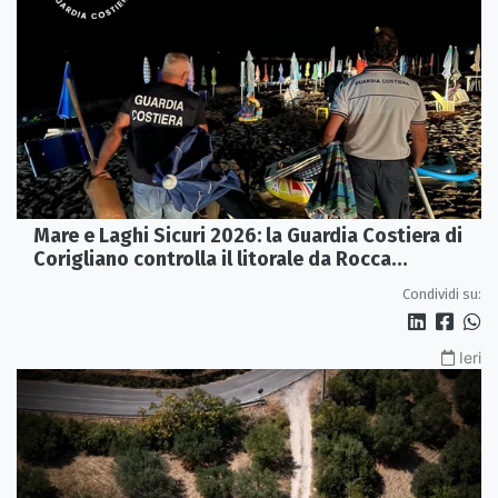
Mare e Laghi Sicuri 2026: la Guardia Costiera di
Corigliano controlla il litorale da Rocca
Imperiale a Cariati.
Condividi su:
Ieri