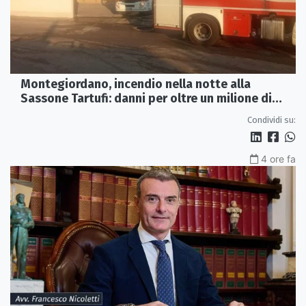
Montegiordano, incendio nella notte alla
Sassone Tartufi: danni per oltre un milione di
euro
Condividi su:
4 ore fa