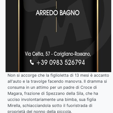
Non si accorge che la figlioletta di 13 mesi è accanto
all'auto e la travolge facendo manovra. I
l dramma si
consuma in un attimo p
er un padre di Croce di
Magara, frazione di Spezzano della Sila, che ha
ucciso involontariamente una bimba, sua figlia
Mirella, schiacciandola sotto il fuoristrada di
proprietà del nonno della piccola.