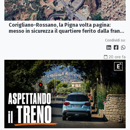
Corigliano-Rossano, la Pigna volta pagina:
messo in sicurezza il quartiere ferito dalla frana
del 2015
Condividi su:
20 ore fa