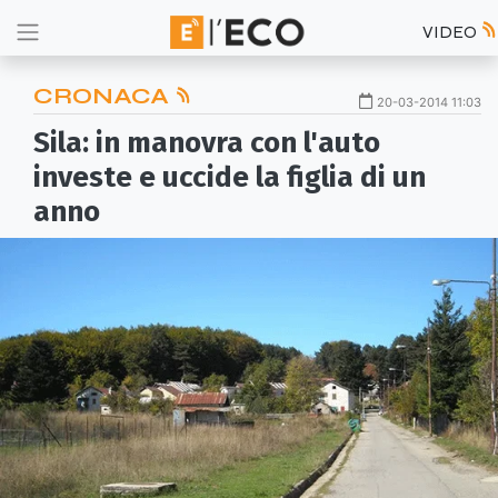
VIDEO
CRONACA
20-03-2014 11:03
Sila: in manovra con l'auto
investe e uccide la figlia di un
anno