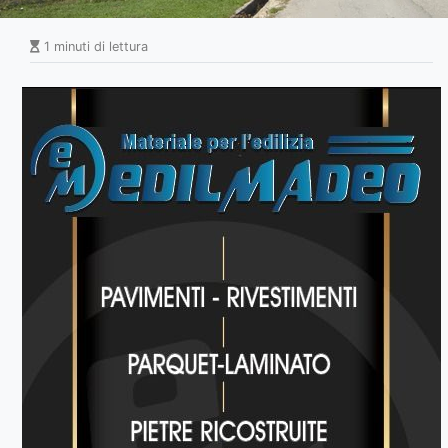
1 minuti di lettura