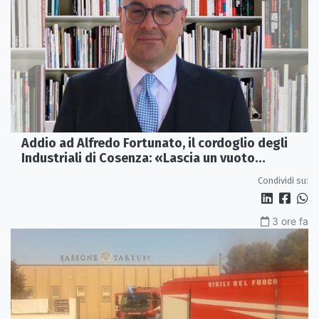
Addio ad Alfredo Fortunato, il cordoglio degli
Industriali di Cosenza: «Lascia un vuoto
profondo»
Condividi su:
3 ore fa