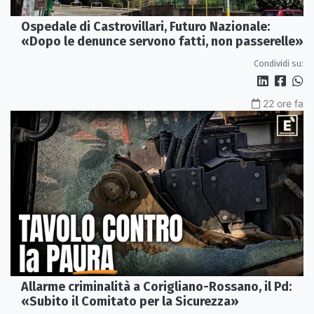
Ospedale di Castrovillari, Futuro Nazionale:
«Dopo le denunce servono fatti, non passerelle»
Condividi su:
22 ore fa
Allarme criminalità a Corigliano-Rossano, il Pd:
«Subito il Comitato per la Sicurezza»