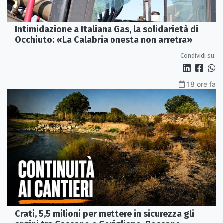
Intimidazione a Italiana Gas, la solidarietà di
Occhiuto: «La Calabria onesta non arretra»
Condividi su:
18 ore fa
Crati, 5,5 milioni per mettere in sicurezza gli