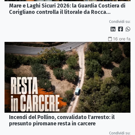
Mare e Laghi Sicuri 2026: la Guardia Costiera di
Corigliano controlla il litorale da Rocca
Imperiale a Cariati.
Condividi su:
16 ore fa
Incendi del Pollino, convalidato l'arresto: il
presunto piromane resta in carcere
Condividi su: