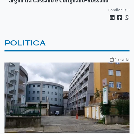
argini tra Cassano e Corigliano-Rossano
Condividi su:
POLITICA
1 ora fa