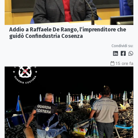
Addio a Raffaele De Rango, l’imprenditore che
guidò Confindustria Cosenza
Condividi su:
15 ore fa