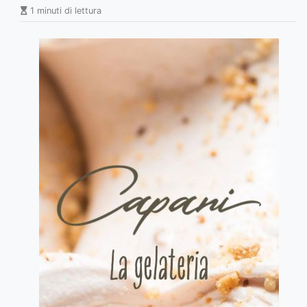
1 minuti di lettura