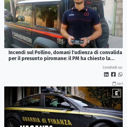
Incendi sul Pollino, domani l'udienza di convalida
per il presunto piromane: il PM ha chiesto la
misura in carcere
Condividi su:
Ieri