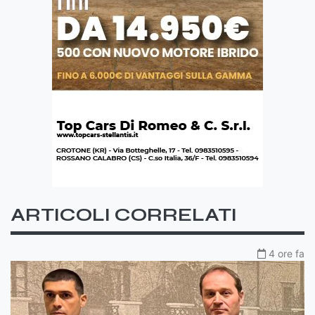
ARTICOLI CORRELATI
4 ore fa