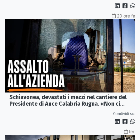
20 ore fa
Schiavonea, devastati i mezzi nel cantiere del
Presidente di Ance Calabria Rugna. «Non ci
fermeremo»
Condividi su:
Ieri