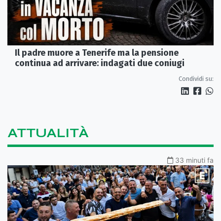
Il padre muore a Tenerife ma la pensione
continua ad arrivare: indagati due coniugi
Condividi su:
ATTUALITÀ
33 minuti fa