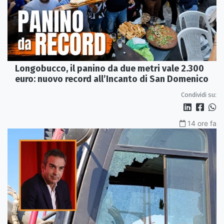
Longobucco, il panino da due metri vale 2.300
euro: nuovo record all’Incanto di San Domenico
Condividi su:
14 ore fa