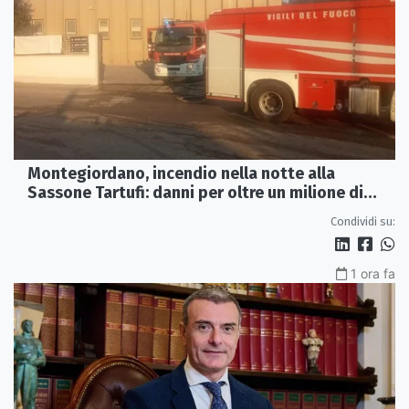
Montegiordano, incendio nella notte alla
Sassone Tartufi: danni per oltre un milione di
euro
Condividi su:
1 ora fa