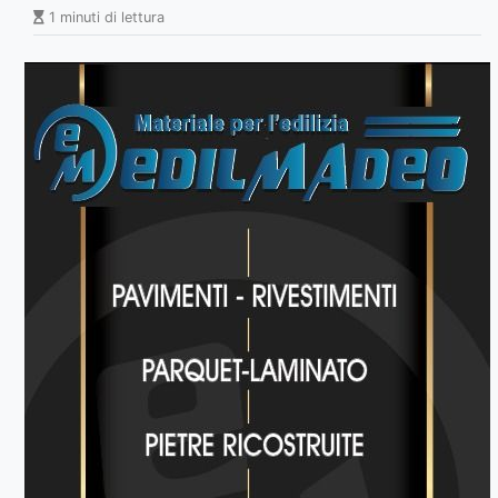
1 minuti di lettura