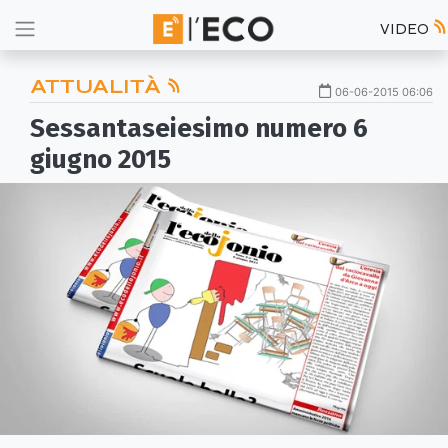
VIDEO
ATTUALITÀ
06-06-2015 06:06
Sessantaseiesimo numero 6
giugno 2015