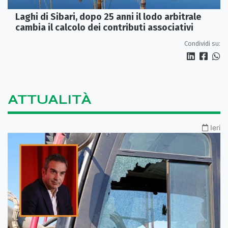
Laghi di Sibari, dopo 25 anni il lodo arbitrale
cambia il calcolo dei contributi associativi
Condividi su:
ATTUALITÀ
Ieri