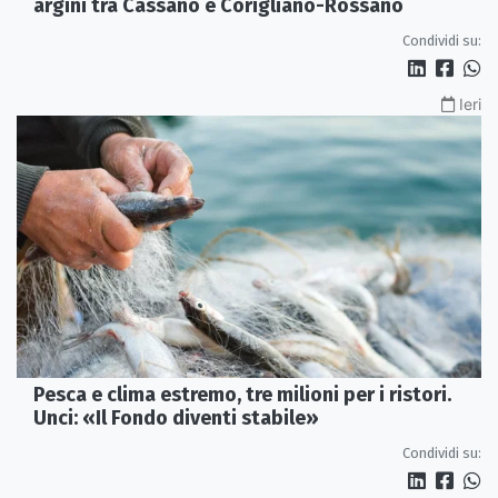
argini tra Cassano e Corigliano-Rossano
Condividi su:
Ieri
Pesca e clima estremo, tre milioni per i ristori.
Unci: «Il Fondo diventi stabile»
Condividi su: