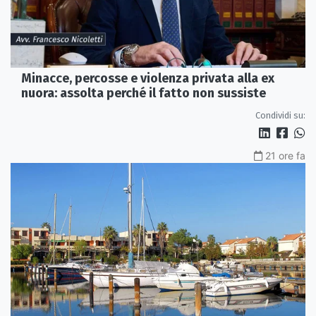
Minacce, percosse e violenza privata alla ex
nuora: assolta perché il fatto non sussiste
Condividi su:
21 ore fa