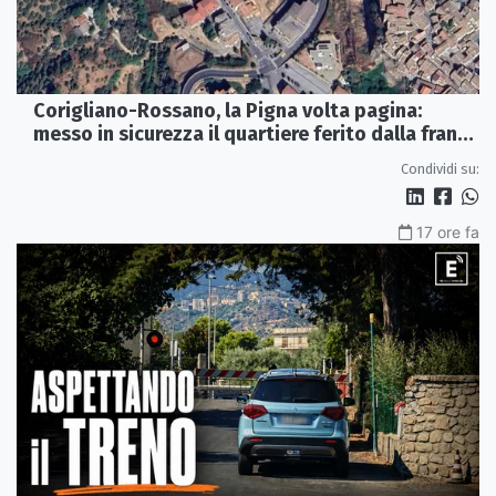
Corigliano-Rossano, la Pigna volta pagina:
messo in sicurezza il quartiere ferito dalla frana
del 2015
Condividi su:
17 ore fa