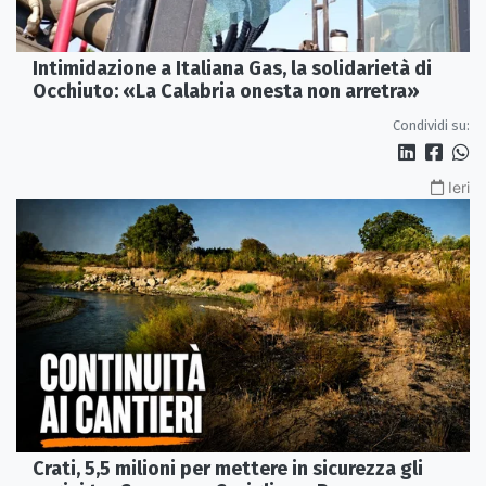
Intimidazione a Italiana Gas, la solidarietà di
Occhiuto: «La Calabria onesta non arretra»
Condividi su:
Ieri
Crati, 5,5 milioni per mettere in sicurezza gli