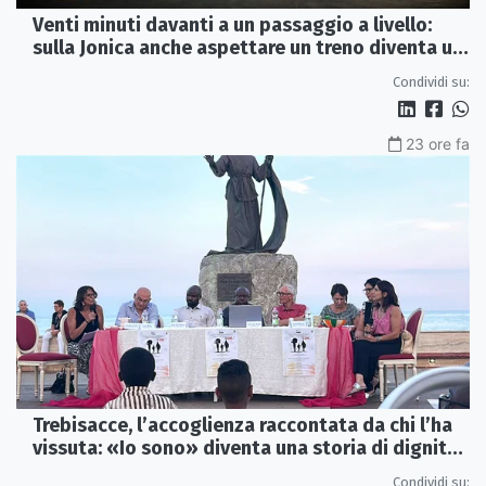
Venti minuti davanti a un passaggio a livello:
sulla Jonica anche aspettare un treno diventa un
viaggio
Condividi su:
23 ore fa
Trebisacce, l’accoglienza raccontata da chi l’ha
vissuta: «Io sono» diventa una storia di dignità
e futuro
Condividi su: