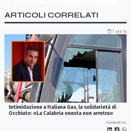
ARTICOLI CORRELATI
1 ora fa
Intimidazione a Italiana Gas, la solidarietà di
Occhiuto: «La Calabria onesta non arretra»
Condividi su: