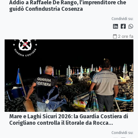
Addio a Raffaele De Rango, l’imprenditore che
guidò Confindustria Cosenza
Condividi su:
2 ore fa
Mare e Laghi Sicuri 2026: la Guardia Costiera di
Corigliano controlla il litorale da Rocca
Imperiale a Cariati.
Condividi su: