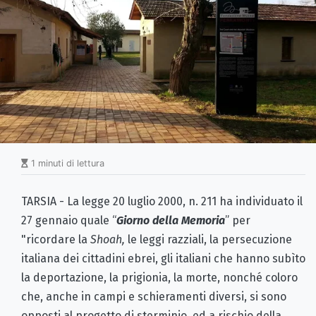
1 minuti di lettura
TARSIA - La legge 20 luglio 2000, n. 211 ha individuato il
27 gennaio quale “
Giorno della Memoria
” per
"ricordare la
Shoah,
le leggi razziali, la persecuzione
italiana dei cittadini ebrei, gli italiani che hanno subìto
la deportazione, la prigionia, la morte, nonché coloro
che, anche in campi e schieramenti diversi, si sono
opposti al progetto di sterminio, ed a rischio della