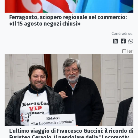
Ferragosto, sciopero regionale nel commercio:
«Il 15 agosto negozi chiusi»
Condividi su:
Ieri
L'ultimo viaggio di Francesco Guccini: il ricordo di
Euristeo Ceraolo, il pendolare della "Locomotiva