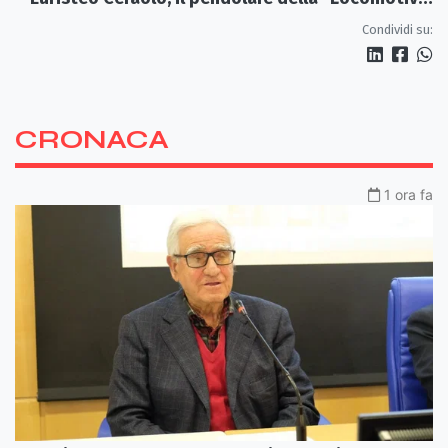
Perduta"
Condividi su:
CRONACA
1 ora fa