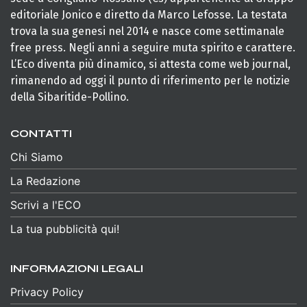
editoriale Jonico e diretto da Marco Lefosse. La testata
trova la sua genesi nel 2014 e nasce come settimanale
free press. Negli anni a seguire muta spirito e carattere.
L’Eco diventa più dinamico, si attesta come web journal,
rimanendo ad oggi il punto di riferimento per le notizie
della Sibaritide-Pollino.
CONTATTI
Chi Siamo
La Redazione
Scrivi a l'ECO
La tua pubblicità qui!
INFORMAZIONI LEGALI
Privacy Policy