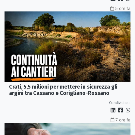
5 ore fa
Crati, 5,5 milioni per mettere in sicurezza gli
argini tra Cassano e Corigliano-Rossano
Condividi su:
7 ore fa