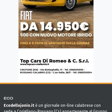
ECO
Ecodellojonio.it
è un giornale on-line calabrese con
sede a Corigliano-Rossano (Cs) appartenente al Gruppo