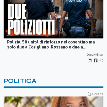
Polizia, 58 unità di rinforzo nel cosentino ma
solo due a Corigliano-Rossano e due a
Castrovillari
Condividi su:
POLITICA
1 ora fa