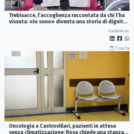
Trebisacce, l’accoglienza raccontata da chi l’ha
vissuta: «Io sono» diventa una storia di dignità
e futuro
Condividi su:
7 ore fa
Oncologia a Castrovillari, pazienti in attesa
senza climatizzazione: Rosa chiede una stanza