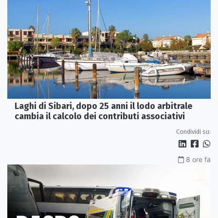
Laghi di Sibari, dopo 25 anni il lodo arbitrale
cambia il calcolo dei contributi associativi
Condividi su:
8 ore fa