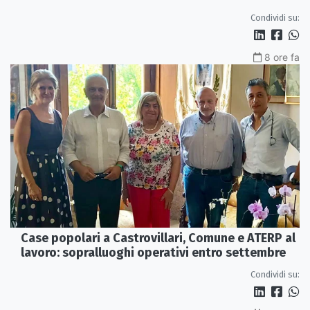
interna e un intervento strutturale
Condividi su:
8 ore fa
Case popolari a Castrovillari, Comune e ATERP al
lavoro: sopralluoghi operativi entro settembre
Condividi su: