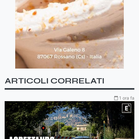
ARTICOLI CORRELATI
1 ora fa