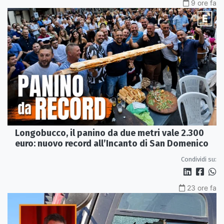
9 ore fa
Longobucco, il panino da due metri vale 2.300
euro: nuovo record all’Incanto di San Domenico
Condividi su:
23 ore fa