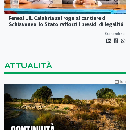
Feneal UIL Calabria sul rogo al cantiere di
Schiavonea: lo Stato rafforzi i presìdi di legalità
Condividi su:
ATTUALITÀ
Ieri