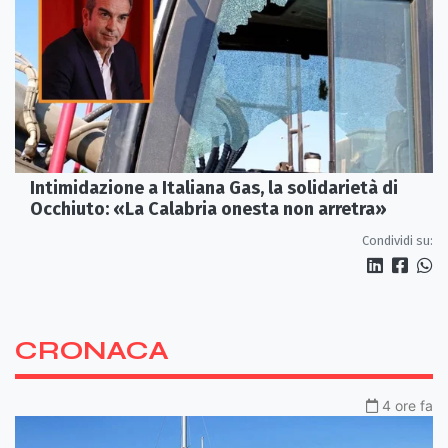
Intimidazione a Italiana Gas, la solidarietà di
Occhiuto: «La Calabria onesta non arretra»
Condividi su:
CRONACA
4 ore fa