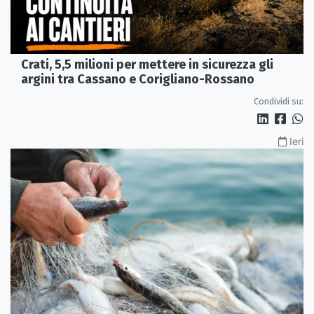
Crati, 5,5 milioni per mettere in sicurezza gli
argini tra Cassano e Corigliano-Rossano
Condividi su:
Ieri