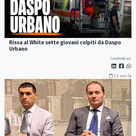
Rissa al White sette giovani colpiti da Daspo
Urbano
Condividi su:
13 ore fa