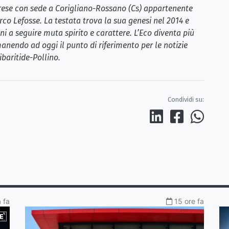
brese con sede a Corigliano-Rossano (Cs) appartenente
rco Lefosse. La testata trova la sua genesi nel 2014 e
i a seguire muta spirito e carattere. L’Eco diventa più
anendo ad oggi il punto di riferimento per le notizie
ibaritide-Pollino.
Condividi su:
a fa
15 ore fa