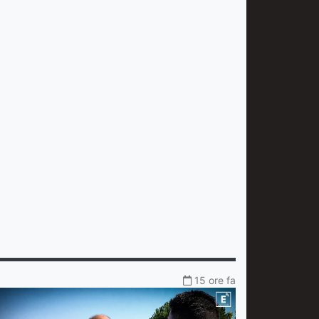
15 ore fa