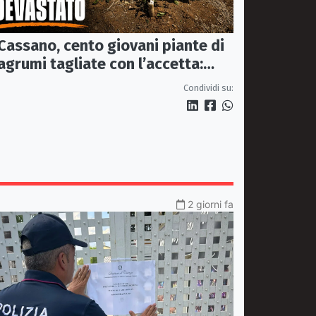
Cassano, cento giovani piante di
agrumi tagliate con l’accetta:
indagano i Carabinieri
Condividi su:
2 giorni fa