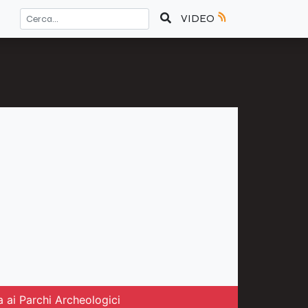
VIDEO
 ai Parchi Archeologici