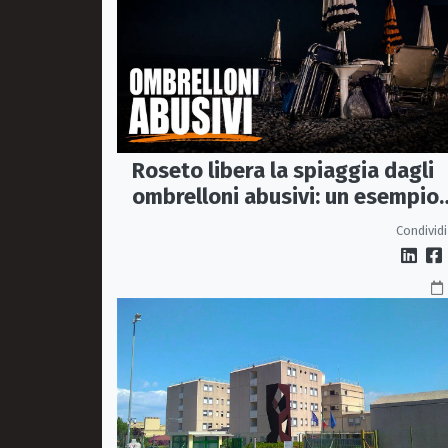
Roseto libera la spiaggia dagli
ombrelloni abusivi: un esempio
per tutto il litorale ionico
Condividi