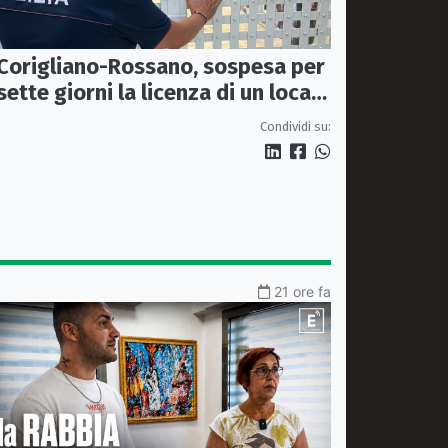
Corigliano-Rossano, sospesa per
sette giorni la licenza di un locale
dopo una maxi rissa
Condividi su:
21 ore fa