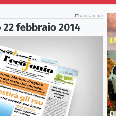
12-03-2014 11:03
22 febbraio 2014