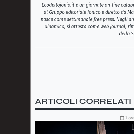
Ecodellojonio.it è un giornale on-line cala
al Gruppo editoriale Jonico e diretto da Ma
nasce come settimanale free press. Negli ann
dinamico, si attesta come web journal, rim
della S
ARTICOLI CORRELATI
1 or