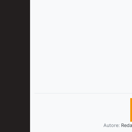
Autore:
Redaz