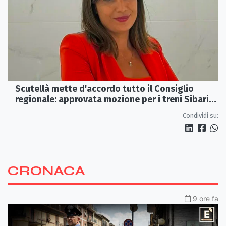
Scutellà mette d'accordo tutto il Consiglio
regionale: approvata mozione per i treni Sibari-
Paola
Condividi su:
CRONACA
9 ore fa