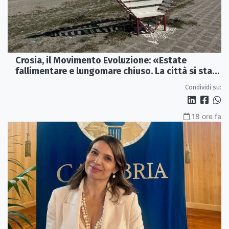
Crosia, il Movimento Evoluzione: «Estate
fallimentare e lungomare chiuso. La città si sta
spegnendo»
Condividi su:
18 ore fa