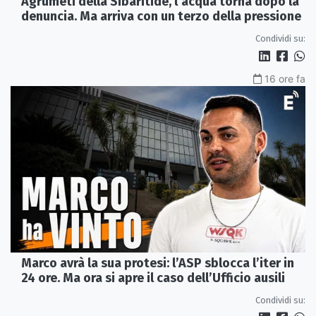
Agrumeti della Sibaritide, l’acqua torna dopo la
denuncia. Ma arriva con un terzo della pressione
Condividi su:
16 ore fa
Marco avrà la sua protesi: l’ASP sblocca l’iter in
24 ore. Ma ora si apre il caso dell’Ufficio ausili
Condividi su: