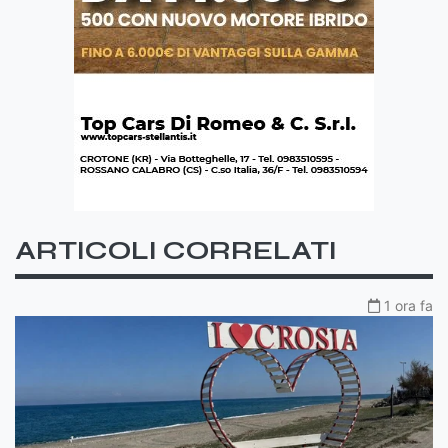
ARTICOLI CORRELATI
1 ora fa