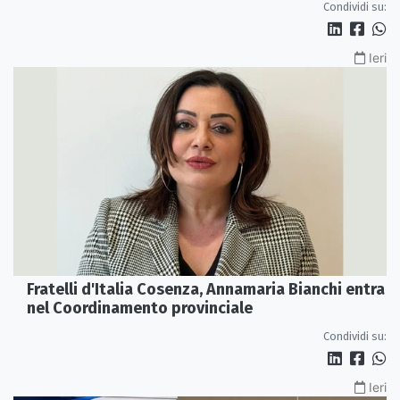
Condividi su:
Ieri
Fratelli d'Italia Cosenza, Annamaria Bianchi entra
nel Coordinamento provinciale
Condividi su:
Ieri