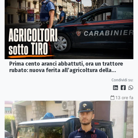
Prima cento aranci abbattuti, ora un trattore
rubato: nuova ferita all’agricoltura della
Sibaritide
Condividi su:
13 ore fa