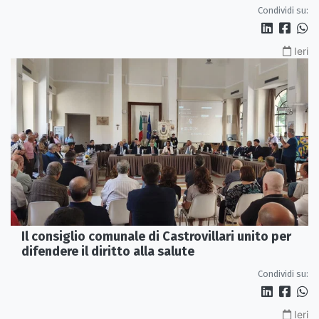
servono più tutele»
Condividi su:
Ieri
Il consiglio comunale di Castrovillari unito per
difendere il diritto alla salute
Condividi su:
Ieri