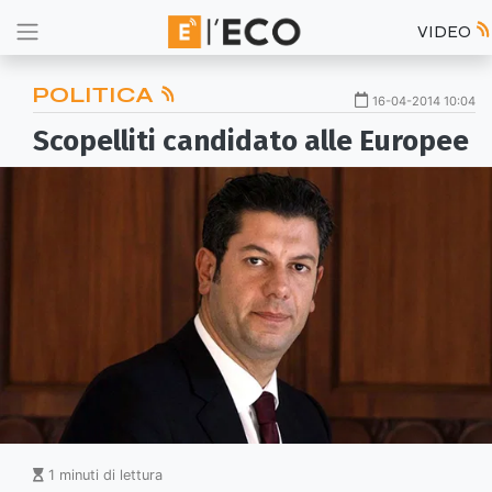
VIDEO
POLITICA
16-04-2014 10:04
Scopelliti candidato alle Europee
1 minuti di lettura