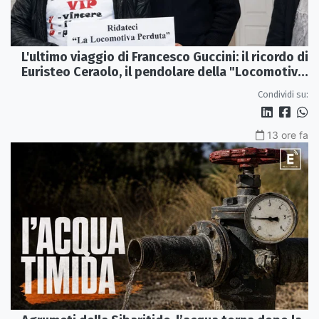
L'ultimo viaggio di Francesco Guccini: il ricordo di
Euristeo Ceraolo, il pendolare della "Locomotiva
Perduta"
Condividi su:
13 ore fa