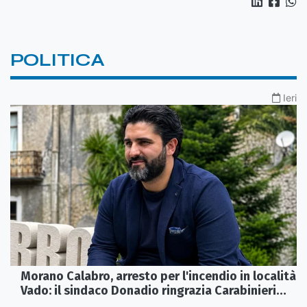
POLITICA
Ieri
Morano Calabro, arresto per l'incendio in località
Vado: il sindaco Donadio ringrazia Carabinieri
Forestali e magistratura