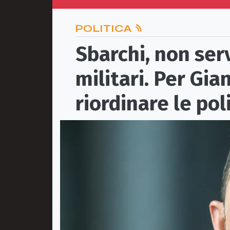
POLITICA
Sbarchi, non ser
militari. Per Gia
riordinare le pol