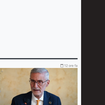
12 ore fa