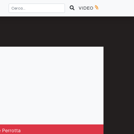
VIDEO
 Perrotta