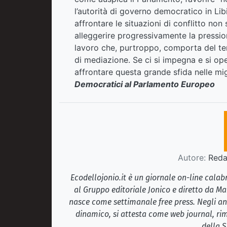
l’autorità di governo democratico in Libi
affrontare le situazioni di conflitto non 
alleggerire progressivamente la pressione
lavoro che, purtroppo, comporta del tem
di mediazione. Se ci si impegna e si ope
affrontare questa grande sfida nelle mig
Democratici al Parlamento Europeo
Autore:
Redaz
Ecodellojonio.it è un giornale on-line cala
al Gruppo editoriale Jonico e diretto da Ma
nasce come settimanale free press. Negli ann
dinamico, si attesta come web journal, rim
della S