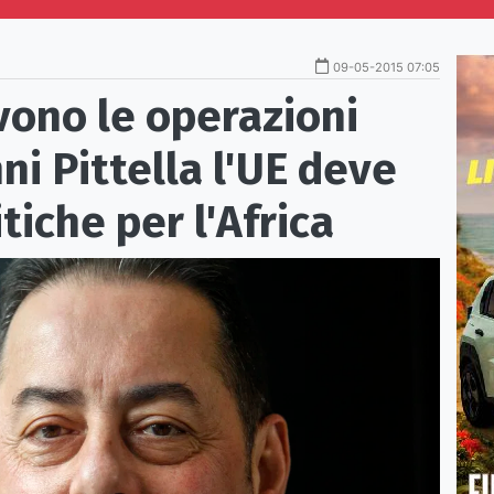
09-05-2015 07:05
vono le operazioni
nni Pittella l'UE deve
itiche per l'Africa