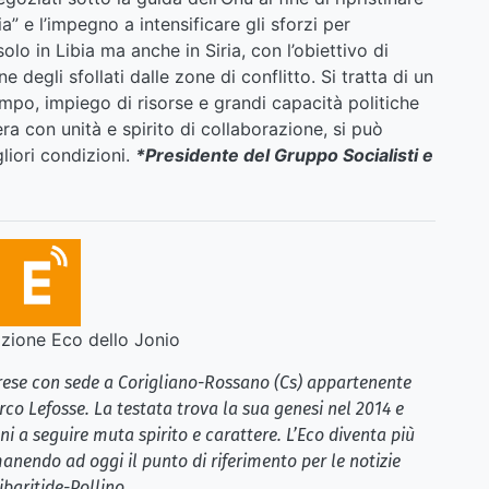
a” e l’impegno a intensificare gli sforzi per
solo in Libia ma anche in Siria, con l’obiettivo di
 degli sfollati dalle zone di conflitto. Si tratta di un
po, impiego di risorse e grandi capacità politiche
ra con unità e spirito di collaborazione, si può
liori condizioni.
*Presidente del Gruppo Socialisti e
ione Eco dello Jonio
brese con sede a Corigliano-Rossano (Cs) appartenente
rco Lefosse. La testata trova la sua genesi nel 2014 e
i a seguire muta spirito e carattere. L’Eco diventa più
anendo ad oggi il punto di riferimento per le notizie
ibaritide-Pollino.