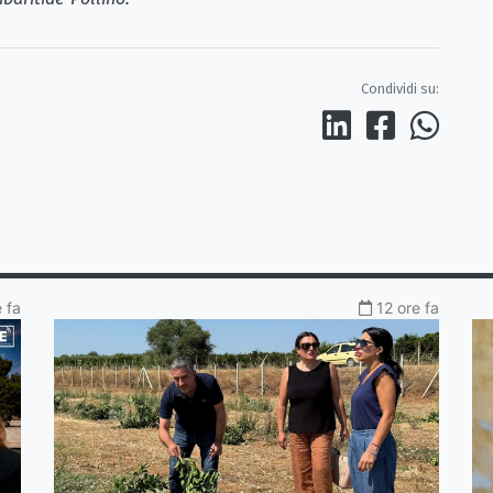
Condividi su:
e fa
12 ore fa