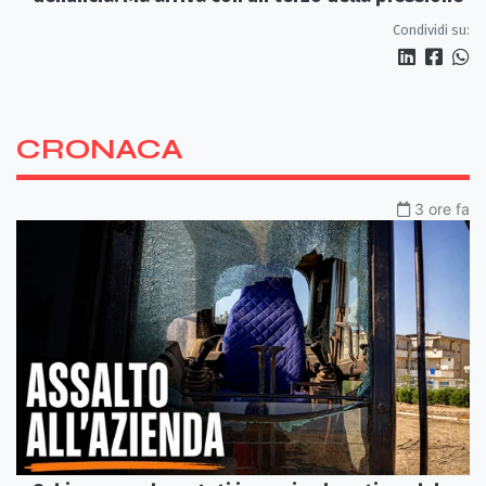
Condividi su:
CRONACA
3 ore fa