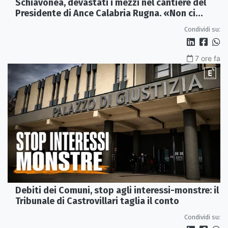
Schiavonea, devastati i mezzi nel cantiere del
Presidente di Ance Calabria Rugna. «Non ci
fermeremo»
Condividi su:
7 ore fa
Debiti dei Comuni, stop agli interessi-monstre: il
Tribunale di Castrovillari taglia il conto
Condividi su: