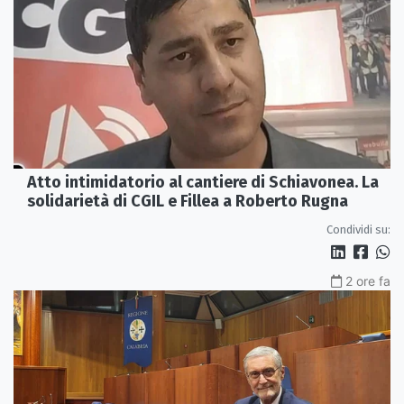
Atto intimidatorio al cantiere di Schiavonea. La
solidarietà di CGIL e Fillea a Roberto Rugna
Condividi su:
2 ore fa