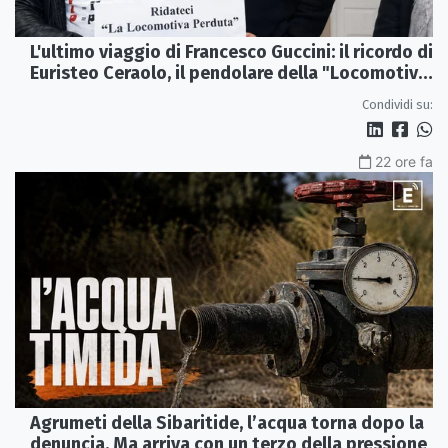
L'ultimo viaggio di Francesco Guccini: il ricordo di
Euristeo Ceraolo, il pendolare della "Locomotiva
Perduta"
Condividi su:
22 ore fa
Agrumeti della Sibaritide, l’acqua torna dopo la
denuncia. Ma arriva con un terzo della pressione