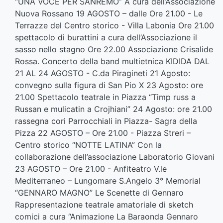
“UNA VOCE PER SANREMO” A cura dell’Associazione
Nuova Rossano 19 AGOSTO – dalle Ore 21.00 - Le
Terrazze del Centro storico - Villa Labonia Ore 21.00
spettacolo di burattini a cura dell’Associazione il
sasso nello stagno Ore 22.00 Associazione Crisalide
Rossa. Concerto della band multietnica KIDIDA DAL
21 AL 24 AGOSTO - C.da Piragineti 21 Agosto:
convegno sulla figura di San Pio X 23 Agosto: ore
21.00 Spettacolo teatrale in Piazza “Timp russ a
Russan e mulicatin a Crojhiani” 24 Agosto: ore 21.00
rassegna cori Parrocchiali in Piazza- Sagra della
Pizza 22 AGOSTO – Ore 21.00 - Piazza Streri –
Centro storico “NOTTE LATINA” Con la
collaborazione dell’associazione Laboratorio Giovani
23 AGOSTO – Ore 21.00 - Anfiteatro V.le
Mediterraneo – Lungomare S.Angelo 3° Memorial
“GENNARO MAGNO” Le Scenette di Gennaro
Rappresentazione teatrale amatoriale di sketch
comici a cura “Animazione La Baraonda Gennaro