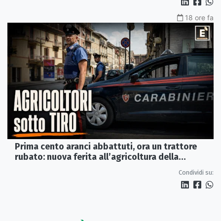
18 ore fa
Prima cento aranci abbattuti, ora un trattore
rubato: nuova ferita all’agricoltura della
Sibaritide
Condividi su: