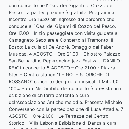
con concerto nell’ Oasi dei Giganti di Cozzo del
Pesco. La partecipazione è gratuita. Programma:
Incontro Ore 16.30 all’ ingresso del percorso che
conduce all’ Oasi dei Giganti di Cozzo del Pesco.
Ore 17.00 - Inizio passeggiata con visita guidata al
Castagneto Secolare e Concerto al Tramonto. Il
Bosco: La culla di De Andrè. Omaggio dei Faber
Musicae. 4 AGOSTO – Ore 21.00 - Chiostro Palazzo
San Bernardino Peperoncino jazz Festival. “DANILO
REA” in concerto 5 AGOSTO – Ore 21.00 - Piazza
Steri – Centro storico “LE NOTE STORICHE DI
ROSSANO” concerto dei gruppi musicali: I Mito 60,
100% Pooh. Nell’ambito del concerto è prevista una
esibizione di chitarra battente a cura
dell’Associazione Antiche melodie. Presenta Michele
Conversano con la partecipazione di Luca Attadia. 7
AGOSTO – Ore 21.00 - Le Terrazze del Centro
Storico - Villa Labonia Esibizione di Danza a cura