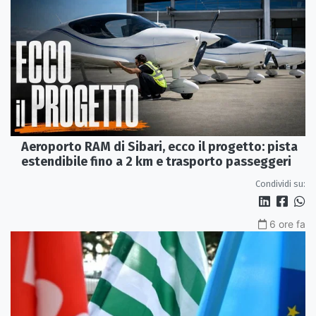
Aeroporto RAM di Sibari, ecco il progetto: pista
estendibile fino a 2 km e trasporto passeggeri
Condividi su:
6 ore fa