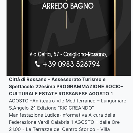
Città di Rossano – Assessorato Turismo e
Spettacolo
22esima PROGRAMMAZIONE SOCIO-
CULTURALE ESTATE ROSSANESE AGOSTO
1
AGOSTO –Anfiteatro V.le Mediterraneo – Lungomare
S.Angelo 2^ Edizione “RICICREANDO”
Manifestazione Ludica-Informativa A cura della
Federazione Verdi Calabria 1 AGOSTO – dalle Ore
21.00 - Le Terrazze del Centro Storico - Villa