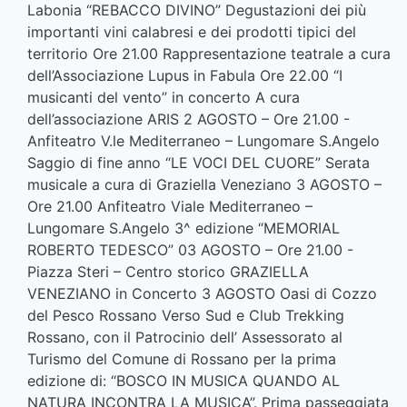
Labonia “REBACCO DIVINO” Degustazioni dei più
importanti vini calabresi e dei prodotti tipici del
territorio Ore 21.00 Rappresentazione teatrale a cura
dell’Associazione Lupus in Fabula Ore 22.00 “I
musicanti del vento” in concerto A cura
dell’associazione ARIS 2 AGOSTO – Ore 21.00 -
Anfiteatro V.le Mediterraneo – Lungomare S.Angelo
Saggio di fine anno “LE VOCI DEL CUORE” Serata
musicale a cura di Graziella Veneziano 3 AGOSTO –
Ore 21.00 Anfiteatro Viale Mediterraneo –
Lungomare S.Angelo 3^ edizione “MEMORIAL
ROBERTO TEDESCO” 03 AGOSTO – Ore 21.00 -
Piazza Steri – Centro storico GRAZIELLA
VENEZIANO in Concerto 3 AGOSTO Oasi di Cozzo
del Pesco Rossano Verso Sud e Club Trekking
Rossano, con il Patrocinio dell’ Assessorato al
Turismo del Comune di Rossano per la prima
edizione di: “BOSCO IN MUSICA QUANDO AL
NATURA INCONTRA LA MUSICA”. Prima passeggiata