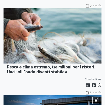
2 ore fa
Pesca e clima estremo, tre milioni per i ristori.
Unci: «Il Fondo diventi stabile»
Condividi su:
5 ore fa