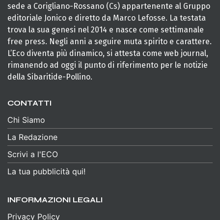
sede a Corigliano-Rossano (Cs) appartenente al Gruppo
editoriale Jonico e diretto da Marco Lefosse. La testata
trova la sua genesi nel 2014 e nasce come settimanale
free press. Negli anni a seguire muta spirito e carattere.
L’Eco diventa più dinamico, si attesta come web journal,
rimanendo ad oggi il punto di riferimento per le notizie
della Sibaritide-Pollino.
CONTATTI
Chi Siamo
La Redazione
Scrivi a l'ECO
La tua pubblicità qui!
INFORMAZIONI LEGALI
Privacy Policy