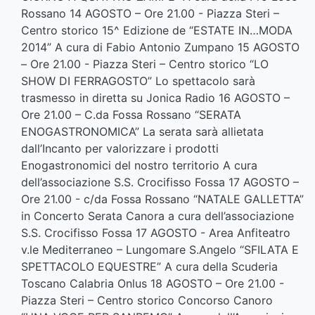
Rossano 14 AGOSTO – Ore 21.00 - Piazza Steri –
Centro storico 15^ Edizione de “ESTATE IN…MODA
2014” A cura di Fabio Antonio Zumpano 15 AGOSTO
– Ore 21.00 - Piazza Steri – Centro storico “LO
SHOW DI FERRAGOSTO” Lo spettacolo sarà
trasmesso in diretta su Jonica Radio 16 AGOSTO –
Ore 21.00 – C.da Fossa Rossano “SERATA
ENOGASTRONOMICA” La serata sarà allietata
dall’Incanto per valorizzare i prodotti
Enogastronomici del nostro territorio A cura
dell’associazione S.S. Crocifisso Fossa 17 AGOSTO –
Ore 21.00 - c/da Fossa Rossano “NATALE GALLETTA”
in Concerto Serata Canora a cura dell’associazione
S.S. Crocifisso Fossa 17 AGOSTO - Area Anfiteatro
v.le Mediterraneo – Lungomare S.Angelo “SFILATA E
SPETTACOLO EQUESTRE” A cura della Scuderia
Toscano Calabria Onlus 18 AGOSTO – Ore 21.00 -
Piazza Steri – Centro storico Concorso Canoro