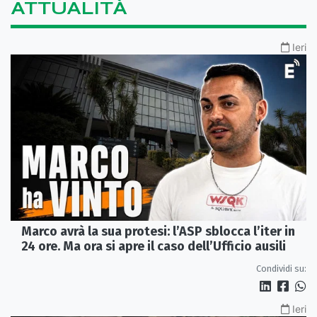
ATTUALITÀ
Ieri
Marco avrà la sua protesi: l’ASP sblocca l’iter in
24 ore. Ma ora si apre il caso dell’Ufficio ausili
Condividi su:
Ieri