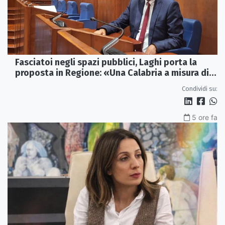
Fasciatoi negli spazi pubblici, Laghi porta la
proposta in Regione: «Una Calabria a misura di
famiglie»
Condividi su:
5 ore fa