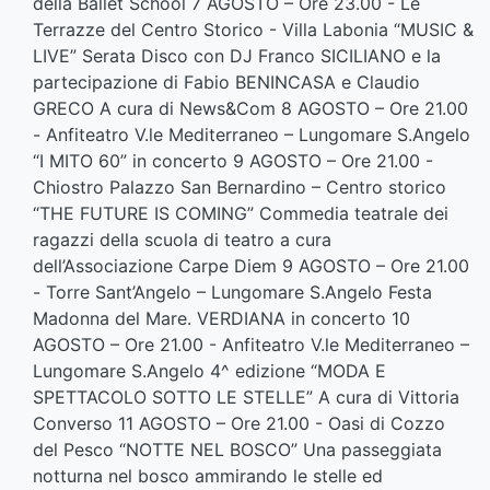
della Ballet School 7 AGOSTO – Ore 23.00 - Le
Terrazze del Centro Storico - Villa Labonia “MUSIC &
LIVE” Serata Disco con DJ Franco SICILIANO e la
partecipazione di Fabio BENINCASA e Claudio
GRECO A cura di News&Com 8 AGOSTO – Ore 21.00
- Anfiteatro V.le Mediterraneo – Lungomare S.Angelo
“I MITO 60” in concerto 9 AGOSTO – Ore 21.00 -
Chiostro Palazzo San Bernardino – Centro storico
“THE FUTURE IS COMING” Commedia teatrale dei
ragazzi della scuola di teatro a cura
dell’Associazione Carpe Diem 9 AGOSTO – Ore 21.00
- Torre Sant’Angelo – Lungomare S.Angelo Festa
Madonna del Mare. VERDIANA in concerto 10
AGOSTO – Ore 21.00 - Anfiteatro V.le Mediterraneo –
Lungomare S.Angelo 4^ edizione “MODA E
SPETTACOLO SOTTO LE STELLE” A cura di Vittoria
Converso 11 AGOSTO – Ore 21.00 - Oasi di Cozzo
del Pesco “NOTTE NEL BOSCO” Una passeggiata
notturna nel bosco ammirando le stelle ed