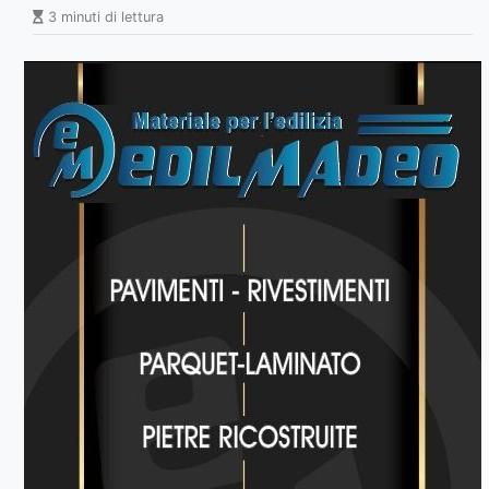
3 minuti di lettura