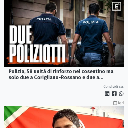
Polizia, 58 unità di rinforzo nel cosentino ma
solo due a Corigliano-Rossano e due a
Castrovillari
Condividi su:
Ieri