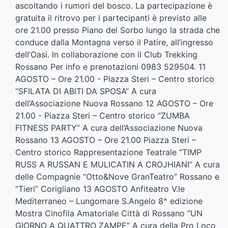
ascoltando i rumori del bosco. La partecipazione è
gratuita il ritrovo per i partecipanti è previsto alle
ore 21.00 presso Piano del Sorbo lungo la strada che
conduce dalla Montagna verso il Patire, all’ingresso
dell’Oasi. In collaborazione con il Club Trekking
Rossano Per info e prenotazioni 0983 529504. 11
AGOSTO – Ore 21.00 - Piazza Steri – Centro storico
“SFILATA DI ABITI DA SPOSA” A cura
dell’Associazione Nuova Rossano 12 AGOSTO – Ore
21.00 - Piazza Steri – Centro storico “ZUMBA
FITNESS PARTY” A cura dell’Associazione Nuova
Rossano 13 AGOSTO – Ore 21.00 Piazza Steri –
Centro storico Rappresentazione Teatrale “TIMP
RUSS A RUSSAN E MULICATIN A CROJHIANI” A cura
delle Compagnie “Otto&Nove GranTeatro” Rossano e
“Tieri” Corigliano 13 AGOSTO Anfiteatro V.le
Mediterraneo – Lungomare S.Angelo 8^ edizione
Mostra Cinofila Amatoriale Città di Rossano “UN
GIORNO A QUATTRO ZAMPE” A cura della Pro Loco