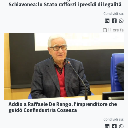
Schiavonea: lo Stato rafforzi i presìdi di legalità
Condividi su:
11 ore fa
Addio a Raffaele De Rango, l’imprenditore che
guidò Confindustria Cosenza
Condividi su: