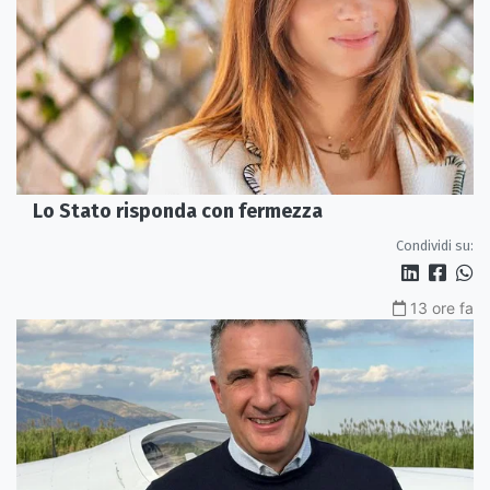
Lo Stato risponda con fermezza
Condividi su:
13 ore fa