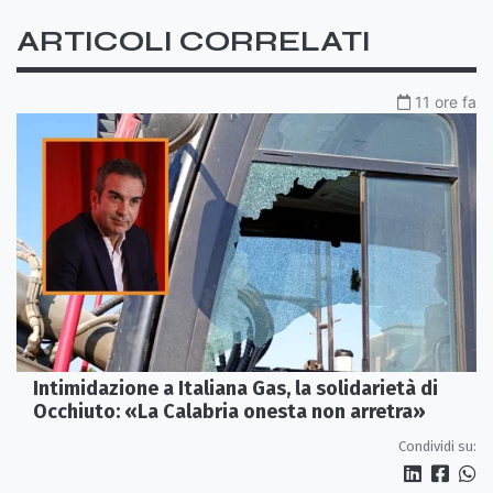
ARTICOLI CORRELATI
11 ore fa
Intimidazione a Italiana Gas, la solidarietà di
Occhiuto: «La Calabria onesta non arretra»
Condividi su: