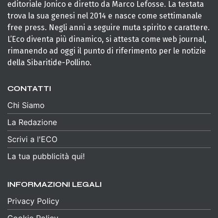
editoriale Jonico e diretto da Marco Lefosse. La testata
trova la sua genesi nel 2014 e nasce come settimanale
free press. Negli anni a seguire muta spirito e carattere.
L’Eco diventa più dinamico, si attesta come web journal,
rimanendo ad oggi il punto di riferimento per le notizie
della Sibaritide-Pollino.
CONTATTI
Chi Siamo
La Redazione
Scrivi a l'ECO
La tua pubblicità qui!
INFORMAZIONI LEGALI
Privacy Policy
Cookie Policy