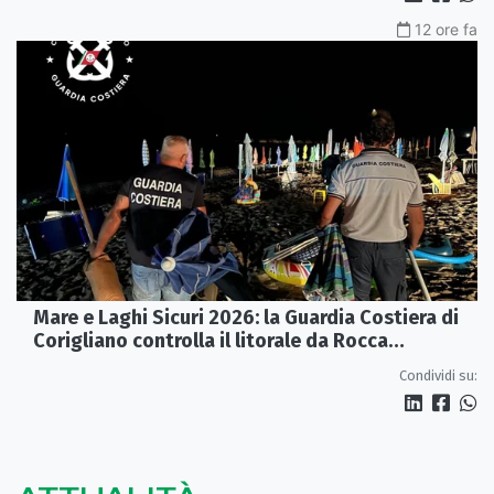
12 ore fa
Mare e Laghi Sicuri 2026: la Guardia Costiera di
Corigliano controlla il litorale da Rocca
Imperiale a Cariati.
Condividi su: