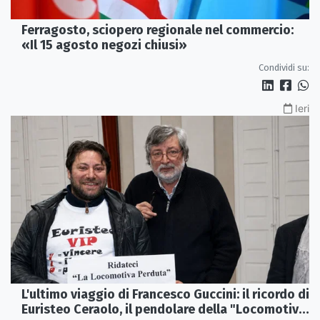
Ferragosto, sciopero regionale nel commercio:
«Il 15 agosto negozi chiusi»
Condividi su:
Ieri
L'ultimo viaggio di Francesco Guccini: il ricordo di
Euristeo Ceraolo, il pendolare della "Locomotiva