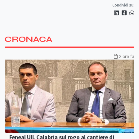
Perduta"
Condividi su:
CRONACA
2 ore fa
Feneal UIL Calabria sul rogo al cantiere di