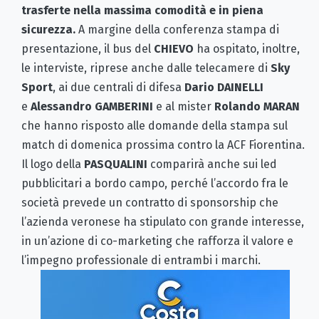
trasferte nella massima comodità e in piena
sicurezza.
A margine della conferenza stampa di
presentazione, il bus del
CHIEVO
ha ospitato, inoltre,
le interviste, riprese anche dalle telecamere di
Sky
Sport
, ai due centrali di difesa
Dario DAINELLI
e
Alessandro
GAMBERINI
e al mister
Rolando MARAN
che hanno risposto alle domande della stampa sul
match di domenica prossima contro la ACF Fiorentina.
Il logo della
PASQUALINI
comparirà anche sui led
pubblicitari a bordo campo, perché l’accordo fra le
società prevede un contratto di sponsorship che
l’azienda veronese ha stipulato con grande interesse,
in un’azione di co-marketing che rafforza il valore e
l’impegno professionale di entrambi i marchi.