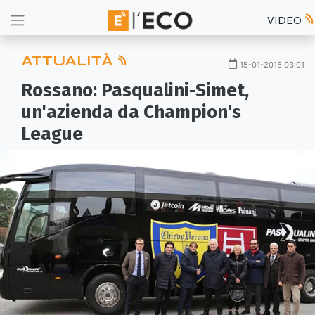
VIDEO
ATTUALITÀ
15-01-2015 03:01
Rossano: Pasqualini-Simet,
un'azienda da Champion's
League