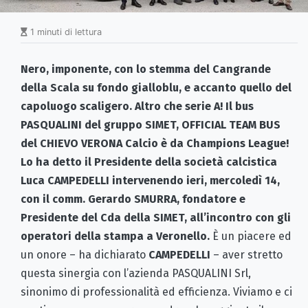
1 minuti di lettura
Nero, imponente, con lo stemma del Cangrande
della Scala su fondo gialloblu, e accanto quello del
capoluogo scaligero. Altro che serie A! Il bus
PASQUALINI del gruppo SIMET, OFFICIAL TEAM BUS
del CHIEVO VERONA Calcio è da Champions League!
Lo ha detto il Presidente della società calcistica
Luca CAMPEDELLI intervenendo ieri, mercoledì 14,
con il comm. Gerardo SMURRA, fondatore e
Presidente del Cda della SIMET, all’incontro con gli
operatori della stampa a Veronello.
È un piacere ed
un onore – ha dichiarato
CAMPEDELLI
– aver stretto
questa sinergia con l’azienda PASQUALINI Srl,
sinonimo di professionalità ed efficienza. Viviamo e ci