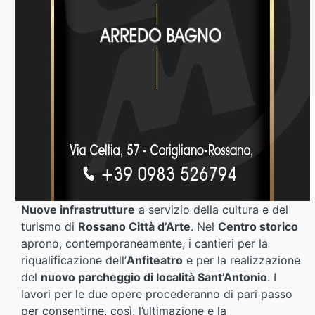
Nuove infrastrutture
a servizio della cultura e del
turismo di
Rossano Città d’Arte
. Nel
Centro storico
aprono, contemporaneamente, i cantieri per la
riqualificazione dell’
Anfiteatro
e per la realizzazione
del
nuovo parcheggio di località Sant’Antonio
. I
lavori per le due opere procederanno di pari passo
per consentirne, così, l’ultimazione e la