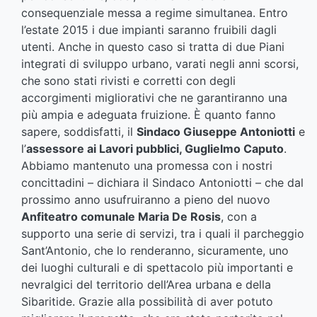
consequenziale messa a regime simultanea. Entro
l’estate 2015 i due impianti saranno fruibili dagli
utenti. Anche in questo caso si tratta di due Piani
integrati di sviluppo urbano, varati negli anni scorsi,
che sono stati rivisti e corretti con degli
accorgimenti migliorativi che ne garantiranno una
più ampia e adeguata fruizione. È quanto fanno
sapere, soddisfatti, il
Sindaco Giuseppe Antoniotti
e
l’
assessore ai Lavori pubblici, Guglielmo Caputo
.
Abbiamo mantenuto una promessa con i nostri
concittadini – dichiara il Sindaco Antoniotti – che dal
prossimo anno usufruiranno a pieno del nuovo
Anfiteatro comunale Maria De Rosis
, con a
supporto una serie di servizi, tra i quali il parcheggio
Sant’Antonio, che lo renderanno, sicuramente, uno
dei luoghi culturali e di spettacolo più importanti e
nevralgici del territorio dell’Area urbana e della
Sibaritide. Grazie alla possibilità di aver potuto