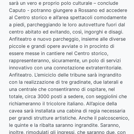
sarà un vero e proprio polo culturale – conclude
Caputo - potranno giungere a Rossano ed accedere
al Centro storico e all’area spettacoli comodamente
a piedi, parcheggiando le loro autovetture fuori dal
centro abitato ed evitando, così, ingorghi e disagi.
Anfiteatro e nuovo parcheggio, insieme alle diverse
piccole e grandi opere avviate o in procinto di
essere messe in cantiere nel Centro storico,
rappresenteranno, sicuramente, un polo di servizi
innovativo con una connotazione extraterritoriale.
Anfiteatro. L’emiciclo delle tribune sarà ingrandito
con la realizzazione di tre gradinate, due laterali e
una centrale che consentiranno di ospitare, nel
totale, circa 3000 posti a sedere, con seggiolini che
richiameranno il tricolore italiano. All’apice della
cavea sarà installata una cabina di regia necessaria
per grandi strutture artistiche. Anche il palcoscenico,
le quinte e la ribalta saranno ingrandite. Saranno,
inoltre, rimodulati gli ingressi, che saranno due, con