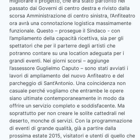
migliorare il progetto, che era stato partorito nel
passato dai Governi di centro destra e rivisto dalla
scorsa Amministrazione di centro sinistra, l’Anfiteatro
ora avrà una connotazione logistica massimamente
funzionale. Questo – prosegue il Sindaco - con
l’ampliamento della capacità ricettiva, sia per gli
spettatori che per il parterre degli artisti che
potranno contare su una location adeguata per i
grandi eventi. Nei giorni scorsi – aggiunge
l’assessore Guglielmo Caputo – sono stati avviati i
lavori di ampliamento del nuovo Anfiteatro e del
parcheggio di Sant’Antonio. Una coincidenza non
casuale perché vogliamo che entrambe le opere
siano ultimate contemporaneamente in modo da
offrire un servizio completo e soddisfacente. Ma
soprattutto per non creare le solite cattedrali nel
deserto, monche di servizi. Con la programmazione
di eventi di grande qualità, già a partire dalla
prossima estate 2015, visitatori e utenti di quello che