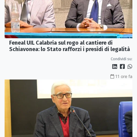
Feneal UIL Calabria sul rogo al cantiere di
Schiavonea: lo Stato rafforzi i presìdi di legalità
Condividi su:
11 ore fa