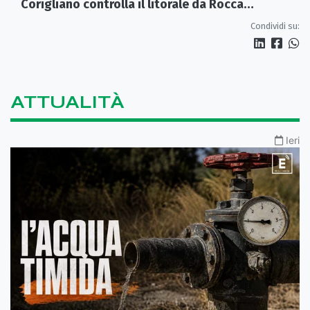
Corigliano controlla il litorale da Rocca
Imperiale a Cariati.
Condividi su:
ATTUALITÀ
Ieri