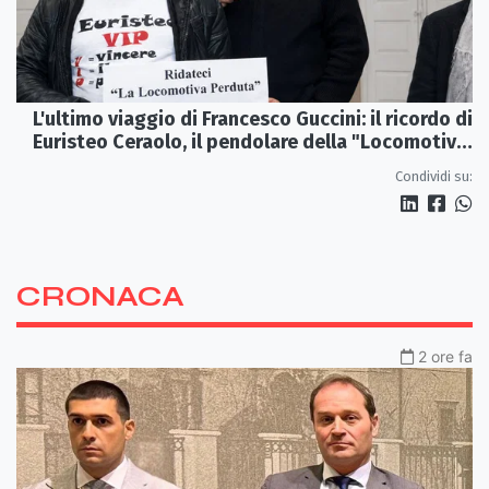
L'ultimo viaggio di Francesco Guccini: il ricordo di
Euristeo Ceraolo, il pendolare della "Locomotiva
Perduta"
Condividi su:
CRONACA
2 ore fa