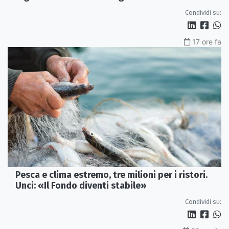
Condividi su:
17 ore fa
Pesca e clima estremo, tre milioni per i ristori.
Unci: «Il Fondo diventi stabile»
Condividi su: