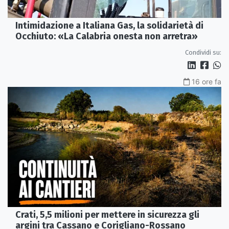
Intimidazione a Italiana Gas, la solidarietà di
Occhiuto: «La Calabria onesta non arretra»
Condividi su:
16 ore fa
Crati, 5,5 milioni per mettere in sicurezza gli
argini tra Cassano e Corigliano-Rossano