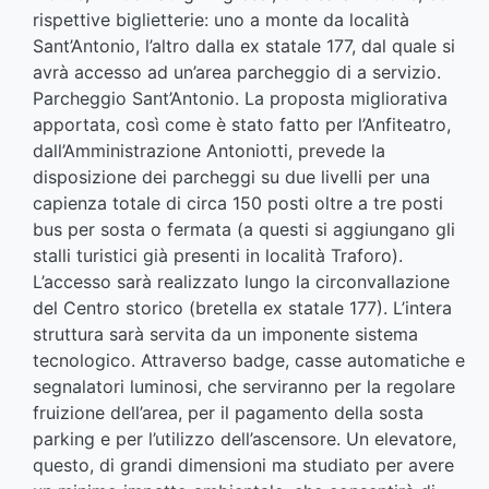
rispettive biglietterie: uno a monte da località
Sant’Antonio, l’altro dalla ex statale 177, dal quale si
avrà accesso ad un’area parcheggio di a servizio.
Parcheggio Sant’Antonio. La proposta migliorativa
apportata, così come è stato fatto per l’Anfiteatro,
dall’Amministrazione Antoniotti, prevede la
disposizione dei parcheggi su due livelli per una
capienza totale di circa 150 posti oltre a tre posti
bus per sosta o fermata (a questi si aggiungano gli
stalli turistici già presenti in località Traforo).
L’accesso sarà realizzato lungo la circonvallazione
del Centro storico (bretella ex statale 177). L’intera
struttura sarà servita da un imponente sistema
tecnologico. Attraverso badge, casse automatiche e
segnalatori luminosi, che serviranno per la regolare
fruizione dell’area, per il pagamento della sosta
parking e per l’utilizzo dell’ascensore. Un elevatore,
questo, di grandi dimensioni ma studiato per avere