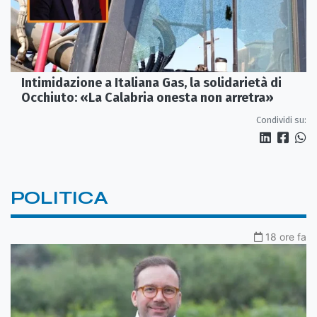
Intimidazione a Italiana Gas, la solidarietà di
Occhiuto: «La Calabria onesta non arretra»
Condividi su:
POLITICA
18 ore fa