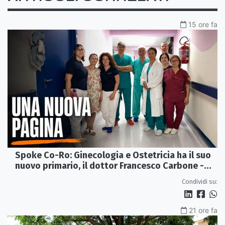
15 ore fa
Spoke Co-Ro: Ginecologia e Ostetricia ha il suo
nuovo primario, il dottor Francesco Carbone -
VIDEO
Condividi su:
21 ore fa