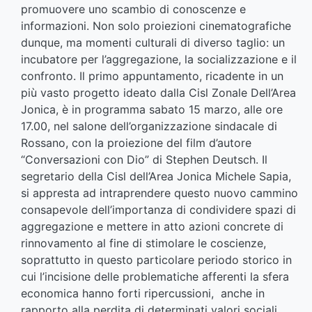
promuovere uno scambio di conoscenze e
informazioni. Non solo proiezioni cinematografiche
dunque, ma momenti culturali di diverso taglio: un
incubatore per l’aggregazione, la socializzazione e il
confronto. Il primo appuntamento, ricadente in un
più vasto progetto ideato dalla Cisl Zonale Dell’Area
Jonica, è in programma sabato 15 marzo, alle ore
17.00, nel salone dell’organizzazione sindacale di
Rossano, con la proiezione del film d’autore
“Conversazioni con Dio” di Stephen Deutsch. Il
segretario della Cisl dell’Area Jonica Michele Sapia,
si appresta ad intraprendere questo nuovo cammino
consapevole dell’importanza di condividere spazi di
aggregazione e mettere in atto azioni concrete di
rinnovamento al fine di stimolare le coscienze,
soprattutto in questo particolare periodo storico in
cui l’incisione delle problematiche afferenti la sfera
economica hanno forti ripercussioni, anche in
rapporto alla perdita di determinati valori sociali,