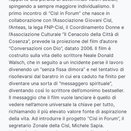
spingendo a sempre maggiore individualismo. Il
primo incontro di “Cisl in Forum” che nasce in
collaborazione con l’Associazione Giovani Cisl,
l’Anteas, la lega FNP-Cisl, il Coordinamento Donne e
l’Associazione Culturale “Il Cenacolo della Città di
Cosenza”, prevede la proiezione del film d’autore
“Conversazioni con Dio”, datato 2006. Il film è
costruito sulla vita dello scrittore Neale Donald
Walsch, che in seguito a un incidente perse il lavoro
divenendo un “senza fissa dimora” e nel tentativo di
risollevarsi dal baratro in cui era caduto ha finito per
diventare una sorta di "messaggero spirituale",
diventando così lo scrittore dell’omonimo bestseller.
Il messaggio che il film vuole lanciare è quello di
vedere nell’amore universale la chiave per tutto,
richiamando il più elevato valore fonte di aspirazione
della vita. Ad introdurre il progetto “Cisl in Forum”, il
segretario Zonale della Cisl, Michele Sapia.