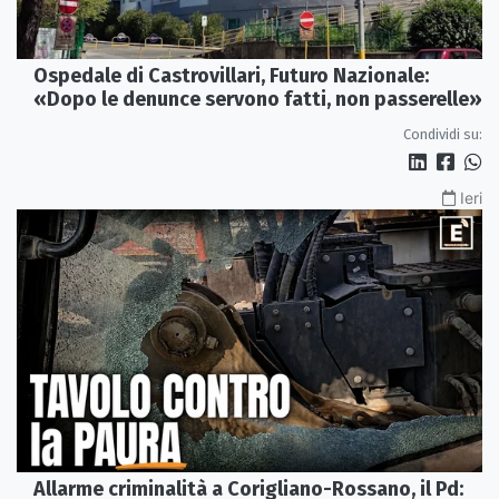
Ospedale di Castrovillari, Futuro Nazionale:
«Dopo le denunce servono fatti, non passerelle»
Condividi su:
Ieri
Allarme criminalità a Corigliano-Rossano, il Pd: