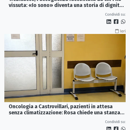
vissuta: «Io sono» diventa una storia di dignità
e futuro
Condividi su:
Ieri
Oncologia a Castrovillari, pazienti in attesa
senza climatizzazione: Rosa chiede una stanza
interna e un intervento strutturale
Condividi su: