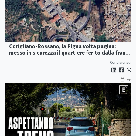
Corigliano-Rossano, la Pigna volta pagina:
messo in sicurezza il quartiere ferito dalla frana
del 2015
Condividi su:
Ieri