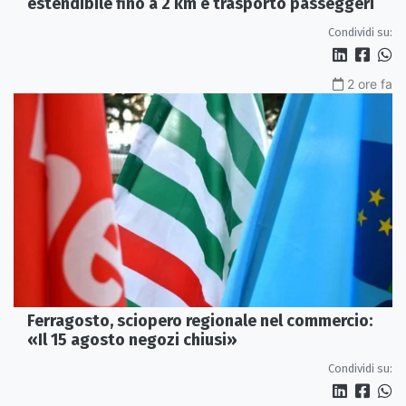
estendibile fino a 2 km e trasporto passeggeri
Condividi su:
2 ore fa
Ferragosto, sciopero regionale nel commercio:
«Il 15 agosto negozi chiusi»
Condividi su: