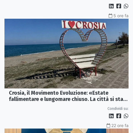
5 ore fa
Crosia, il Movimento Evoluzione: «Estate
fallimentare e lungomare chiuso. La città si sta
spegnendo»
Condividi su:
22 ore fa