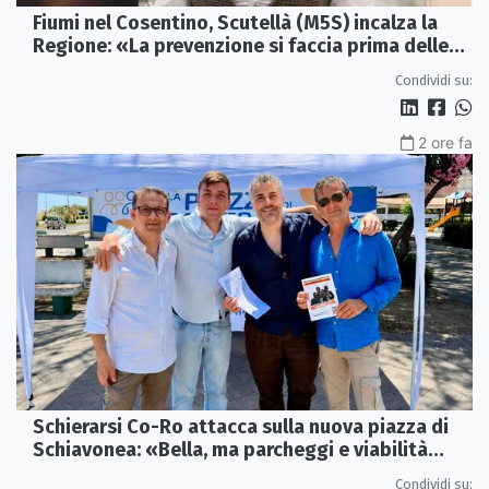
Fiumi nel Cosentino, Scutellà (M5S) incalza la
Regione: «La prevenzione si faccia prima delle
alluvioni»
Condividi su:
2 ore fa
Schierarsi Co-Ro attacca sulla nuova piazza di
Schiavonea: «Bella, ma parcheggi e viabilità
sono al collasso»
Condividi su: