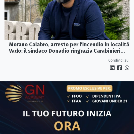
Morano Calabro, arresto per l'incendio in località
Vado: il sindaco Donadio ringrazia Carabinieri
Forestali e magistratura
Condividi su: