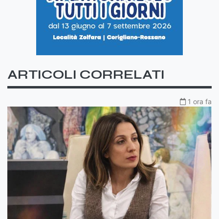
ARTICOLI CORRELATI
1 ora fa