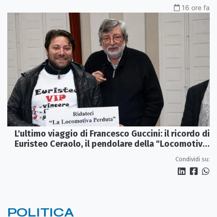
16 ore fa
L'ultimo viaggio di Francesco Guccini: il ricordo di
Euristeo Ceraolo, il pendolare della "Locomotiva
Perduta"
Condividi su:
POLITICA