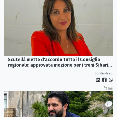
Scutellà mette d'accordo tutto il Consiglio
regionale: approvata mozione per i treni Sibari-
Paola
Condividi su:
Ieri