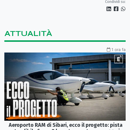
Condividi su:
ATTUALITÀ
1 ora fa
Aeroporto RAM di Sibari, ecco il progetto: pista