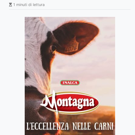
1 minuti di lettura