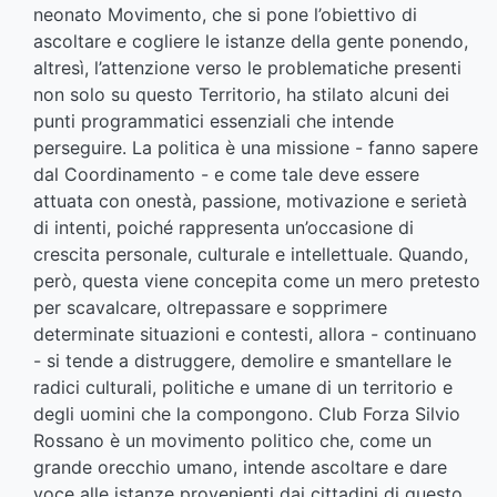
neonato Movimento, che si pone l’obiettivo di
ascoltare e cogliere le istanze della gente ponendo,
altresì, l’attenzione verso le problematiche presenti
non solo su questo Territorio, ha stilato alcuni dei
punti programmatici essenziali che intende
perseguire. La politica è una missione - fanno sapere
dal Coordinamento - e come tale deve essere
attuata con onestà, passione, motivazione e serietà
di intenti, poiché rappresenta un’occasione di
crescita personale, culturale e intellettuale. Quando,
però, questa viene concepita come un mero pretesto
per scavalcare, oltrepassare e sopprimere
determinate situazioni e contesti, allora - continuano
- si tende a distruggere, demolire e smantellare le
radici culturali, politiche e umane di un territorio e
degli uomini che la compongono. Club Forza Silvio
Rossano è un movimento politico che, come un
grande orecchio umano, intende ascoltare e dare
voce alle istanze provenienti dai cittadini di questo