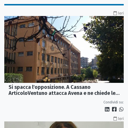
Ieri
Si spacca l'opposizione. A Cassano
ArticoloVentuno attacca Avena e ne chiede le
dimissioni
Condividi su:
Ieri