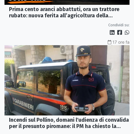
Prima cento aranci abbattuti, ora un trattore
rubato: nuova ferita all’agricoltura della
Sibaritide
Condividi su:
17 ore fa
Incendi sul Pollino, domani l'udienza di convalida
per il presunto piromane: il PM ha chiesto la
misura in carcere