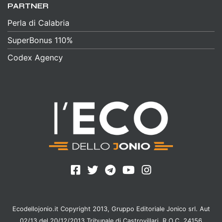
PARTNER
Perla di Calabria
SuperBonus 110%
Codex Agency
Ecodellojonio.it Copyright 2013, Gruppo Editoriale Jonico srl. Aut
02/13 del 20/12/2013 Tribunale di Castrovillari, R.O.C. 24156