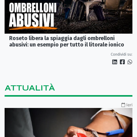
Roseto libera la spiaggia dagli ombrelloni
abusivi: un esempio per tutto il litorale ionico
Condividi su:
ATTUALITÀ
Ieri