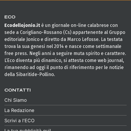
ECO
Ecodellojonio.it
è un giornale on-line calabrese con
sede a Corigliano-Rossano (Cs) appartenente al Gruppo
editoriale Jonico e diretto da Marco Lefosse. La testata
trova la sua genesi nel 2014 e nasce come settimanale
free press. Negli anni a seguire muta spirito e carattere.
L’Eco diventa più dinamico, si attesta come web journal,
rimanendo ad oggi il punto di riferimento per le notizie
della Sibaritide-Pollino.
CONTATTI
Chi Siamo
La Redazione
Scrivi a l'ECO
La tua pubblicità qui!