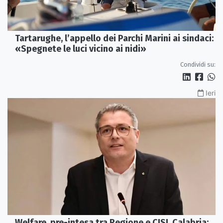
Tartarughe, l’appello dei Parchi Marini ai sindaci:
«Spegnete le luci vicino ai nidi»
Condividi su:
Ieri
Welfare, pre-intesa tra Regione e CISL Calabria: