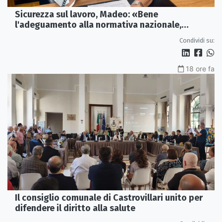
Sicurezza sul lavoro, Madeo: «Bene
l'adeguamento alla normativa nazionale,
servono più tutele»
Condividi su:
18 ore fa
Il consiglio comunale di Castrovillari unito per
difendere il diritto alla salute