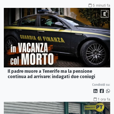
5 minuti fa
Il padre muore a Tenerife ma la pensione
continua ad arrivare: indagati due coniugi
Condividi su:
1 ora fa