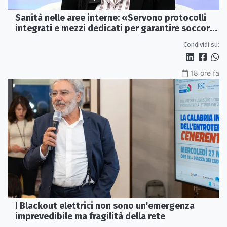
Sanità nelle aree interne: «Servono protocolli
integrati e mezzi dedicati per garantire soccorsi
tempestivi»
Condividi su:
18 ore fa
I Blackout elettrici non sono un'emergenza
imprevedibile ma fragilità della rete