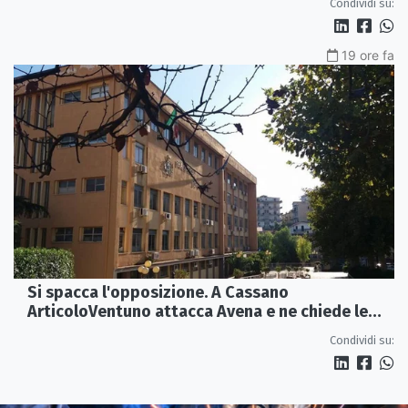
Condividi su:
19 ore fa
Si spacca l'opposizione. A Cassano
ArticoloVentuno attacca Avena e ne chiede le
dimissioni
Condividi su: