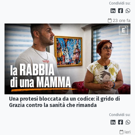
Condividi su:
23 ore fa
Una protesi bloccata da un codice: il grido di
Grazia contro la sanità che rimanda
Condividi su:
Ieri