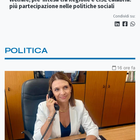
più partecipazione nelle politiche sociali
Condividi su:
POLITICA
16 ore fa