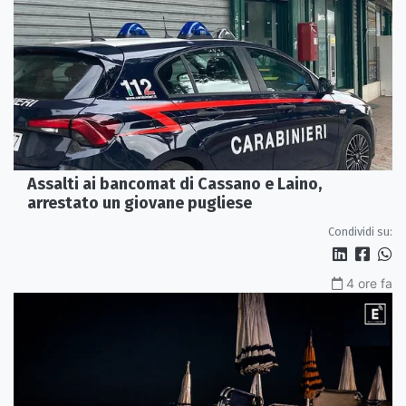
Assalti ai bancomat di Cassano e Laino,
arrestato un giovane pugliese
Condividi su:
4 ore fa