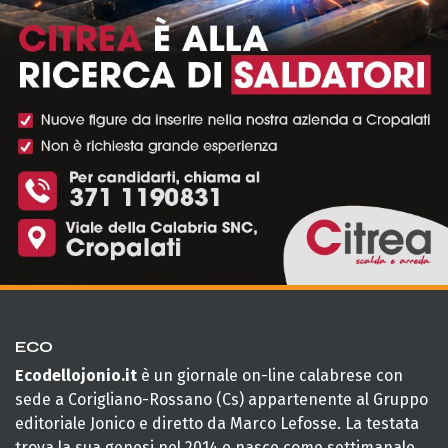
ECO
Ecodellojonio.it
è un giornale on-line calabrese con
sede a Corigliano-Rossano (Cs) appartenente al Gruppo
editoriale Jonico e diretto da Marco Lefosse. La testata
trova la sua genesi nel 2014 e nasce come settimanale