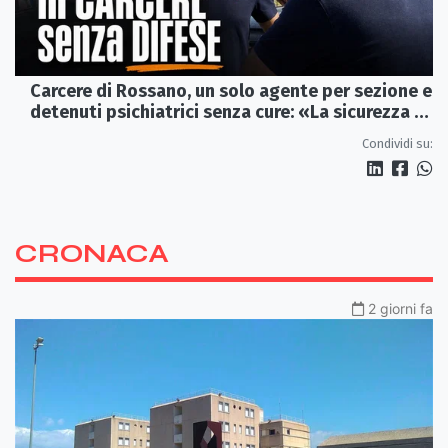
Carcere di Rossano, un solo agente per sezione e
detenuti psichiatrici senza cure: «La sicurezza è
venuta meno» | VIDEO
Condividi su:
CRONACA
2 giorni fa