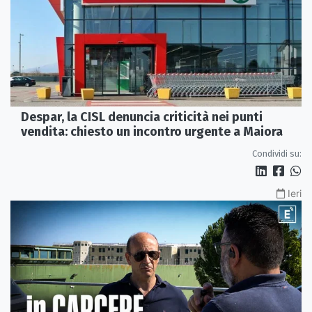
Despar, la CISL denuncia criticità nei punti
vendita: chiesto un incontro urgente a Maiora
Condividi su:
Ieri