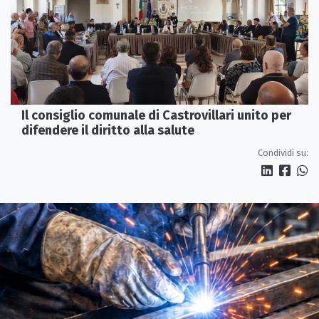
Il consiglio comunale di Castrovillari unito per
difendere il diritto alla salute
Condividi su: