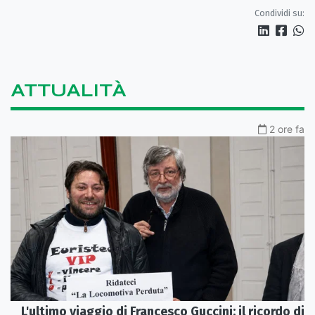
Condividi su:
ATTUALITÀ
2 ore fa
L'ultimo viaggio di Francesco Guccini: il ricordo di