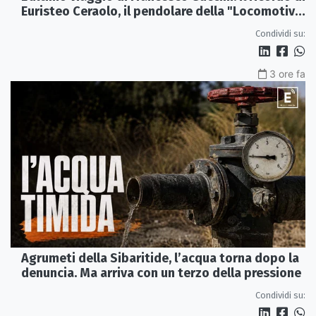
Euristeo Ceraolo, il pendolare della "Locomotiva
Perduta"
Condividi su:
3 ore fa
Agrumeti della Sibaritide, l’acqua torna dopo la
denuncia. Ma arriva con un terzo della pressione
Condividi su: