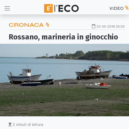
VIDEO
CRONACA
25-05-2016 05:05
Rossano, marineria in ginocchio
2 minuti di lettura