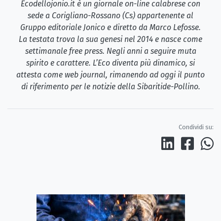
Ecodellojonio.it è un giornale on-line calabrese con
sede a Corigliano-Rossano (Cs) appartenente al
Gruppo editoriale Jonico e diretto da Marco Lefosse.
La testata trova la sua genesi nel 2014 e nasce come
settimanale free press. Negli anni a seguire muta
spirito e carattere. L’Eco diventa più dinamico, si
attesta come web journal, rimanendo ad oggi il punto
di riferimento per le notizie della Sibaritide-Pollino.
Condividi su: