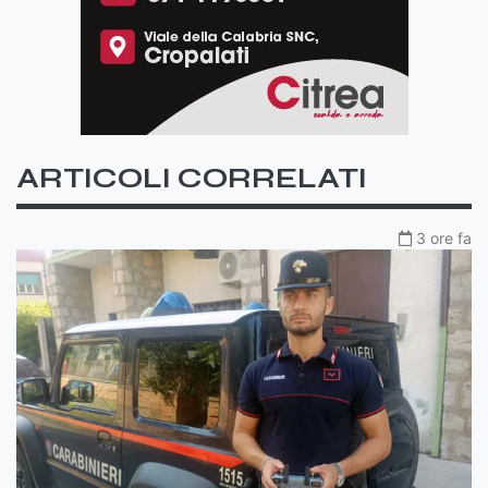
ARTICOLI CORRELATI
3 ore fa