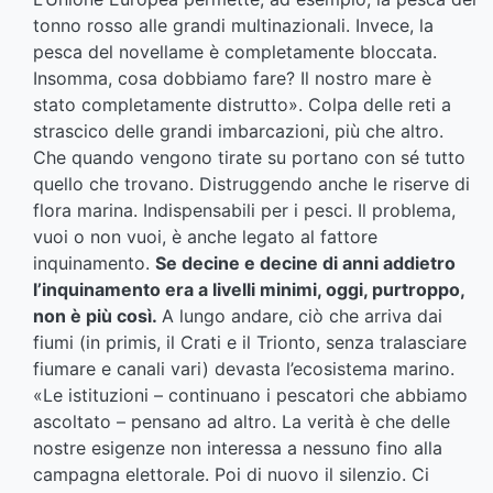
tonno rosso alle grandi multinazionali. Invece, la
pesca del novellame è completamente bloccata.
Insomma, cosa dobbiamo fare? Il nostro mare è
stato completamente distrutto». Colpa delle reti a
strascico delle grandi imbarcazioni, più che altro.
Che quando vengono tirate su portano con sé tutto
quello che trovano. Distruggendo anche le riserve di
flora marina. Indispensabili per i pesci. Il problema,
vuoi o non vuoi, è anche legato al fattore
inquinamento.
Se decine e decine di anni addietro
l’inquinamento era a livelli minimi, oggi, purtroppo,
non è più così.
A lungo andare, ciò che arriva dai
fiumi (in primis, il Crati e il Trionto, senza tralasciare
fiumare e canali vari) devasta l’ecosistema marino.
«Le istituzioni – continuano i pescatori che abbiamo
ascoltato – pensano ad altro. La verità è che delle
nostre esigenze non interessa a nessuno fino alla
campagna elettorale. Poi di nuovo il silenzio. Ci