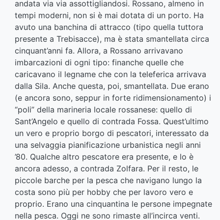
andata via via assottigliandosi. Rossano, almeno in
tempi moderni, non si è mai dotata di un porto. Ha
avuto una banchina di attracco (tipo quella tuttora
presente a Trebisacce), ma è stata smantellata circa
cinquant’anni fa. Allora, a Rossano arrivavano
imbarcazioni di ogni tipo: finanche quelle che
caricavano il legname che con la teleferica arrivava
dalla Sila. Anche questa, poi, smantellata. Due erano
(e ancora sono, seppur in forte ridimensionamento) i
“poli” della marineria locale rossanese: quello di
Sant’Angelo e quello di contrada Fossa. Quest’ultimo
un vero e proprio borgo di pescatori, interessato da
una selvaggia pianificazione urbanistica negli anni
’80. Qualche altro pescatore era presente, e lo è
ancora adesso, a contrada Zolfara. Per il resto, le
piccole barche per la pesca che navigano lungo la
costa sono più per hobby che per lavoro vero e
proprio. Erano una cinquantina le persone impegnate
nella pesca. Oggi ne sono rimaste all’incirca venti.