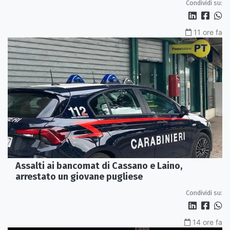
Condividi su:
11 ore fa
Assalti ai bancomat di Cassano e Laino,
arrestato un giovane pugliese
Condividi su:
14 ore fa