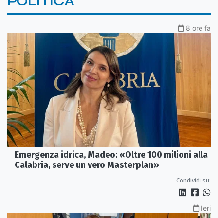
POLITICA
8 ore fa
Emergenza idrica, Madeo: «Oltre 100 milioni alla
Calabria, serve un vero Masterplan»
Condividi su:
Ieri