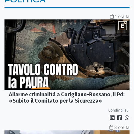
1 ora fa
Allarme criminalità a Corigliano-Rossano, il Pd:
«Subito il Comitato per la Sicurezza»
Condividi su:
8 ore fa