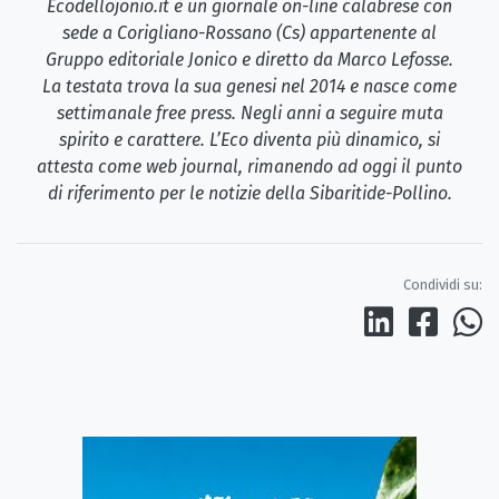
Ecodellojonio.it è un giornale on-line calabrese con
sede a Corigliano-Rossano (Cs) appartenente al
Gruppo editoriale Jonico e diretto da Marco Lefosse.
La testata trova la sua genesi nel 2014 e nasce come
settimanale free press. Negli anni a seguire muta
spirito e carattere. L’Eco diventa più dinamico, si
attesta come web journal, rimanendo ad oggi il punto
di riferimento per le notizie della Sibaritide-Pollino.
Condividi su: