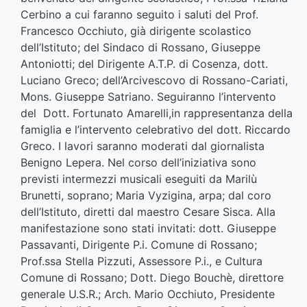
Cerbino a cui faranno seguito i saluti del Prof.
Francesco Occhiuto, già dirigente scolastico
dell’Istituto; del Sindaco di Rossano, Giuseppe
Antoniotti; del Dirigente A.T.P. di Cosenza, dott.
Luciano Greco; dell’Arcivescovo di Rossano-Cariati,
Mons. Giuseppe Satriano. Seguiranno l’intervento
del Dott. Fortunato Amarelli,in rappresentanza della
famiglia e l’intervento celebrativo del dott. Riccardo
Greco. I lavori saranno moderati dal giornalista
Benigno Lepera. Nel corso dell’iniziativa sono
previsti intermezzi musicali eseguiti da Marilù
Brunetti, soprano; Maria Vyzigina, arpa; dal coro
dell’Istituto, diretti dal maestro Cesare Sisca. Alla
manifestazione sono stati invitati: dott. Giuseppe
Passavanti, Dirigente P.i. Comune di Rossano;
Prof.ssa Stella Pizzuti, Assessore P.i., e Cultura
Comune di Rossano; Dott. Diego Bouchè, direttore
generale U.S.R.; Arch. Mario Occhiuto, Presidente