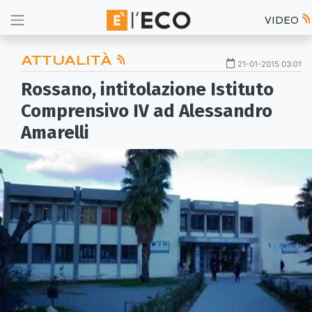
VIDEO
ATTUALITÀ
21-01-2015 03:01
Rossano, intitolazione Istituto
Comprensivo IV ad Alessandro
Amarelli