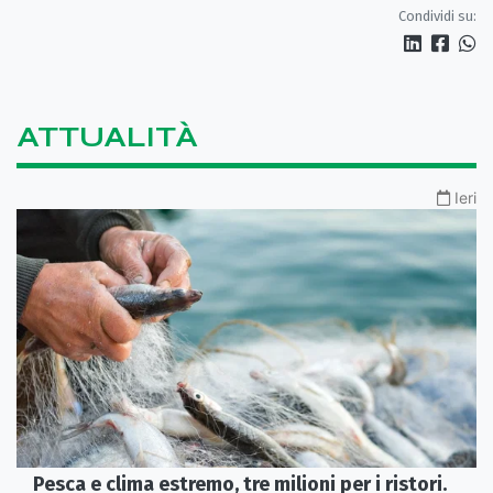
Condividi su:
ATTUALITÀ
Ieri
Pesca e clima estremo, tre milioni per i ristori.