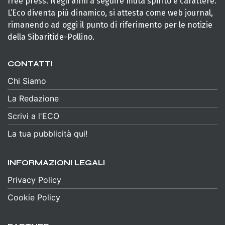
free press. Negli anni a seguire muta spirito e carattere.
L’Eco diventa più dinamico, si attesta come web journal,
rimanendo ad oggi il punto di riferimento per le notizie
della Sibaritide-Pollino.
CONTATTI
Chi Siamo
La Redazione
Scrivi a l'ECO
La tua pubblicità qui!
INFORMAZIONI LEGALI
Privacy Policy
Cookie Policy