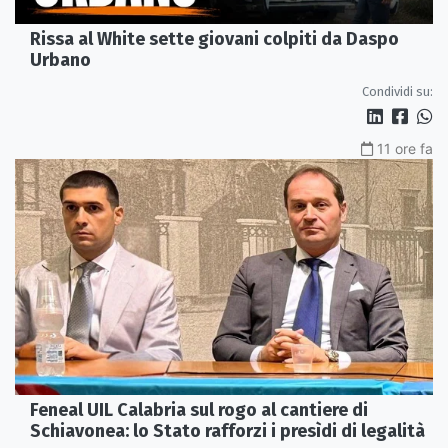
Rissa al White sette giovani colpiti da Daspo
Urbano
Condividi su:
11 ore fa
Feneal UIL Calabria sul rogo al cantiere di
Schiavonea: lo Stato rafforzi i presìdi di legalità