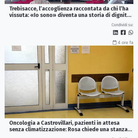
Trebisacce, l’accoglienza raccontata da chi l’ha
vissuta: «Io sono» diventa una storia di dignità
e futuro
Condividi su:
4 ore fa
Oncologia a Castrovillari, pazienti in attesa
senza climatizzazione: Rosa chiede una stanza
interna e un intervento strutturale