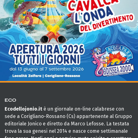
ECO
Ecodellojonio.it
è un giornale on-line calabrese con
sede a Corigliano-Rossano (Cs) appartenente al Gruppo
editoriale Jonico e diretto da Marco Lefosse. La testata
trova la sua genesi nel 2014 e nasce come settimanale