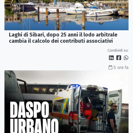
Laghi di Sibari, dopo 25 anni il lodo arbitrale
cambia il calcolo dei contributi associativi
Condividi su:
5 ore fa