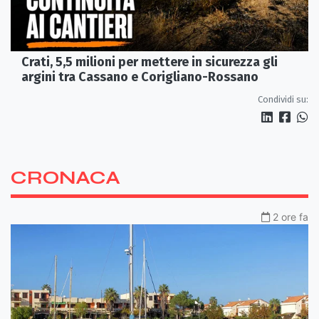
Crati, 5,5 milioni per mettere in sicurezza gli
argini tra Cassano e Corigliano-Rossano
Condividi su:
CRONACA
2 ore fa