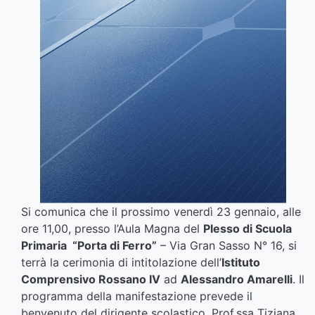
Si comunica che il prossimo venerdì 23 gennaio, alle
ore 11,00, presso l’Aula Magna del
Plesso di Scuola
Primaria “Porta di Ferro”
– Via Gran Sasso N° 16, si
terrà la cerimonia di intitolazione dell’
Istituto
Comprensivo Rossano IV
ad
Alessandro Amarelli
. Il
programma della manifestazione prevede il
benvenuto del dirigente scolastico, Prof.ssa Tiziana