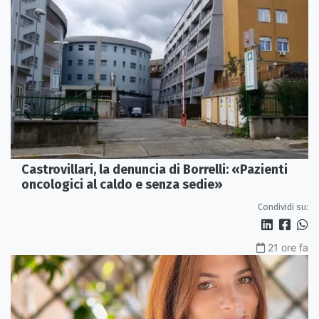
Castrovillari, la denuncia di Borrelli: «Pazienti
oncologici al caldo e senza sedie»
Condividi su:
21 ore fa