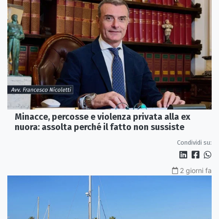
Minacce, percosse e violenza privata alla ex
nuora: assolta perché il fatto non sussiste
Condividi su:
2 giorni fa