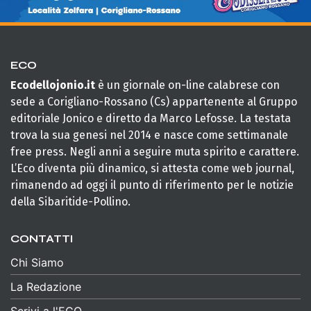
ECO
Ecodellojonio.it
è un giornale on-line calabrese con
sede a Corigliano-Rossano (Cs) appartenente al Gruppo
editoriale Jonico e diretto da Marco Lefosse. La testata
trova la sua genesi nel 2014 e nasce come settimanale
free press. Negli anni a seguire muta spirito e carattere.
L’Eco diventa più dinamico, si attesta come web journal,
rimanendo ad oggi il punto di riferimento per le notizie
della Sibaritide-Pollino.
CONTATTI
Chi Siamo
La Redazione
Scrivi a l'ECO