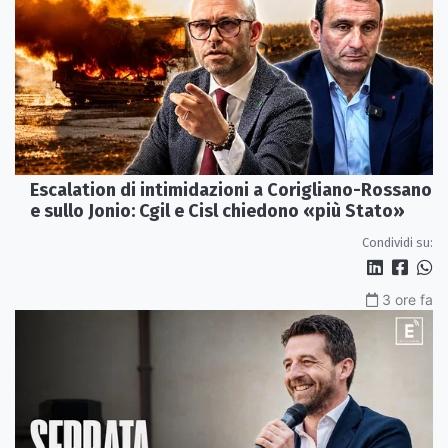
Escalation di intimidazioni a Corigliano-Rossano
e sullo Jonio: Cgil e Cisl chiedono «più Stato»
Condividi su:
3 ore fa