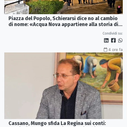
Piazza del Popolo, Schierarsi dice no al cambio
di nome: «Acqua Nova appartiene alla storia di
Corigliano»
Condividi su:
4 ore fa
Cassano, Mungo sfida La Regina sui conti: