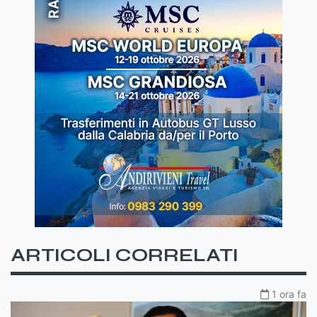
ARTICOLI CORRELATI
1 ora fa