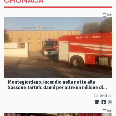
CRONACA
Ieri
Montegiordano, incendio nella notte alla
Sassone Tartufi: danni per oltre un milione di
euro
Condividi su:
Ieri