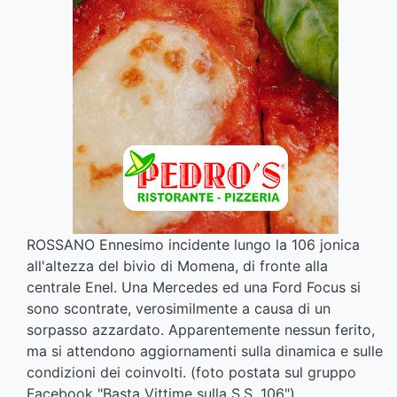
ROSSANO Ennesimo incidente lungo la 106 jonica
all'altezza del bivio di Momena, di fronte alla
centrale Enel. Una Mercedes ed una Ford Focus si
sono scontrate, verosimilmente a causa di un
sorpasso azzardato. Apparentemente nessun ferito,
ma si attendono aggiornamenti sulla dinamica e sulle
condizioni dei coinvolti. (foto postata sul gruppo
Facebook "Basta Vittime sulla S.S. 106")