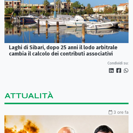
Laghi di Sibari, dopo 25 anni il lodo arbitrale
cambia il calcolo dei contributi associativi
Condividi su:
ATTUALITÀ
3 ore fa