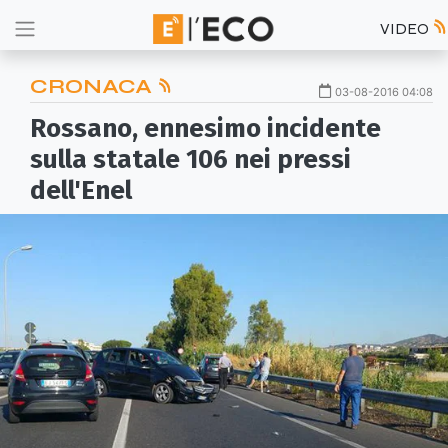
VIDEO
CRONACA
03-08-2016 04:08
Rossano, ennesimo incidente
sulla statale 106 nei pressi
dell'Enel