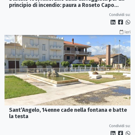
principio di incendio: paura a Roseto Capo
Spulico
Condividi su:
Ieri
Sant’Angelo, 14enne cade nella fontana e batte
la testa
Condividi su: