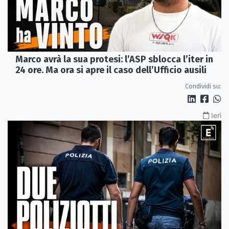
Marco avrà la sua protesi: l’ASP sblocca l’iter in
24 ore. Ma ora si apre il caso dell’Ufficio ausili
Condividi su:
Ieri