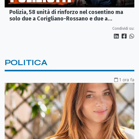
Polizia, 58 unità di rinforzo nel cosentino ma
solo due a Corigliano-Rossano e due a
Castrovillari
Condividi su:
POLITICA
1 ora fa