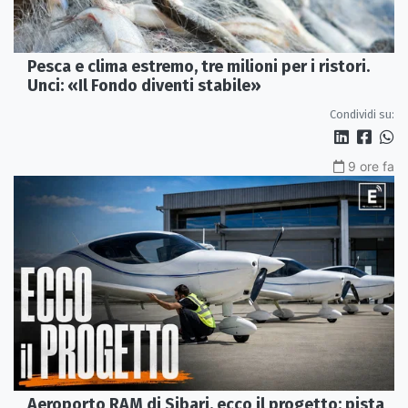
Pesca e clima estremo, tre milioni per i ristori.
Unci: «Il Fondo diventi stabile»
Condividi su:
9 ore fa
Aeroporto RAM di Sibari, ecco il progetto: pista