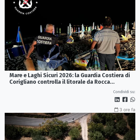
Mare e Laghi Sicuri 2026: la Guardia Costiera di
Corigliano controlla il litorale da Rocca
Imperiale a Cariati.
Condividi su:
3 ore fa