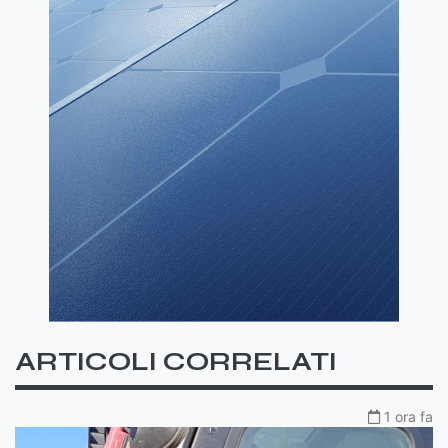
ARTICOLI CORRELATI
1 ora fa