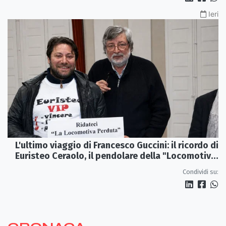
Ieri
L'ultimo viaggio di Francesco Guccini: il ricordo di
Euristeo Ceraolo, il pendolare della "Locomotiva
Perduta"
Condividi su: