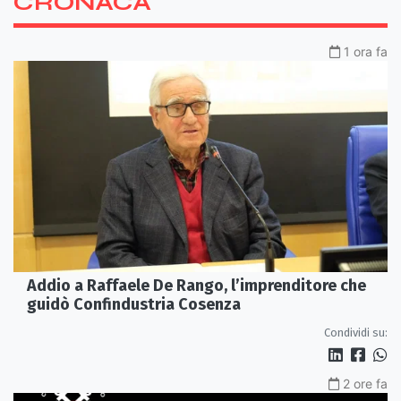
CRONACA
1 ora fa
Addio a Raffaele De Rango, l’imprenditore che
guidò Confindustria Cosenza
Condividi su:
2 ore fa