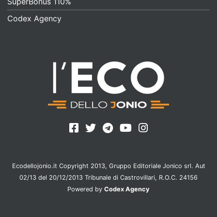
SuperBonus 110%
Codex Agency
Ecodellojonio.it Copyright 2013, Gruppo Editoriale Jonico srl. Aut
02/13 del 20/12/2013 Tribunale di Castrovillari, R.O.C. 24156
Powered by
Codex Agency