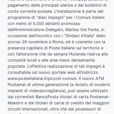
pagamento delle principali utenze e dei bollettini di
conto corrente postale. L’installazione è parte del
programma di “dieci impegni” per i Comuni italiani
con meno di 5.000 abitanti promosso
dall’Amministratore Delegato, Matteo Del Fante, in
occasione dell’incontro con i “Sindaci d’Italia” dello
scorso 26 novembre a Roma, ed è coerente con la
presenza capillare di Poste Italiane sul territorio e
con l’attenzione che da sempre l’Azienda riserva alle
comunità locali e alle aree meno densamente
popolate. L’effettiva realizzazione di tali impegni è
consultabile sul nuovo portale web all’indirizzo
www.posteitaliane.it/piccoli-comuni
. Il nuovo ATM
Postamat di ultima generazione (e dotato di moderni
impianti di videosorveglianza), può essere utilizzato
dai correntisti BancoPosta titolari di carta Postamat-
Maestro e dai titolari di carte di credito dei maggiori
circuiti internazionali, oltre che dai possessori di