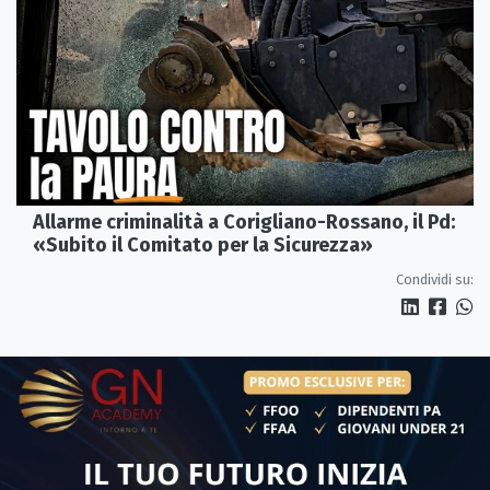
Allarme criminalità a Corigliano-Rossano, il Pd:
«Subito il Comitato per la Sicurezza»
Condividi su: