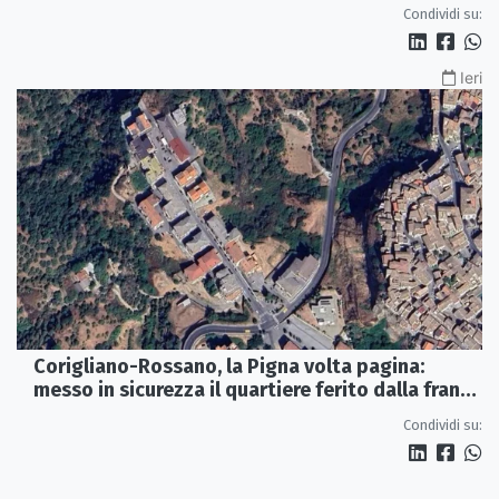
Condividi su:
Ieri
Corigliano-Rossano, la Pigna volta pagina:
messo in sicurezza il quartiere ferito dalla frana
del 2015
Condividi su: