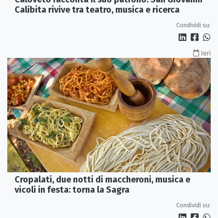
Calibita rivive tra teatro, musica e ricerca
Condividi su:
Ieri
Cropalati, due notti di maccheroni, musica e
vicoli in festa: torna la Sagra
Condividi su: