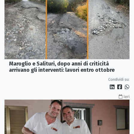
Maroglio e Salituri, dopo anni di criticità
arrivano gli interventi: lavori entro ottobre
Condividi su:
Ieri