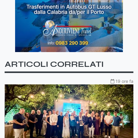
ARTICOLI CORRELATI
19 ore fa