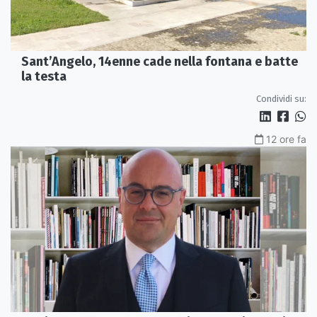
Sant’Angelo, 14enne cade nella fontana e batte
la testa
Condividi su:
12 ore fa