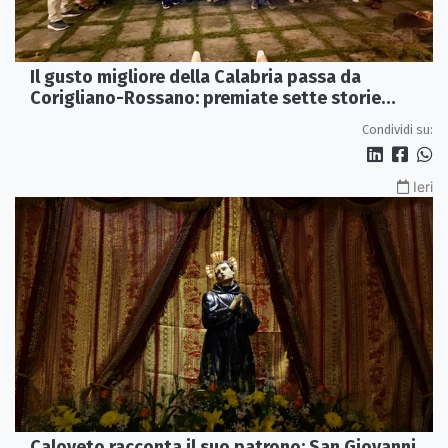
Il gusto migliore della Calabria passa da
Corigliano-Rossano: premiate sette storie
d’eccellenza
Condividi su:
Ieri
Caloveto racconta il suo patrono: San Giovanni