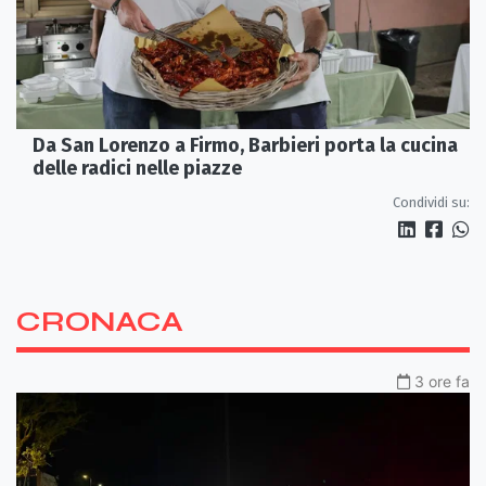
Da San Lorenzo a Firmo, Barbieri porta la cucina
delle radici nelle piazze
Condividi su:
CRONACA
3 ore fa