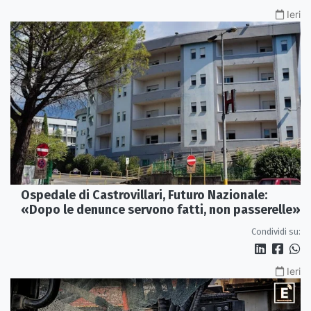
Ieri
Ospedale di Castrovillari, Futuro Nazionale:
«Dopo le denunce servono fatti, non passerelle»
Condividi su:
Ieri