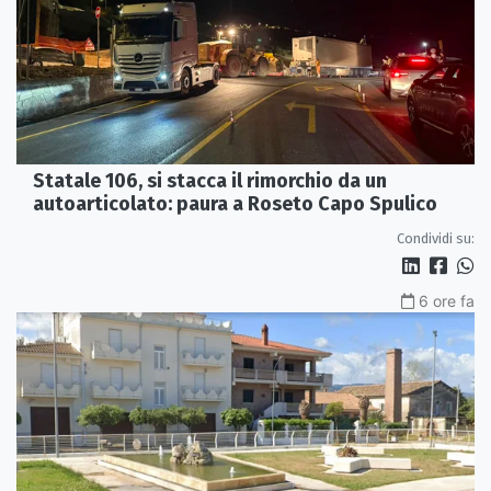
Statale 106, si stacca il rimorchio da un
autoarticolato: paura a Roseto Capo Spulico
Condividi su:
6 ore fa