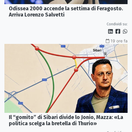
Odissea 2000 accende la settima di Feragosto.
Arriva Lorenzo Salvetti
Condividi su:
19 ore fa
Il “gomito” di Sibari divide lo Jonio, Mazza: «La
politica scelga la bretella di Thurio»