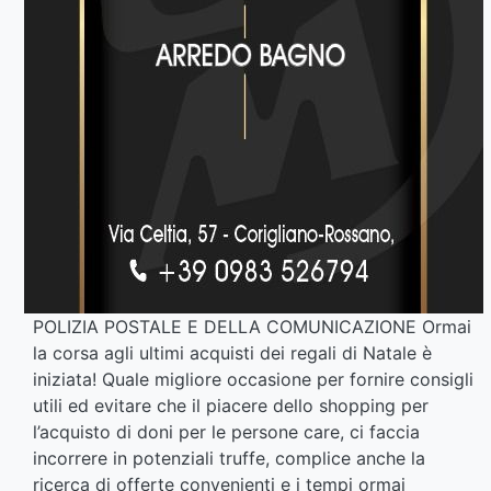
POLIZIA POSTALE E DELLA COMUNICAZIONE Ormai
la corsa agli ultimi acquisti dei regali di Natale è
iniziata! Quale migliore occasione per fornire consigli
utili ed evitare che il piacere dello shopping per
l’acquisto di doni per le persone care, ci faccia
incorrere in potenziali truffe, complice anche la
ricerca di offerte convenienti e i tempi ormai