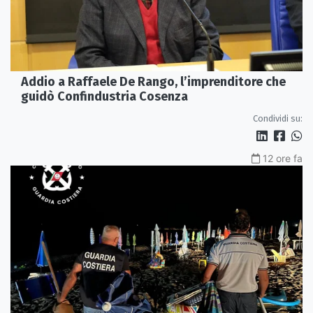
Addio a Raffaele De Rango, l’imprenditore che
guidò Confindustria Cosenza
Condividi su:
12 ore fa