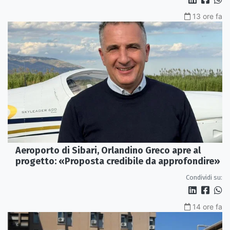
13 ore fa
Aeroporto di Sibari, Orlandino Greco apre al
progetto: «Proposta credibile da approfondire»
Condividi su:
14 ore fa