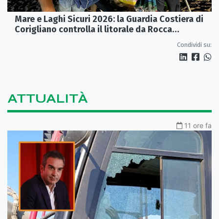
Mare e Laghi Sicuri 2026: la Guardia Costiera di
Corigliano controlla il litorale da Rocca
Imperiale a Cariati.
Condividi su:
ATTUALITÀ
11 ore fa