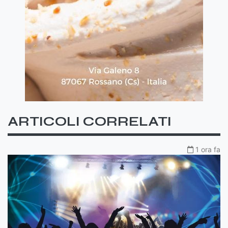
ARTICOLI CORRELATI
1 ora fa