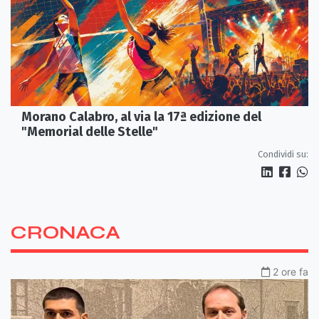
Morano Calabro, al via la 17ª edizione del
"Memorial delle Stelle"
Condividi su:
CRONACA
2 ore fa