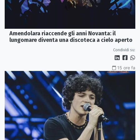
Amendolara riaccende gli anni Novanta: il
lungomare diventa una discoteca a cielo aperto
Condividi su:
15 ore fa