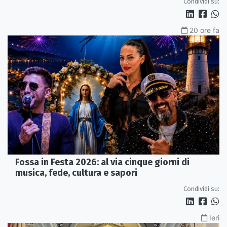
Condividi su:
20 ore fa
Fossa in Festa 2026: al via cinque giorni di
musica, fede, cultura e sapori
Condividi su:
Ieri