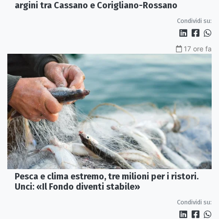
argini tra Cassano e Corigliano-Rossano
Condividi su:
17 ore fa
Pesca e clima estremo, tre milioni per i ristori.
Unci: «Il Fondo diventi stabile»
Condividi su: