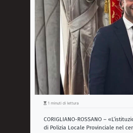
1 minuti di lettura
CORIGLIANO-ROSSANO – «L’istituzio
di Polizia Locale Provinciale nel c