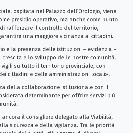
iale, ospitata nel Palazzo dell’Orologio, viene
 come presidio operativo, ma anche come punto
i rafforzare il controllo del territorio,
 garantire una maggiore vicinanza ai cittadini.
rio e la presenza delle istituzioni – evidenzia –
crescita e lo sviluppo delle nostre comunità.
gili su tutto il territorio provinciale, con
ei cittadini e delle amministrazioni locali».
a della collaborazione istituzionale con il
iderata determinante per offrire servizi più
omunità.
 ancora il consigliere delegato alla Viabilità,
la sicurezza e della vigilanza. Tra le priorità