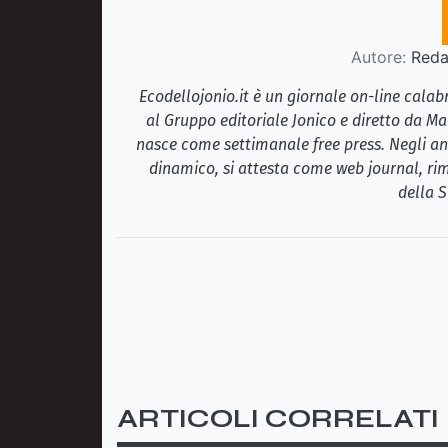
Autore:
Redaz
Ecodellojonio.it è un giornale on-line cala
al Gruppo editoriale Jonico e diretto da Ma
nasce come settimanale free press. Negli ann
dinamico, si attesta come web journal, rim
della S
ARTICOLI CORRELATI