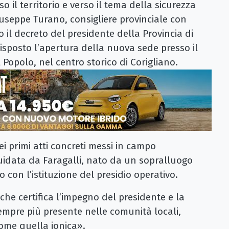
 il territorio e verso il tema della sicurezza
iuseppe Turano, consigliere provinciale con
il decreto del presidente della Provincia di
isposto l’apertura della nuova sede presso il
 Popolo, nel centro storico di Corigliano.
i primi atti concreti messi in campo
uidata da Faragalli, nato da un sopralluogo
 con l’istituzione del presidio operativo.
he certifica l’impegno del presidente e la
sempre più presente nelle comunità locali,
come quella ionica».