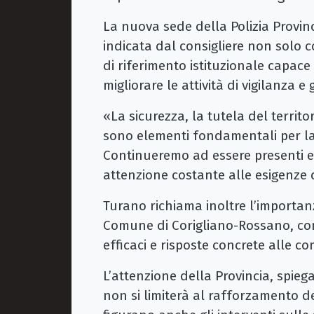
La nuova sede della Polizia Provinc
indicata dal consigliere non solo
di riferimento istituzionale capace d
migliorare le attività di vigilanza e
«La sicurezza, la tutela del territo
sono elementi fondamentali per la 
Continueremo ad essere presenti e vi
attenzione costante alle esigenze d
Turano richiama inoltre l’importanz
Comune di Corigliano-Rossano, cons
efficaci e risposte concrete alle c
L’attenzione della Provincia, spiega
non si limiterà al rafforzamento del