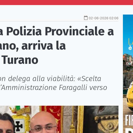
02-06-2026 02:06
 Polizia Provinciale a
no, arriva la
 Turano
on delega alla viabilità: «Scelta
l’Amministrazione Faragalli verso