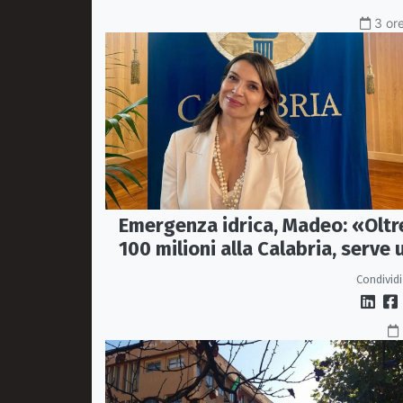
3 ore
Emergenza idrica, Madeo: «Oltr
100 milioni alla Calabria, serve 
vero Masterplan»
Condividi