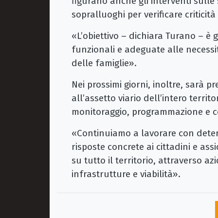
figurano anche gli interventi sulle 
sopralluoghi per verificare criticit
«L’obiettivo – dichiara Turano – è 
funzionali e adeguate alle necessit
delle famiglie».
Nei prossimi giorni, inoltre, sarà 
all’assetto viario dell’intero territ
monitoraggio, programmazione e co
«Continuiamo a lavorare con deter
risposte concrete ai cittadini e as
su tutto il territorio, attraverso a
infrastrutture e viabilità».