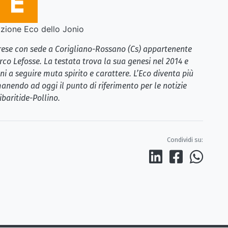
ione Eco dello Jonio
brese con sede a Corigliano-Rossano (Cs) appartenente
rco Lefosse. La testata trova la sua genesi nel 2014 e
i a seguire muta spirito e carattere. L’Eco diventa più
anendo ad oggi il punto di riferimento per le notizie
ibaritide-Pollino.
Condividi su: