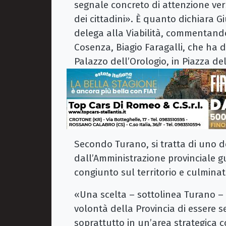
segnale concreto di attenzione verso
dei cittadini». È quanto dichiara G
delega alla Viabilità, commentando 
Cosenza, Biagio Faragalli, che ha d
Palazzo dell’Orologio, in Piazza del
Secondo Turano, si tratta di uno de
dall’Amministrazione provinciale g
congiunto sul territorio e culminato
«Una scelta – sottolinea Turano – c
volontà della Provincia di essere 
soprattutto in un’area strategica 