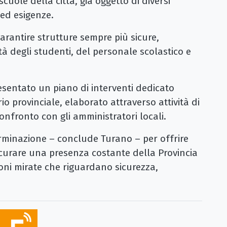
scuole della città, già oggetto di diversi
à ed esigenze.
garantire strutture sempre più sicure,
à degli studenti, del personale scolastico e
presentato un piano di interventi dedicato
orio provinciale, elaborato attraverso attività di
nfronto con gli amministratori locali.
minazione – conclude Turano – per offrire
sicurare una presenza costante della Provincia
zioni mirate che riguardano sicurezza,