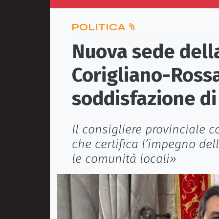
POLITICA
Nuova sede della
Corigliano-Rossa
soddisfazione di
Il consigliere provinciale c
che certifica l’impegno del
le comunità locali»