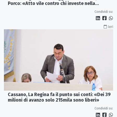
Porco: «Atto vile contro chi investe nella
Calabria»
Condividi su:
Ieri
Cassano, La Regina fa il punto sui conti: «Dei 39
milioni di avanzo solo 215mila sono liberi»
Condividi su: