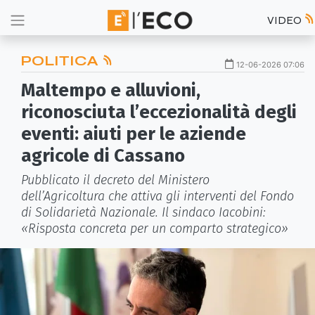
VIDEO
POLITICA
12-06-2026 07:06
Maltempo e alluvioni,
riconosciuta l’eccezionalità degli
eventi: aiuti per le aziende
agricole di Cassano
Pubblicato il decreto del Ministero
dell’Agricoltura che attiva gli interventi del Fondo
di Solidarietà Nazionale. Il sindaco Iacobini:
«Risposta concreta per un comparto strategico»