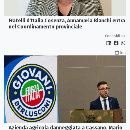
Fratelli d'Italia Cosenza, Annamaria Bianchi entra
nel Coordinamento provinciale
Condividi su:
Ieri
Azienda agricola danneggiata a Cassano, Mario