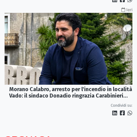
Ieri
Morano Calabro, arresto per l'incendio in località
Vado: il sindaco Donadio ringrazia Carabinieri
Forestali e magistratura
Condividi su: