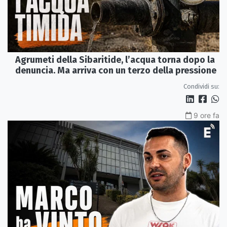
Agrumeti della Sibaritide, l’acqua torna dopo la
denuncia. Ma arriva con un terzo della pressione
Condividi su:
9 ore fa