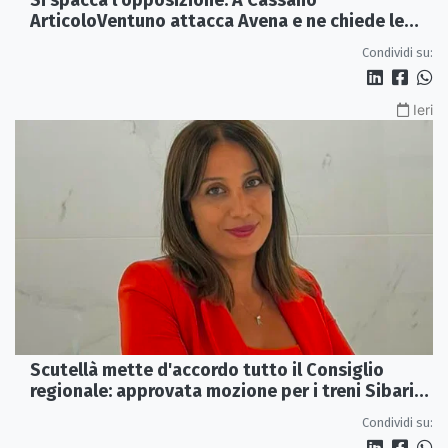
Si spacca l'opposizione. A Cassano
ArticoloVentuno attacca Avena e ne chiede le
dimissioni
Condividi su:
Ieri
Scutellà mette d'accordo tutto il Consiglio
regionale: approvata mozione per i treni Sibari-
Paola
Condividi su: