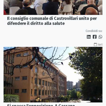
Il consiglio comunale di Castrovillari unito per
difendere il diritto alla salute
Condividi su:
Ieri