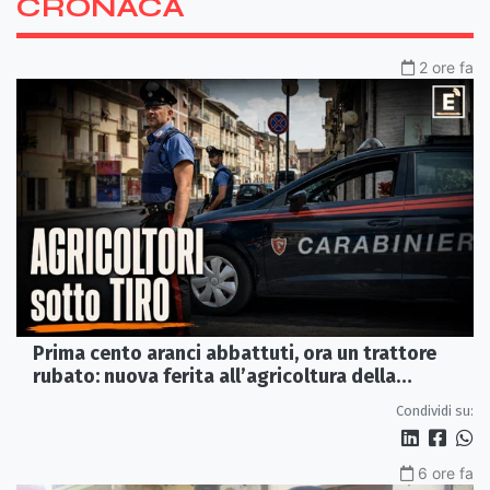
CRONACA
2 ore fa
Prima cento aranci abbattuti, ora un trattore
rubato: nuova ferita all’agricoltura della
Sibaritide
Condividi su:
6 ore fa