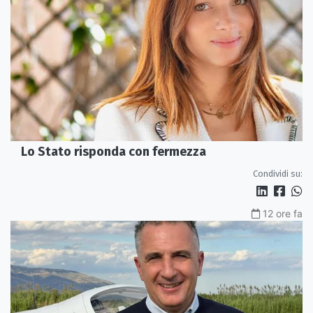
Lo Stato risponda con fermezza
Condividi su:
12 ore fa