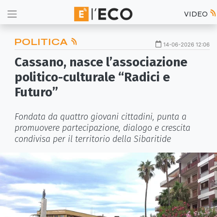
VIDEO
POLITICA
14-06-2026 12:06
Cassano, nasce l’associazione
politico-culturale “Radici e
Futuro”
Fondata da quattro giovani cittadini, punta a
promuovere partecipazione, dialogo e crescita
condivisa per il territorio della Sibaritide