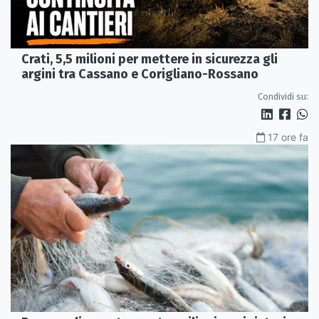
Crati, 5,5 milioni per mettere in sicurezza gli
argini tra Cassano e Corigliano-Rossano
Condividi su:
17 ore fa