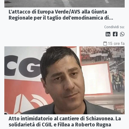
L'attacco di Europa Verde/AVS alla Giunta
Regionale per il taglio del'emodinamica di
Rossano
Condividi su:
15 ore fa
Atto intimidatorio al cantiere di Schiavonea. La
solidarietà di CGIL e Fillea a Roberto Rugna