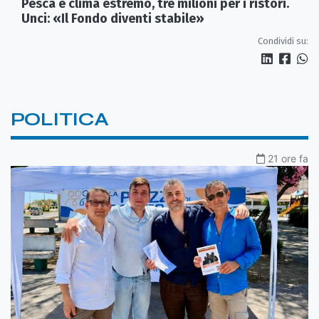
Pesca e clima estremo, tre milioni per i ristori.
Unci: «Il Fondo diventi stabile»
Condividi su:
POLITICA
21 ore fa