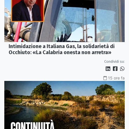
Intimidazione a Italiana Gas, la solidarietà di
Occhiuto: «La Calabria onesta non arretra»
Condividi su:
15 ore fa