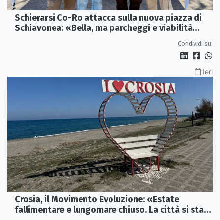
Schierarsi Co-Ro attacca sulla nuova piazza di
Schiavonea: «Bella, ma parcheggi e viabilità
sono al collasso»
Condividi su:
Ieri
Crosia, il Movimento Evoluzione: «Estate
fallimentare e lungomare chiuso. La città si sta
spegnendo»