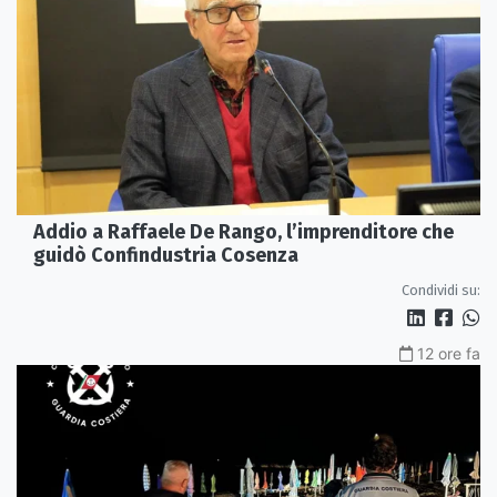
Addio a Raffaele De Rango, l’imprenditore che
guidò Confindustria Cosenza
Condividi su:
12 ore fa