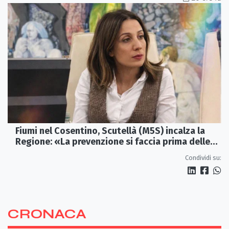
Fiumi nel Cosentino, Scutellà (M5S) incalza la
Regione: «La prevenzione si faccia prima delle
alluvioni»
Condividi su:
CRONACA