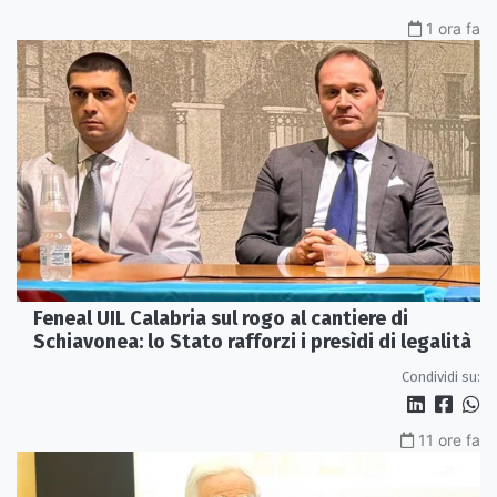
1 ora fa
Feneal UIL Calabria sul rogo al cantiere di
Schiavonea: lo Stato rafforzi i presìdi di legalità
Condividi su:
11 ore fa