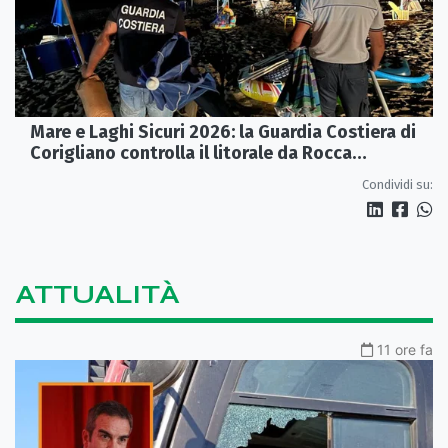
Mare e Laghi Sicuri 2026: la Guardia Costiera di
Corigliano controlla il litorale da Rocca
Imperiale a Cariati.
Condividi su:
ATTUALITÀ
11 ore fa