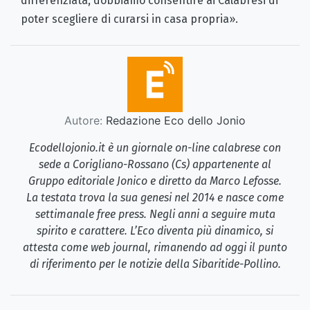
differenziata, dobbiamo consentire ai Calabresi di
poter scegliere di curarsi in casa propria».
Autore:
Redazione Eco dello Jonio
Ecodellojonio.it è un giornale on-line calabrese con
sede a Corigliano-Rossano (Cs) appartenente al
Gruppo editoriale Jonico e diretto da Marco Lefosse.
La testata trova la sua genesi nel 2014 e nasce come
settimanale free press. Negli anni a seguire muta
spirito e carattere. L’Eco diventa più dinamico, si
attesta come web journal, rimanendo ad oggi il punto
di riferimento per le notizie della Sibaritide-Pollino.