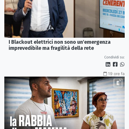
I Blackout elettrici non sono un'emergenza
imprevedibile ma fragilità della rete
Condividi su:
19 ore fa