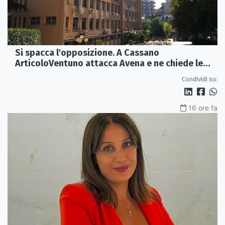
Si spacca l'opposizione. A Cassano
ArticoloVentuno attacca Avena e ne chiede le
dimissioni
Condividi su:
16 ore fa