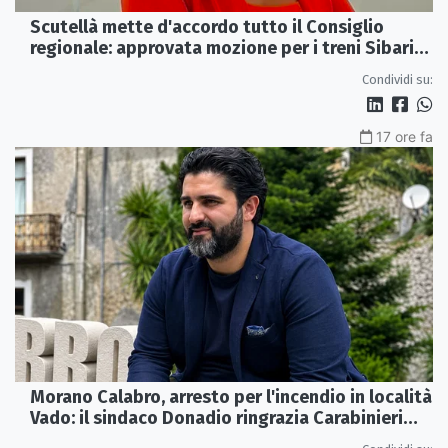
Scutellà mette d'accordo tutto il Consiglio
regionale: approvata mozione per i treni Sibari-
Paola
Condividi su:
17 ore fa
Morano Calabro, arresto per l'incendio in località
Vado: il sindaco Donadio ringrazia Carabinieri
Forestali e magistratura