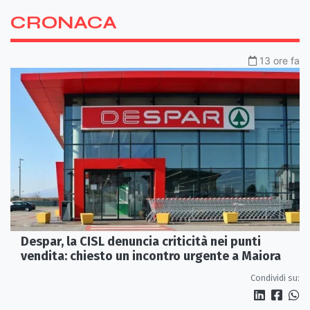
CRONACA
13 ore fa
Despar, la CISL denuncia criticità nei punti
vendita: chiesto un incontro urgente a Maiora
Condividi su: