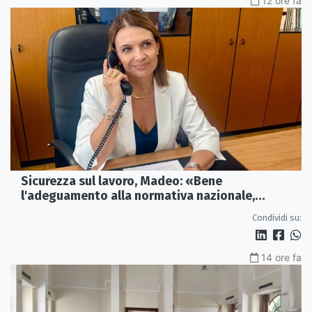
12 ore fa
Sicurezza sul lavoro, Madeo: «Bene
l'adeguamento alla normativa nazionale,
servono più tutele»
Condividi su:
14 ore fa