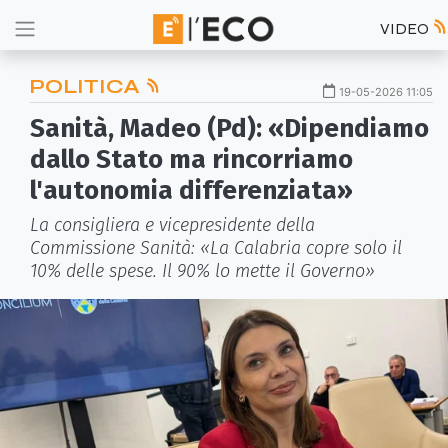
VIDEO
POLITICA
19-05-2026 11:05
Sanità, Madeo (Pd): «Dipendiamo
dallo Stato ma rincorriamo
l'autonomia differenziata»
La consigliera e vicepresidente della
Commissione Sanità: «La Calabria copre solo il
10% delle spese. Il 90% lo mette il Governo»