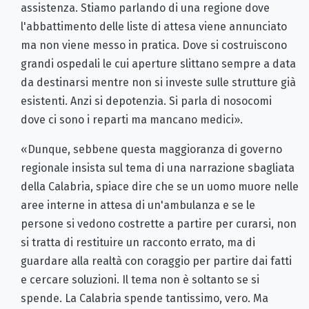
assistenza. Stiamo parlando di una regione dove
l'abbattimento delle liste di attesa viene annunciato
ma non viene messo in pratica. Dove si costruiscono
grandi ospedali le cui aperture slittano sempre a data
da destinarsi mentre non si investe sulle strutture già
esistenti. Anzi si depotenzia. Si parla di nosocomi
dove ci sono i reparti ma mancano medici».
«Dunque, sebbene questa maggioranza di governo
regionale insista sul tema di una narrazione sbagliata
della Calabria, spiace dire che se un uomo muore nelle
aree interne in attesa di un'ambulanza e se le
persone si vedono costrette a partire per curarsi, non
si tratta di restituire un racconto errato, ma di
guardare alla realtà con coraggio per partire dai fatti
e cercare soluzioni. Il tema non è soltanto se si
spende. La Calabria spende tantissimo, vero. Ma