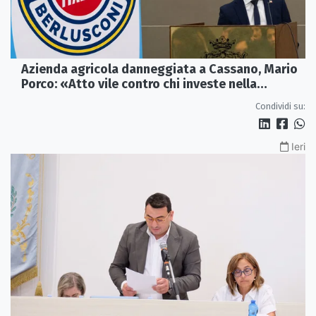
Azienda agricola danneggiata a Cassano, Mario
Porco: «Atto vile contro chi investe nella
Calabria»
Condividi su:
Ieri