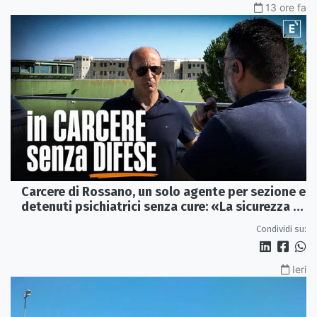
13 ore fa
Carcere di Rossano, un solo agente per sezione e
detenuti psichiatrici senza cure: «La sicurezza è
venuta meno» | VIDEO
Condividi su:
Ieri