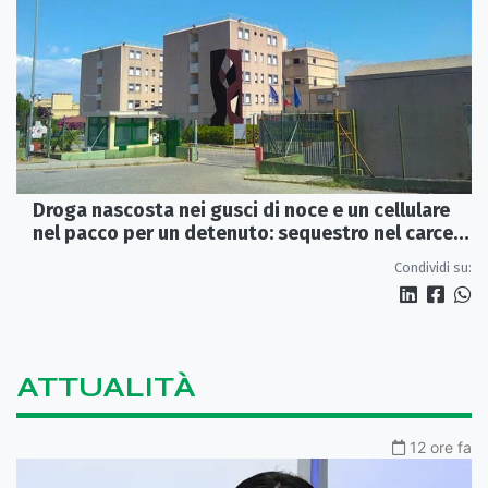
Droga nascosta nei gusci di noce e un cellulare
nel pacco per un detenuto: sequestro nel carcere
di Rossano
Condividi su:
ATTUALITÀ
12 ore fa