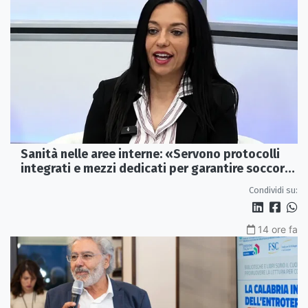
Sanità nelle aree interne: «Servono protocolli
integrati e mezzi dedicati per garantire soccorsi
tempestivi»
Condividi su:
14 ore fa