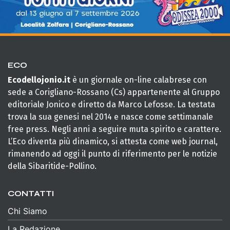
ECO
Ecodellojonio.it
è un giornale on-line calabrese con
sede a Corigliano-Rossano (Cs) appartenente al Gruppo
editoriale Jonico e diretto da Marco Lefosse. La testata
trova la sua genesi nel 2014 e nasce come settimanale
free press. Negli anni a seguire muta spirito e carattere.
L’Eco diventa più dinamico, si attesta come web journal,
rimanendo ad oggi il punto di riferimento per le notizie
della Sibaritide-Pollino.
CONTATTI
Chi Siamo
La Redazione