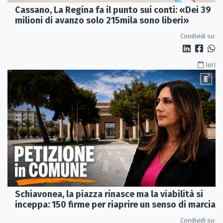
Cassano, La Regina fa il punto sui conti: «Dei 39
milioni di avanzo solo 215mila sono liberi»
Condividi su:
Ieri
Schiavonea, la piazza rinasce ma la viabilità si
inceppa: 150 firme per riaprire un senso di marcia
Condividi su: