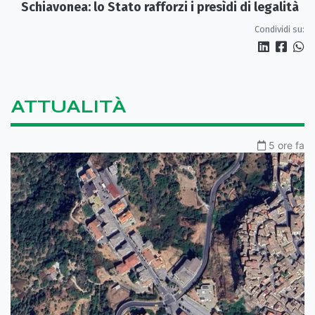
Schiavonea: lo Stato rafforzi i presìdi di legalità
Condividi su:
ATTUALITÀ
5 ore fa