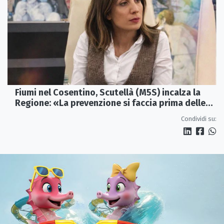
Fiumi nel Cosentino, Scutellà (M5S) incalza la
Regione: «La prevenzione si faccia prima delle
alluvioni»
Condividi su: