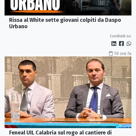
Rissa al White sette giovani colpiti da Daspo
Urbano
Condividi su:
19 ore fa
Feneal UIL Calabria sul rogo al cantiere di