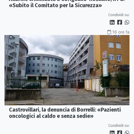
«Subito il Comitato per la Sicurezza»
Condividi su:
16 ore fa
Castrovillari, la denuncia di Borrelli: «Pazienti
oncologici al caldo e senza sedie»
Condividi su: