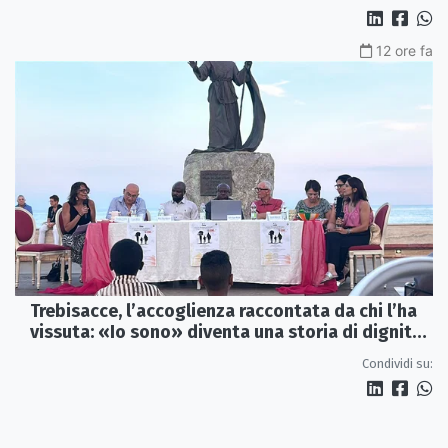
12 ore fa
Trebisacce, l’accoglienza raccontata da chi l’ha
vissuta: «Io sono» diventa una storia di dignità
e futuro
Condividi su: