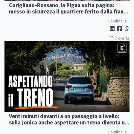
Corigliano-Rossano, la Pigna volta pagina:
messo in sicurezza il quartiere ferito dalla frana
del 2015
Condividi su:
7 ore fa
Venti minuti davanti a un passaggio a livello:
sulla Jonica anche aspettare un treno diventa un
viaggio
Condividi su: