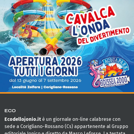
ECO
Ecodellojonio.it
è un giornale on-line calabrese con
sede a Corigliano-Rossano (Cs) appartenente al Gruppo
editoriale Jonico e diretto da Marco Lefosse. La testata