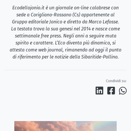
Ecodellojonio.it è un giornale on-line calabrese con
sede a Corigliano-Rossano (Cs) appartenente al
Gruppo editoriale Jonico e diretto da Marco Lefosse.
La testata trova la sua genesi nel 2014 e nasce come
settimanale free press. Negli anni a seguire muta
spirito e carattere. L’Eco diventa più dinamico, si
attesta come web journal, rimanendo ad oggi il punto
di riferimento per le notizie della Sibaritide-Pollino.
Condividi su: