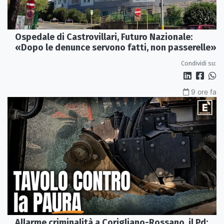
Ospedale di Castrovillari, Futuro Nazionale:
«Dopo le denunce servono fatti, non passerelle»
Condividi su:
9 ore fa
Allarme criminalità a Corigliano-Rossano, il Pd: