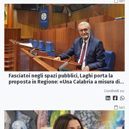
Ieri
Fasciatoi negli spazi pubblici, Laghi porta la
proposta in Regione: «Una Calabria a misura di
famiglie»
Condividi su:
Ieri