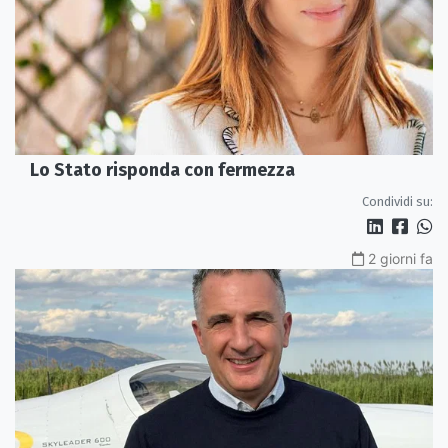
Lo Stato risponda con fermezza
Condividi su:
2 giorni fa