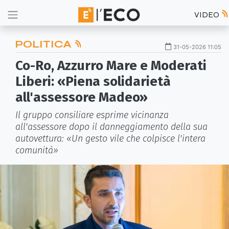
VIDEO
POLITICA
31-05-2026 11:05
Co-Ro, Azzurro Mare e Moderati
Liberi: «Piena solidarietà
all'assessore Madeo»
Il gruppo consiliare esprime vicinanza
all'assessore dopo il danneggiamento della sua
autovettura: «Un gesto vile che colpisce l'intera
comunità»