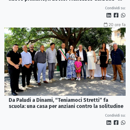
VIDEO
Condividi su:
20 ore fa
Da Paludi a Dinami, “Teniamoci Stretti” fa
scuola: una casa per anziani contro la solitudine
Condividi su: