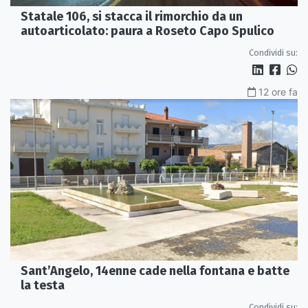
Statale 106, si stacca il rimorchio da un
autoarticolato: paura a Roseto Capo Spulico
Condividi su:
12 ore fa
Sant’Angelo, 14enne cade nella fontana e batte
la testa
Condividi su: