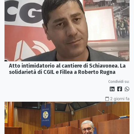
Atto intimidatorio al cantiere di Schiavonea. La
solidarietà di CGIL e Fillea a Roberto Rugna
Condividi su:
2 giorni fa