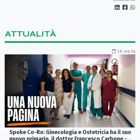
ATTUALITÀ
14 ore fa
Spoke Co-Ro: Ginecologia e Ostetricia ha il suo
nuovo primario, il dottor Francesco Carbone -