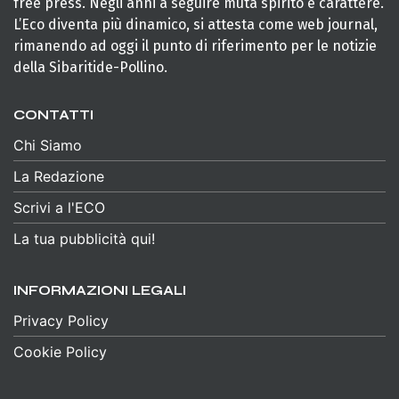
free press. Negli anni a seguire muta spirito e carattere.
L’Eco diventa più dinamico, si attesta come web journal,
rimanendo ad oggi il punto di riferimento per le notizie
della Sibaritide-Pollino.
CONTATTI
Chi Siamo
La Redazione
Scrivi a l'ECO
La tua pubblicità qui!
INFORMAZIONI LEGALI
Privacy Policy
Cookie Policy