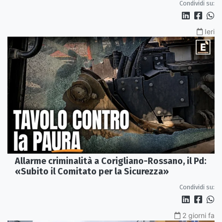
Condividi su:
Ieri
Allarme criminalità a Corigliano-Rossano, il Pd:
«Subito il Comitato per la Sicurezza»
Condividi su:
2 giorni fa