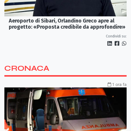
Aeroporto di Sibari, Orlandino Greco apre al
progetto: «Proposta credibile da approfondire»
Condividi su:
CRONACA
1 ora fa