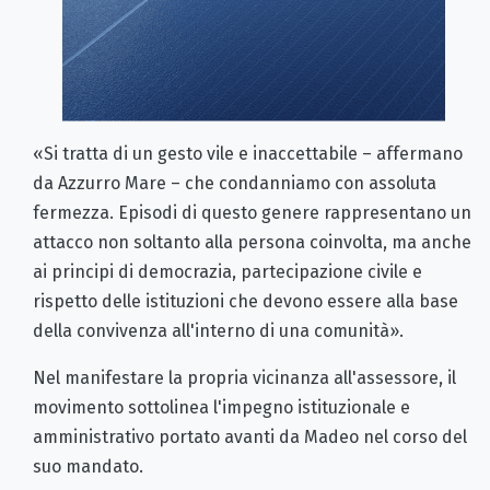
«Si tratta di un gesto vile e inaccettabile – affermano
da Azzurro Mare – che condanniamo con assoluta
fermezza. Episodi di questo genere rappresentano un
attacco non soltanto alla persona coinvolta, ma anche
ai principi di democrazia, partecipazione civile e
rispetto delle istituzioni che devono essere alla base
della convivenza all'interno di una comunità».
Nel manifestare la propria vicinanza all'assessore, il
movimento sottolinea l'impegno istituzionale e
amministrativo portato avanti da Madeo nel corso del
suo mandato.