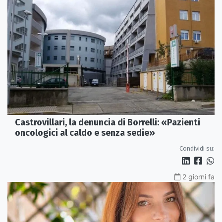
Castrovillari, la denuncia di Borrelli: «Pazienti
oncologici al caldo e senza sedie»
Condividi su:
2 giorni fa