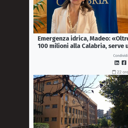
Emergenza idrica, Madeo: «Oltr
100 milioni alla Calabria, serve 
vero Masterplan»
Condividi
22 ore