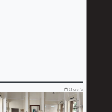
21 ore fa