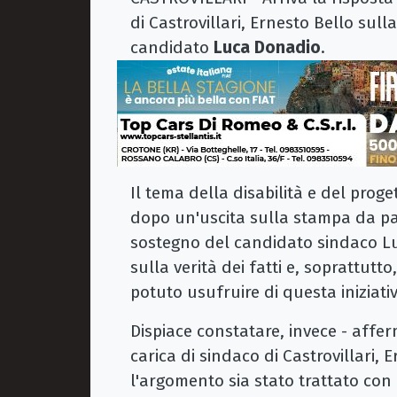
di Castrovillari, Ernesto Bello sul
candidato
Luca Donadio
.
Il tema della disabilità e del proge
dopo un'uscita sulla stampa da par
sostegno del candidato sindaco L
sulla verità dei fatti e, soprattutt
potuto usufruire di questa iniziati
Dispiace constatare, invece - affe
carica di sindaco di Castrovillari, 
l'argomento sia stato trattato con 