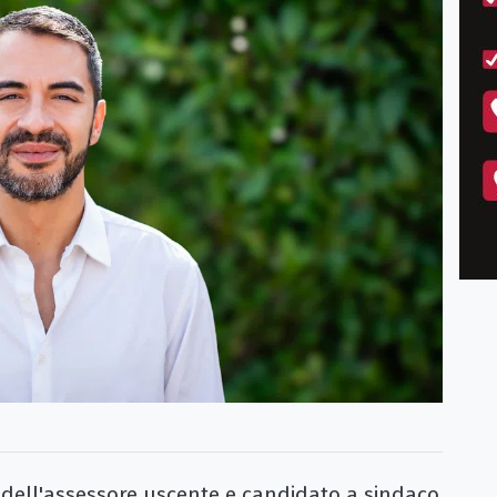
 dell'assessore uscente e candidato a sindaco