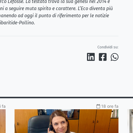
rco Lefosse. La testata trova la sua genesi nel 2014 e
i a seguire muta spirito e carattere. L’Eco diventa più
anendo ad oggi il punto di riferimento per le notizie
ibaritide-Pollino.
Condividi su:
 fa
18 ore fa