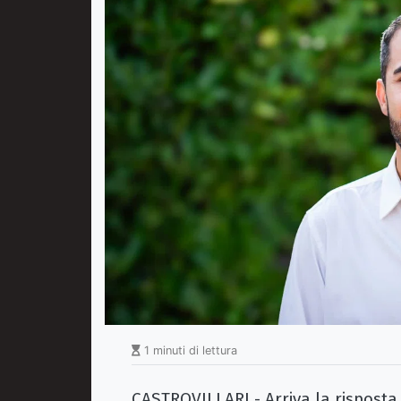
1 minuti di lettura
CASTROVILLARI - Arriva la risposta