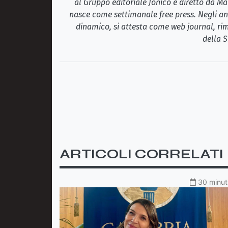
al Gruppo editoriale Jonico e diretto da Ma
nasce come settimanale free press. Negli ann
dinamico, si attesta come web journal, rim
della S
ARTICOLI CORRELATI
30 minuti