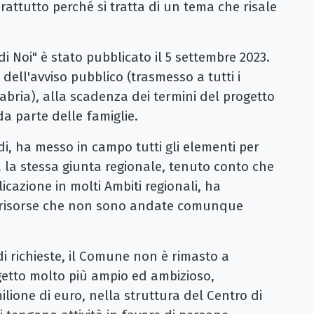
rattutto perché si tratta di un tema che risale
di Noi" è stato pubblicato il 5 settembre 2023.
ell'avviso pubblico (trasmesso a tutti i
abria), alla scadenza dei termini del progetto
a parte delle famiglie.
, ha messo in campo tutti gli elementi per
a la stessa giunta regionale, tenuto conto che
cazione in molti Ambiti regionali, ha
 risorse che non sono andate comunque
di richieste, il Comune non è rimasto a
etto molto più ampio ed ambizioso,
lione di euro, nella struttura del Centro di