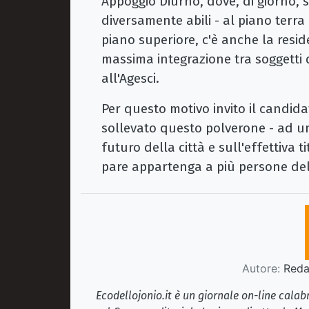
Appoggio Diurno, dove, di giorno, s
diversamente abili - al piano terra
piano superiore, c'è anche la resi
massima integrazione tra soggetti di
all'Agesci.
Per questo motivo invito il candida
sollevato questo polverone - ad un
futuro della città e sull'effettiva 
pare appartenga a più persone del
Autore:
Redaz
Ecodellojonio.it è un giornale on-line cala