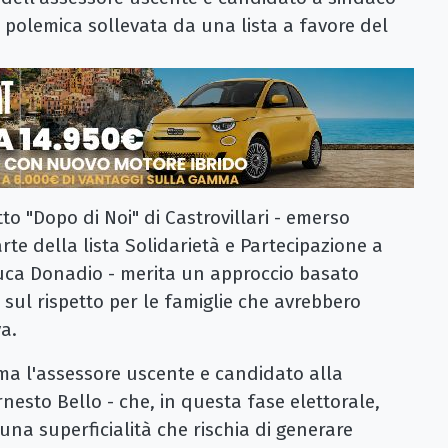
la polemica sollevata da una lista a favore del
tto "Dopo di Noi" di Castrovillari - emerso
te della lista Solidarietà e Partecipazione a
uca Donadio - merita un approccio basato
o, sul rispetto per le famiglie che avrebbero
va.
rma l'assessore uscente e candidato alla
Ernesto Bello - che, in questa fase elettorale,
una superficialità che rischia di generare