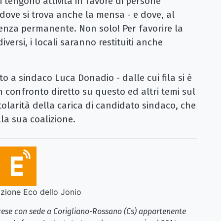
i tengono attività in favore di persone
 dove si trova anche la mensa - e dove, al
denza permanente. Non solo! Per favorire la
versi, i locali saranno restituiti anche
to a sindaco Luca Donadio - dalle cui fila si è
 confronto diretto su questo ed altri temi sul
titolarità della carica di candidato sindaco, che
la sua coalizione.
ione Eco dello Jonio
brese con sede a Corigliano-Rossano (Cs) appartenente