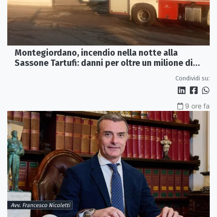
Montegiordano, incendio nella notte alla
Sassone Tartufi: danni per oltre un milione di
euro
Condividi su:
9 ore fa