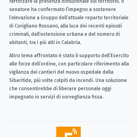
rafforzare la presenza istituzionale sul territorio. Il
senatore ha confermato l’impegno a sostenere
l’elevazione a Gruppo dell’attuale reparto territoriale
di Corigliano Rossano, alla luce dei recenti episodi
criminali, dell’estensione urbana e del numero di
abitanti, tra i più alti in Calabria.
Altro tema affrontato è stato il supporto dell’Esercito
alle forze dell’ordine, con particolare riferimento alla
vigilanza dei cantieri del nuovo ospedale della
Sibaritide, più volte colpiti da incendi. Una soluzione
che consentirebbe di liberare personale oggi
impegnato in servizi di sorveglianza fissa.