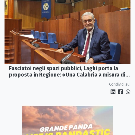
Fasciatoi negli spazi pubblici, Laghi porta la
proposta in Regione: «Una Calabria a misura di
famiglie»
Condividi su: