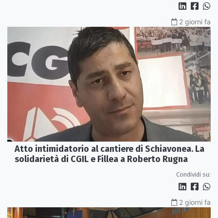
2 giorni fa
Atto intimidatorio al cantiere di Schiavonea. La
solidarietà di CGIL e Fillea a Roberto Rugna
Condividi su:
2 giorni fa