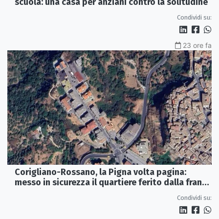
scuola: una casa per anziani contro la solitudine
Condividi su:
23 ore fa
Corigliano-Rossano, la Pigna volta pagina:
messo in sicurezza il quartiere ferito dalla frana
del 2015
Condividi su: