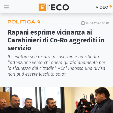
VIDEO
POLITICA
19-01-2026 05:01
Rapani esprime vicinanza ai
Carabinieri di Co-Ro aggrediti in
servizio
Il senatore si è recato in caserma e ha ribadito
l’attenzione verso chi opera quotidianamente per
la sicurezza dei cittadini: «Chi indossa una divisa
non può essere lasciato solo»