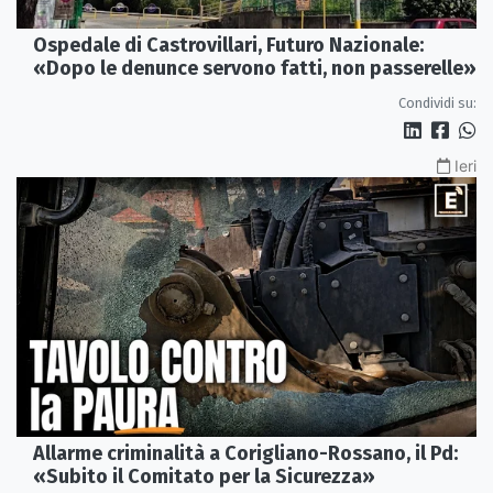
Ospedale di Castrovillari, Futuro Nazionale:
«Dopo le denunce servono fatti, non passerelle»
Condividi su:
Ieri
Allarme criminalità a Corigliano-Rossano, il Pd:
«Subito il Comitato per la Sicurezza»