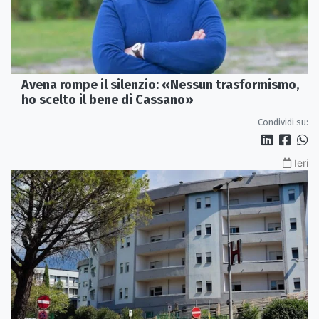
Avena rompe il silenzio: «Nessun trasformismo,
ho scelto il bene di Cassano»
Condividi su:
Ieri