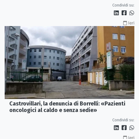
Condividi su:
Ieri
Castrovillari, la denuncia di Borrelli: «Pazienti
oncologici al caldo e senza sedie»
Condividi su:
Ieri