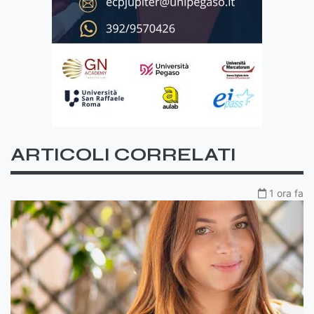
ARTICOLI CORRELATI
1 ora fa