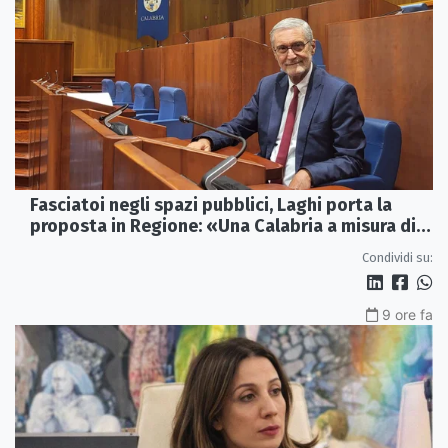
Fasciatoi negli spazi pubblici, Laghi porta la
proposta in Regione: «Una Calabria a misura di
famiglie»
Condividi su:
9 ore fa