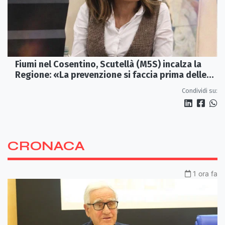
Fiumi nel Cosentino, Scutellà (M5S) incalza la
Regione: «La prevenzione si faccia prima delle
alluvioni»
Condividi su:
CRONACA
1 ora fa