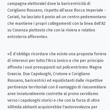
campagna elettorale) dove la baricentricità di
Corigliano Rossano, rispetto all'asse Rocca Imperiale -
Cariati, ha lasciato il posto ad un centro pedemontano
che mantiene i propri collegamenti con la linea dell'A2
su Cosenza piuttosto che con la riviera e relativo
entroterra afferente».
«È d'obbligo ricordare che esiste una proposta foriera
di interessi per tutto l'Arco Jonico e che per principio
affonda i suoi presupposti sul policentrismo: Magna
Graecia. Due Capoluoghi, Crotone e Corigliano
Rossano, baricentrici ed equidistanti dalle rispettive
pertinenze territoriali con il vantaggio di riassemblare
aree innaturalmente costrette al prono servilismo
verso i capoluoghi storici e che con la forza di oltre
400mila abitanti acquisirebbe l'autorevolezza per