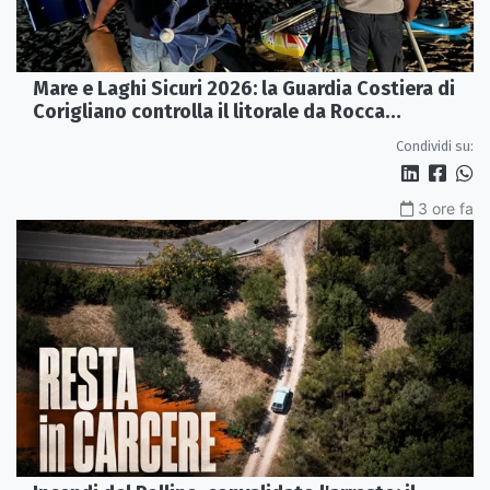
Mare e Laghi Sicuri 2026: la Guardia Costiera di
Corigliano controlla il litorale da Rocca
Imperiale a Cariati.
Condividi su:
3 ore fa