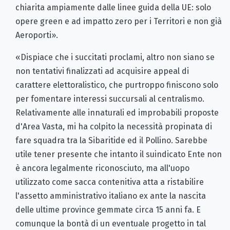
chiarita ampiamente dalle linee guida della UE: solo
opere green e ad impatto zero per i Territori e non già
Aeroporti».
«Dispiace che i succitati proclami, altro non siano se
non tentativi finalizzati ad acquisire appeal di
carattere elettoralistico, che purtroppo finiscono solo
per fomentare interessi succursali al centralismo.
Relativamente alle innaturali ed improbabili proposte
d'Area Vasta, mi ha colpito la necessità propinata di
fare squadra tra la Sibaritide ed il Pollino. Sarebbe
utile tener presente che intanto il suindicato Ente non
è ancora legalmente riconosciuto, ma all'uopo
utilizzato come sacca contenitiva atta a ristabilire
l'assetto amministrativo italiano ex ante la nascita
delle ultime province gemmate circa 15 anni fa. E
comunque la bontà di un eventuale progetto in tal