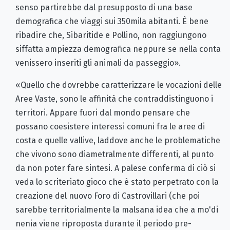
senso partirebbe dal presupposto di una base
demografica che viaggi sui 350mila abitanti. È bene
ribadire che, Sibaritide e Pollino, non raggiungono
siffatta ampiezza demografica neppure se nella conta
venissero inseriti gli animali da passeggio».
«Quello che dovrebbe caratterizzare le vocazioni delle
Aree Vaste, sono le affinità che contraddistinguono i
territori. Appare fuori dal mondo pensare che
possano coesistere interessi comuni fra le aree di
costa e quelle vallive, laddove anche le problematiche
che vivono sono diametralmente differenti, al punto
da non poter fare sintesi. A palese conferma di ciò si
veda lo scriteriato gioco che è stato perpetrato con la
creazione del nuovo Foro di Castrovillari (che poi
sarebbe territorialmente la malsana idea che a mo'di
nenia viene riproposta durante il periodo pre-