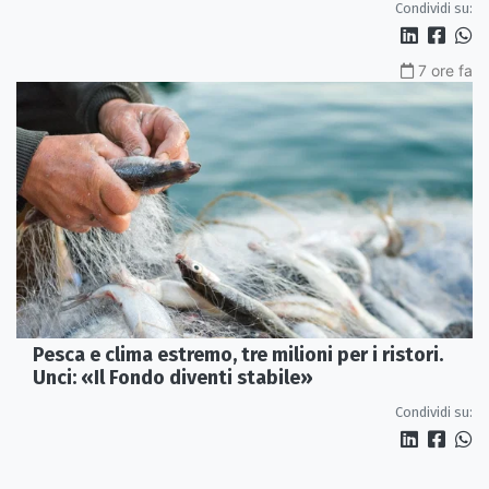
Condividi su:
7 ore fa
Pesca e clima estremo, tre milioni per i ristori.
Unci: «Il Fondo diventi stabile»
Condividi su: