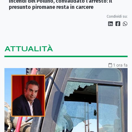
Incendi del Pollino, convalidato l'arresto: il
presunto piromane resta in carcere
Condividi su:
ATTUALITÀ
1 ora fa