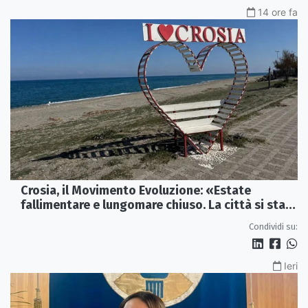
14 ore fa
Crosia, il Movimento Evoluzione: «Estate
fallimentare e lungomare chiuso. La città si sta
spegnendo»
Condividi su:
Ieri