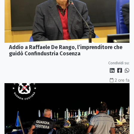
Addio a Raffaele De Rango, l’imprenditore che
guidò Confindustria Cosenza
Condividi su:
2 ore fa