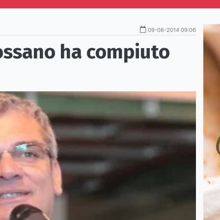
09-06-2014 09:06
Rossano ha compiuto