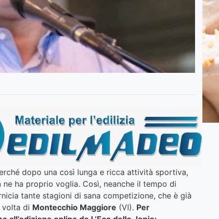
perché dopo una così lunga e ricca attività sportiva,
n ne ha proprio voglia. Così, neanche il tempo di
rnicia tante stagioni di sana competizione, che è già
 volta di
Montecchio Maggiore
(VI).
Per