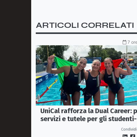
ARTICOLI CORRELATI
7 or
UniCal rafforza la Dual Career: p
servizi e tutele per gli studenti-
atleti
Condividi