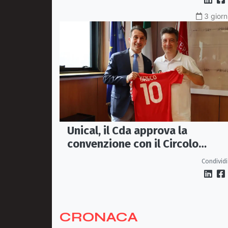
3 giorn
Unical, il Cda approva la
convenzione con il Circolo
Ricreativo
Condividi
CRONACA