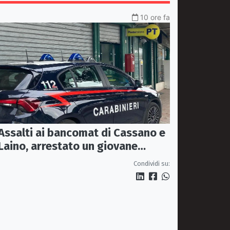
10 ore fa
Assalti ai bancomat di Cassano e
Laino, arrestato un giovane
pugliese
Condividi su: