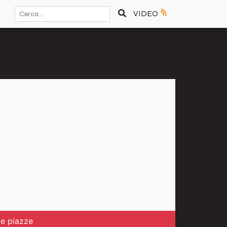
VIDEO
le piazze