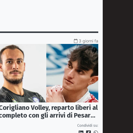
3 giorni fa
Corigliano Volley, reparto liberi al
completo con gli arrivi di Pesare
e Graziani
Condividi su: