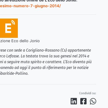
mo all’edizione online de L’Eco dello Jonio:
ettesimo-numero-7-giugno-2014/
ione Eco dello Jonio
brese con sede a Corigliano-Rossano (Cs) appartenente
rco Lefosse. La testata trova la sua genesi nel 2014 e
i a seguire muta spirito e carattere. L’Eco diventa più
anendo ad oggi il punto di riferimento per le notizie
ibaritide-Pollino.
Condividi su: