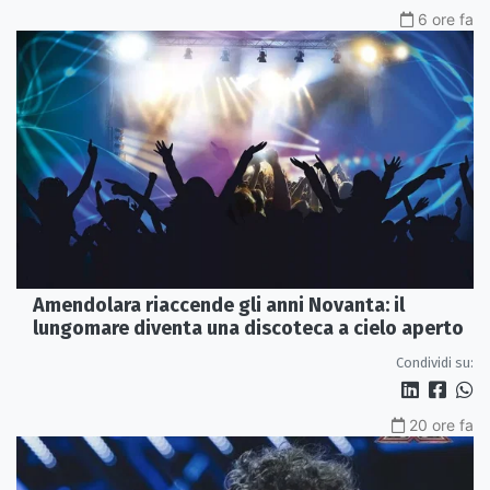
6 ore fa
Amendolara riaccende gli anni Novanta: il
lungomare diventa una discoteca a cielo aperto
Condividi su:
20 ore fa