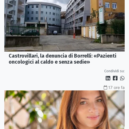
Castrovillari, la denuncia di Borrelli: «Pazienti
oncologici al caldo e senza sedie»
Condividi su:
17 ore fa