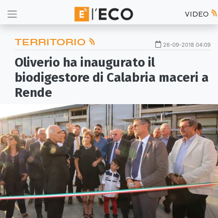
VIDEO
TERRITORIO
26-09-2018 04:09
Oliverio ha inaugurato il
biodigestore di Calabria maceri a
Rende