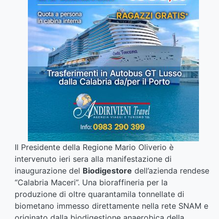
Il Presidente della Regione Mario Oliverio è
intervenuto ieri sera alla manifestazione di
inaugurazione del
Biodigestore
dell’azienda rendese
“Calabria Maceri”. Una bioraffineria per la
produzione di oltre quarantamila tonnellate di
biometano immesso direttamente nella rete SNAM e
originato dalla biodigestione anaerobica della