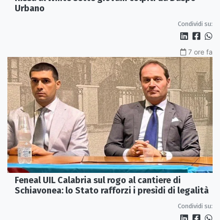
Urbano
Condividi su:
7 ore fa
Feneal UIL Calabria sul rogo al cantiere di
Schiavonea: lo Stato rafforzi i presìdi di legalità
Condividi su: