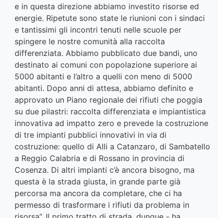
e in questa direzione abbiamo investito risorse ed
energie. Ripetute sono state le riunioni con i sindaci
e tantissimi gli incontri tenuti nelle scuole per
spingere le nostre comunità alla raccolta
differenziata. Abbiamo pubblicato due bandi, uno
destinato ai comuni con popolazione superiore ai
5000 abitanti e l’altro a quelli con meno di 5000
abitanti. Dopo anni di attesa, abbiamo definito e
approvato un Piano regionale dei rifiuti che poggia
su due pilastri: raccolta differenziata e impiantistica
innovativa ad impatto zero e prevede la costruzione
di tre impianti pubblici innovativi in via di
costruzione: quello di Alli a Catanzaro, di Sambatello
a Reggio Calabria e di Rossano in provincia di
Cosenza. Di altri impianti c’è ancora bisogno, ma
questa è la strada giusta, in grande parte già
percorsa ma ancora da completare, che ci ha
permesso di trasformare i rifiuti da problema in
risorsa”. Il primo tratto di strada, dunque - ha