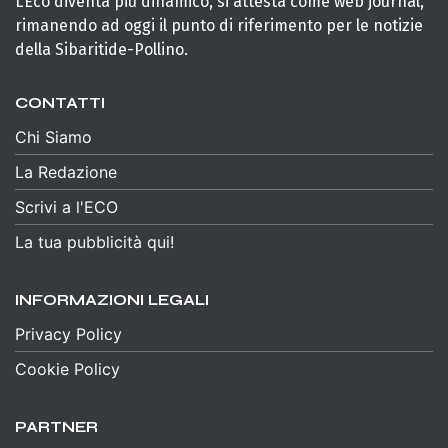
L’Eco diventa più dinamico, si attesta come web journal,
rimanendo ad oggi il punto di riferimento per le notizie
della Sibaritide-Pollino.
CONTATTI
Chi Siamo
La Redazione
Scrivi a l'ECO
La tua pubblicità qui!
INFORMAZIONI LEGALI
Privacy Policy
Cookie Policy
PARTNER