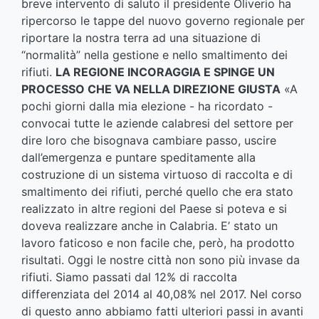
breve intervento di saluto il presidente Oliverio ha
ripercorso le tappe del nuovo governo regionale per
riportare la nostra terra ad una situazione di
“normalità” nella gestione e nello smaltimento dei
rifiuti.
LA REGIONE INCORAGGIA E SPINGE UN
PROCESSO CHE VA NELLA DIREZIONE GIUSTA
«A
pochi giorni dalla mia elezione - ha ricordato -
convocai tutte le aziende calabresi del settore per
dire loro che bisognava cambiare passo, uscire
dall’emergenza e puntare speditamente alla
costruzione di un sistema virtuoso di raccolta e di
smaltimento dei rifiuti, perché quello che era stato
realizzato in altre regioni del Paese si poteva e si
doveva realizzare anche in Calabria. E’ stato un
lavoro faticoso e non facile che, però, ha prodotto
risultati. Oggi le nostre città non sono più invase da
rifiuti. Siamo passati dal 12% di raccolta
differenziata del 2014 al 40,08% nel 2017. Nel corso
di questo anno abbiamo fatti ulteriori passi in avanti