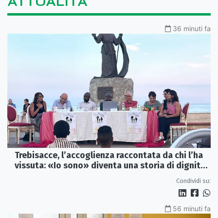
ATTUALITÀ
36 minuti fa
Trebisacce, l’accoglienza raccontata da chi l’ha
vissuta: «Io sono» diventa una storia di dignità
e futuro
Condividi su:
56 minuti fa