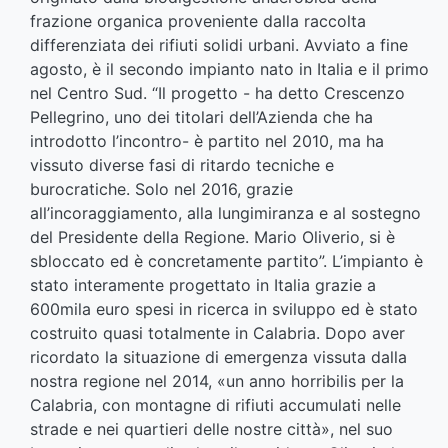
frazione organica proveniente dalla raccolta
differenziata dei rifiuti solidi urbani. Avviato a fine
agosto, è il secondo impianto nato in Italia e il primo
nel Centro Sud. “Il progetto - ha detto Crescenzo
Pellegrino, uno dei titolari dell’Azienda che ha
introdotto l’incontro- è partito nel 2010, ma ha
vissuto diverse fasi di ritardo tecniche e
burocratiche. Solo nel 2016, grazie
all’incoraggiamento, alla lungimiranza e al sostegno
del Presidente della Regione. Mario Oliverio, si è
sbloccato ed è concretamente partito”. L’impianto è
stato interamente progettato in Italia grazie a
600mila euro spesi in ricerca in sviluppo ed è stato
costruito quasi totalmente in Calabria. Dopo aver
ricordato la situazione di emergenza vissuta dalla
nostra regione nel 2014, «un anno horribilis per la
Calabria, con montagne di rifiuti accumulati nelle
strade e nei quartieri delle nostre città», nel suo