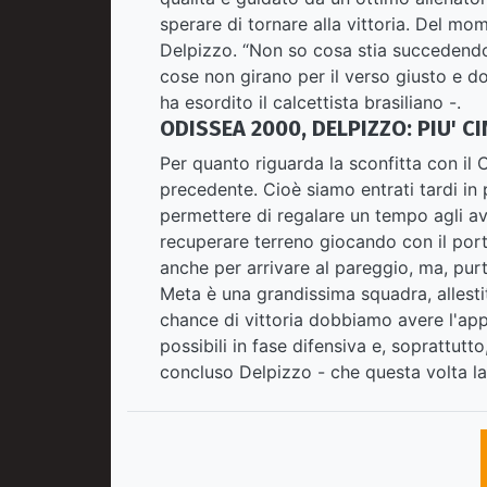
sperare di tornare alla vittoria. Del mo
Delpizzo. “Non so cosa stia succedend
cose non girano per il verso giusto e do
ha esordito il calcettista brasiliano -.
ODISSEA 2000, DELPIZZO: PIU' C
Per quanto riguarda la sconfitta con il 
precedente. Cioè siamo entrati tardi in 
permettere di regalare un tempo agli av
recuperare terreno giocando con il por
anche per arrivare al pareggio, ma, purt
Meta è una grandissima squadra, allesti
chance di vittoria dobbiamo avere l'app
possibili in fase difensiva e, soprattutt
concluso Delpizzo - che questa volta la