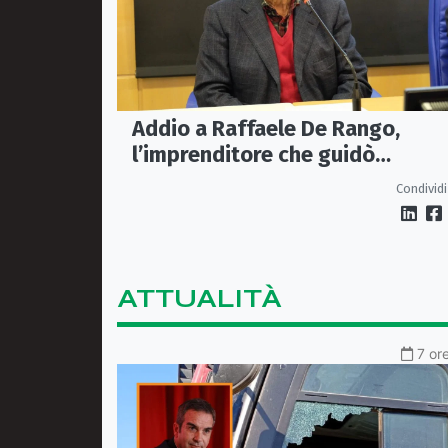
Addio a Raffaele De Rango,
l’imprenditore che guidò
Confindustria Cosenza
Condividi
ATTUALITÀ
7 or