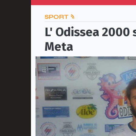
SPORT
L' Odissea 2000 s
Meta