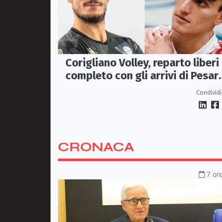
Corigliano Volley, reparto liberi 
completo con gli arrivi di Pesar
e Graziani
Condividi
CRONACA
7 or