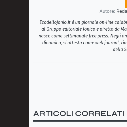
Autore:
Redaz
Ecodellojonio.it è un giornale on-line cala
al Gruppo editoriale Jonico e diretto da Ma
nasce come settimanale free press. Negli ann
dinamico, si attesta come web journal, rim
della S
ARTICOLI CORRELATI