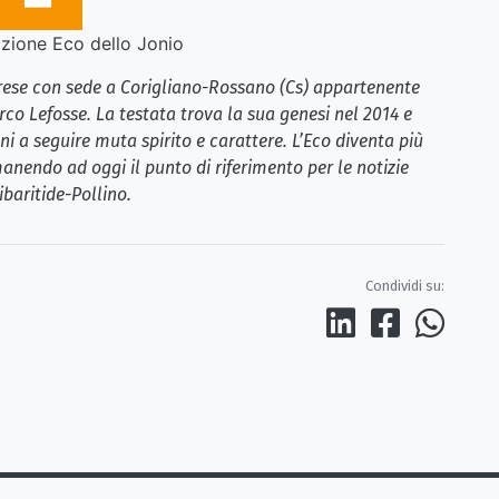
ione Eco dello Jonio
brese con sede a Corigliano-Rossano (Cs) appartenente
rco Lefosse. La testata trova la sua genesi nel 2014 e
i a seguire muta spirito e carattere. L’Eco diventa più
anendo ad oggi il punto di riferimento per le notizie
ibaritide-Pollino.
Condividi su: