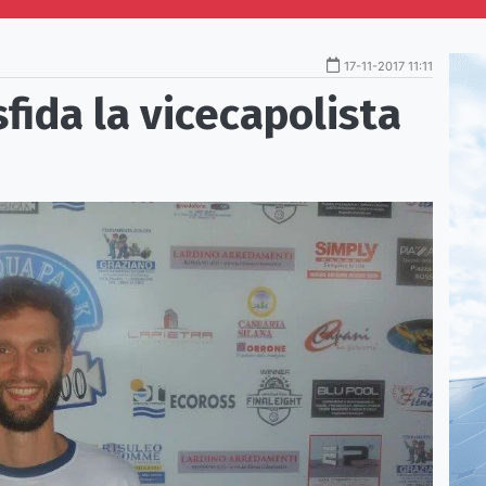
17-11-2017 11:11
fida la vicecapolista