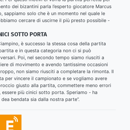
mento dei bizantini parla l’esperto giocatore Marcus
o, sappiamo solo che è un momento nel quale le
bbiamo cercare di uscirne il più presto possibile -
INICI SOTTO PORTA
Ciampino, è successo la stessa cosa della partita
partita e in questa categoria non ci si può
versari. Poi, nel secondo tempo siamo riusciti a
tiere di movimento e avendo tantissime occasioni
roppo, non siamo riusciti a completare la rimonta. Il
ta per vincere il campionato e se vogliamo avere
roccio giusto alla partita, commettere meno errori
o, essere più cinici sotto porta. Speriamo - ha
 dea bendata sia dalla nostra parte”.