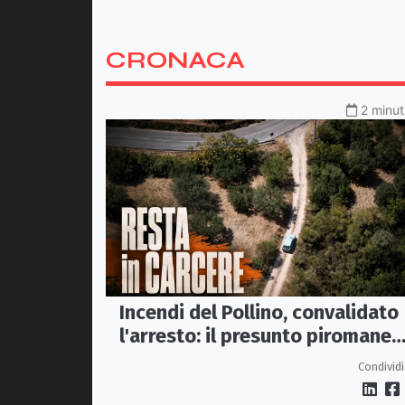
CRONACA
2 minut
Incendi del Pollino, convalidato
l'arresto: il presunto piromane
resta in carcere
Condividi