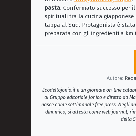
pasta.
Confermato successo per il 
spirituali tra la cucina giapponese 
tappa al Sud. Protagonista è stat
preparata con gli ingredienti a km 
Autore:
Redaz
Ecodellojonio.it è un giornale on-line cala
al Gruppo editoriale Jonico e diretto da Ma
nasce come settimanale free press. Negli ann
dinamico, si attesta come web journal, rim
della S