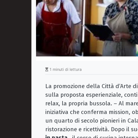
1 minuti di lettura
La promozione della Città d’Arte d
sulla proposta esperienziale, cont
relax, la propria bussola. – Al mar
iniziativa che conferma mission, ob
un quarto di secolo pionieri in Ca
ristorazione e ricettività. Dopo il su
in pasta
, il corso di cucina inter