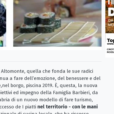
i Altomonte, quella che fonda le sue radici
inua a fare dell’emozione, del benessere e del
e,nel borgo, piscina 2019. È, questa, la nuova
iettivi ed impegno della Famiglia Barbieri, da
labria di un nuovo modello di fare turismo,
ccesso de I piatti
nel territorio - con le mani
nazionale di cucina locale, che ha riscosso