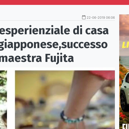
22-06-2019 06:06
esperienziale di casa
 giapponese,successo
 maestra Fujita