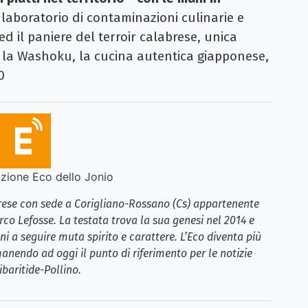
laboratorio di contaminazioni culinarie e
ed il paniere del terroir calabrese, unica
a la Washoku, la cucina autentica giapponese,
0
ione Eco dello Jonio
brese con sede a Corigliano-Rossano (Cs) appartenente
rco Lefosse. La testata trova la sua genesi nel 2014 e
i a seguire muta spirito e carattere. L’Eco diventa più
anendo ad oggi il punto di riferimento per le notizie
ibaritide-Pollino.