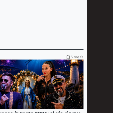
5 ore fa