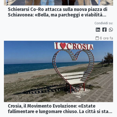
Schierarsi Co-Ro attacca sulla nuova piazza di
Schiavonea: «Bella, ma parcheggi e viabilità
sono al collasso»
Condividi su:
6 ore fa
Crosia, il Movimento Evoluzione: «Estate
fallimentare e lungomare chiuso. La città si sta
spegnendo»