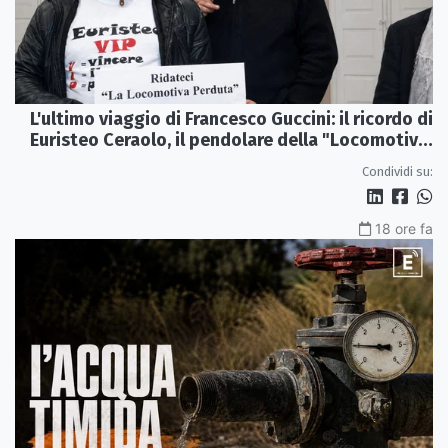
L'ultimo viaggio di Francesco Guccini: il ricordo di
Euristeo Ceraolo, il pendolare della "Locomotiva
Perduta"
Condividi su:
18 ore fa