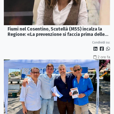
Fiumi nel Cosentino, Scutellà (M5S) incalza la
Regione: «La prevenzione si faccia prima delle
alluvioni»
Condividi su:
2 ore fa