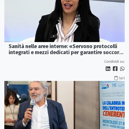
Sanità nelle aree interne: «Servono protocolli
integrati e mezzi dedicati per garantire soccorsi
tempestivi»
Condividi su:
Ieri