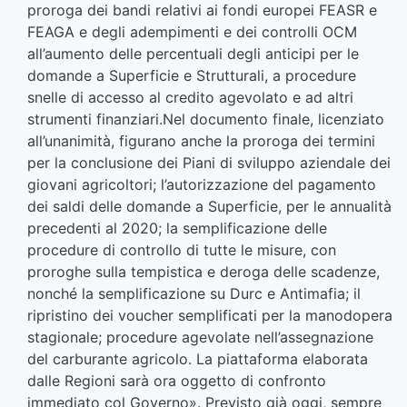
proroga dei bandi relativi ai fondi europei FEASR e
FEAGA e degli adempimenti e dei controlli OCM
all’aumento delle percentuali degli anticipi per le
domande a Superficie e Strutturali, a procedure
snelle di accesso al credito agevolato e ad altri
strumenti finanziari.Nel documento finale, licenziato
all’unanimità, figurano anche la proroga dei termini
per la conclusione dei Piani di sviluppo aziendale dei
giovani agricoltori; l’autorizzazione del pagamento
dei saldi delle domande a Superficie, per le annualità
precedenti al 2020; la semplificazione delle
procedure di controllo di tutte le misure, con
proroghe sulla tempistica e deroga delle scadenze,
nonché la semplificazione su Durc e Antimafia; il
ripristino dei voucher semplificati per la manodopera
stagionale; procedure agevolate nell’assegnazione
del carburante agricolo. La piattaforma elaborata
dalle Regioni sarà ora oggetto di confronto
immediato col Governo». Previsto già oggi, sempre