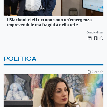
I Blackout elettrici non sono un'emergenza
imprevedibile ma fragilità della rete
Condividi su:
POLITICA
2 ore fa