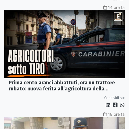
14 ore fa
Prima cento aranci abbattuti, ora un trattore
rubato: nuova ferita all’agricoltura della
Sibaritide
Condividi su:
18 ore fa