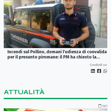
Incendi sul Pollino, domani l'udienza di convalida
per il presunto piromane: il PM ha chiesto la
misura in carcere
Condividi su:
ATTUALITÀ
Ieri