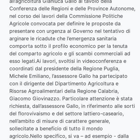
all’agricoltura Gianluca Gallo al tavolo della
Conferenza delle Regioni e delle Province Autonome,
nel corso dei lavori della Commissione Politiche
Agricole convocata per definire le proposte da
presentare con urgenza al Governo nel tentativo di
arginare le ricadute che l’emergenza sanitaria
comporta sotto il profilo economico per la tenuta
del comparto agricolo e gli scambi commerciali ad
esso legati.Ai lavori, svoltisi in videoconferenza e
coordinati dal presidente della Regione Puglia,
Michele Emiliano, l’assessore Gallo ha partecipato
con il dirigente del Dipartimento Agricoltura e
Risorse Agroalimentari della Regione Calabria,
Giacomo Giovinazzo. Particolare attenzione è stata
richiesta, dall’assessore Gallo, in riferimento alle sorti
del florovivaismo e del settore lattiero-caseario,
nell’ambito di misure di carattere generale,
sollecitate a beneficio di tutto il mondo
agricolo.Nello specifico, si va – ad esempio - dalla