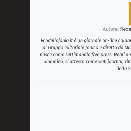
Autore:
Redaz
Ecodellojonio.it è un giornale on-line cala
al Gruppo editoriale Jonico e diretto da Ma
nasce come settimanale free press. Negli ann
dinamico, si attesta come web journal, rim
della S