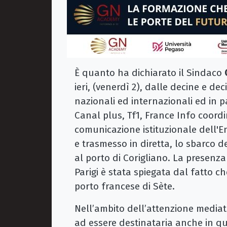
È quanto ha dichiarato il Sindaco
ieri, (venerdì 2), dalle decine e dec
nazionali ed internazionali ed in p
Canal plus, Tf1, France Info coord
comunicazione istituzionale dell'E
e trasmesso in diretta, lo sbarco de
al porto di Corigliano. La presenz
Parigi è stata spiegata dal fatto ch
porto francese di Sète.
Nell’ambito dell’attenzione mediat
ad essere destinataria anche in qu