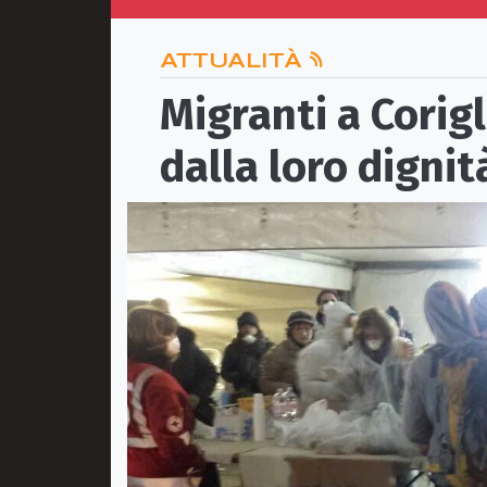
ATTUALITÀ
Migranti a Corigl
dalla loro digni