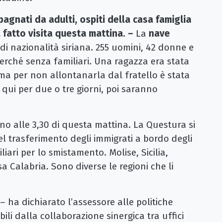
agnati da adulti, ospiti della casa famiglia
a fatto visita questa mattina. –
La
nave
di nazionalità siriana. 255 uomini, 42 donne e
perché senza familiari. Una ragazza era stata
 ma per non allontanarla dal fratello è stata
qui per due o tre giorni, poi saranno
no alle 3,30 di questa mattina. La Questura si
el trasferimento degli immigrati a bordo degli
ari per lo smistamento. Molise, Sicilia,
 Calabria. Sono diverse le regioni che li
– ha dichiarato l’assessore alle politiche
bili dalla collaborazione sinergica tra uffici