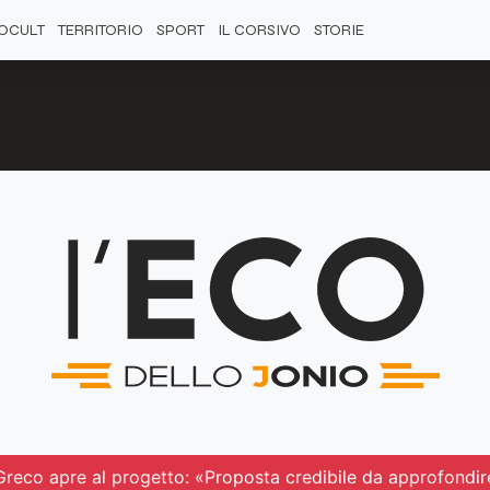
OCULT
TERRITORIO
SPORT
IL CORSIVO
STORIE
 Greco apre al progetto: «Proposta credibile da approfondir