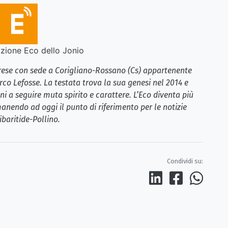
ione Eco dello Jonio
brese con sede a Corigliano-Rossano (Cs) appartenente
rco Lefosse. La testata trova la sua genesi nel 2014 e
i a seguire muta spirito e carattere. L’Eco diventa più
anendo ad oggi il punto di riferimento per le notizie
ibaritide-Pollino.
Condividi su: