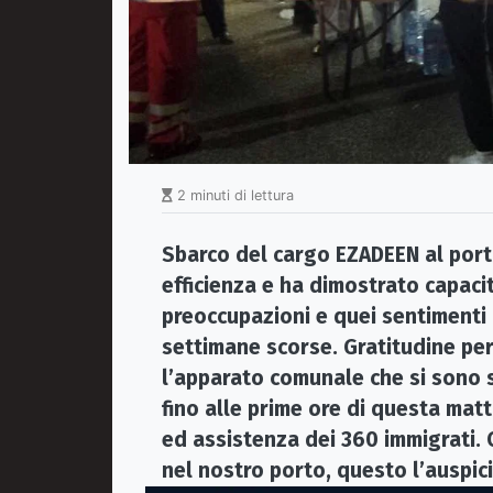
2 minuti di lettura
Sbarco del cargo EZADEEN al porto
efficienza e ha dimostrato capaci
preoccupazioni e quei sentimenti d
settimane scorse. Gratitudine per t
l’apparato comunale che si sono s
fino alle prime ore di questa matt
ed assistenza dei 360 immigrati. 
nel nostro porto, questo l’auspic