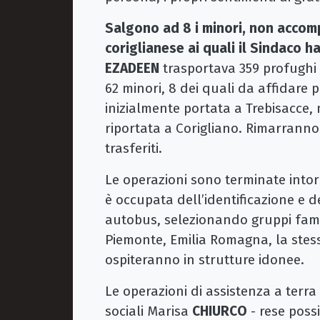
Salgono ad 8 i minori, non accomp
coriglianese ai quali il Sindaco h
EZADEEN
trasportava 359 profughi 
62 minori, 8 dei quali da affidare 
inizialmente portata a Trebisacce,
riportata a Corigliano. Rimarranno 
trasferiti.
Le operazioni sono terminate intor
è occupata dell’identificazione e d
autobus, selezionando gruppi famili
Piemonte, Emilia Romagna, la stessa
ospiteranno in strutture idonee.
Le operazioni di assistenza a terra 
sociali Marisa
CHIURCO
- rese possi