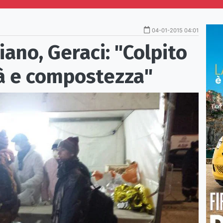
04-01-2015 04:01
iano, Geraci: "Colpito
tà e compostezza"