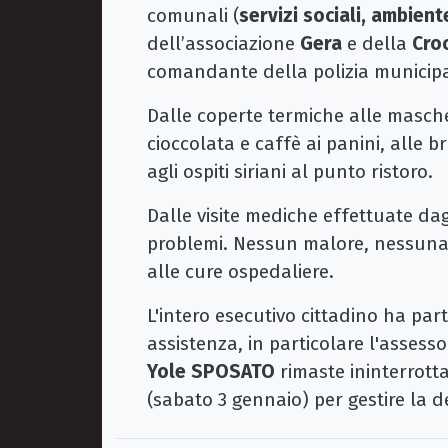
comunali (
servizi sociali, ambient
dell’associazione
Gera
e della
Cro
comandante della polizia municip
Dalle coperte termiche alle masch
cioccolata e caffè ai panini, alle br
agli ospiti siriani al punto ristoro.
Dalle visite mediche effettuate dag
problemi. Nessun malore, nessuna m
alle cure ospedaliere.
L'intero esecutivo cittadino ha par
assistenza, in particolare l'assess
Yole
SPOSATO
rimaste ininterrotta
(sabato 3 gennaio) per gestire la d