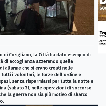
 di Corigliano, la Città ha dato esempio di
tà di accoglienza azzerando quelle
i allarme che si erano creati nelle
utti i volontari, le forze dell’ordine e
pesi, senza risparmiarsi per tutta la notte e
ina (sabato 3), nelle operazioni di soccorso
Che la guerra non sia più motivo di sbarco
io
.