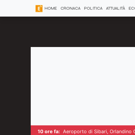
HOME
CRONACA
POLITICA
ATTUALITÀ
EC
10 ore fa:
Aeroporto di Sibari, Orlandino