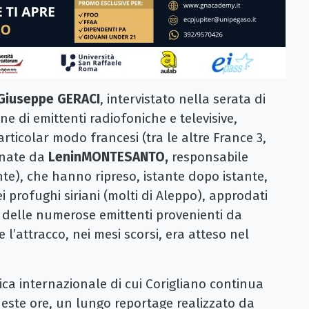
Giuseppe GERACI
, intervistato nella serata di
ine di emittenti radiofoniche e televisive,
articolar modo francesi (tra le altre France 3,
inate da
Lenin
MONTESANTO,
responsabile
nte), che hanno ripreso, istante dopo istante,
i profughi siriani (molti di Aleppo), approdati
a delle numerose emittenti provenienti da
e l’attracco, nei mesi scorsi, era atteso nel
ica internazionale di cui Corigliano continua
este ore, un lungo reportage realizzato da