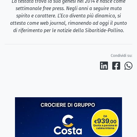
La testata trova la sua genesi nel 2014 e nasce come
settimanale free press. Negli anni a seguire muta
spirito e carattere. L’Eco diventa più dinamico, si
attesta come web journal, rimanendo ad oggi il punto
di riferimento per le notizie della Sibaritide-Pollino.
Condividi su: