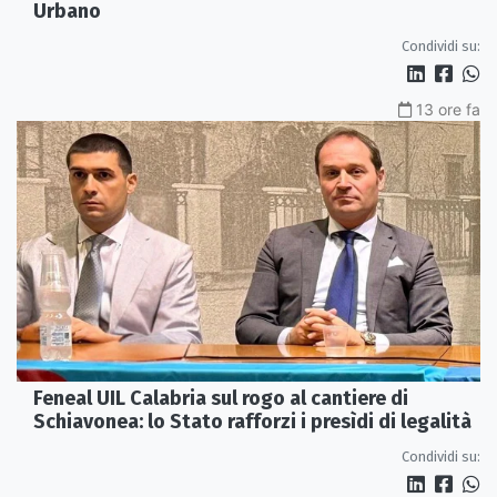
Urbano
Condividi su:
13 ore fa
Feneal UIL Calabria sul rogo al cantiere di
Schiavonea: lo Stato rafforzi i presìdi di legalità
Condividi su: