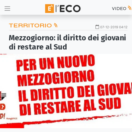
VIDEO
TERRITORIO
07-12-2019 04:12
Mezzogiorno: il diritto dei giovani
di restare al Sud