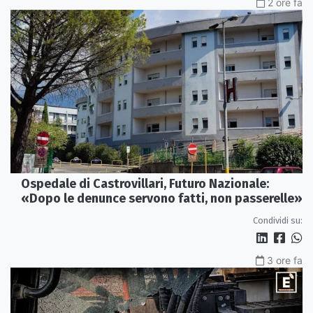
2 ore fa
Ospedale di Castrovillari, Futuro Nazionale:
«Dopo le denunce servono fatti, non passerelle»
Condividi su:
3 ore fa