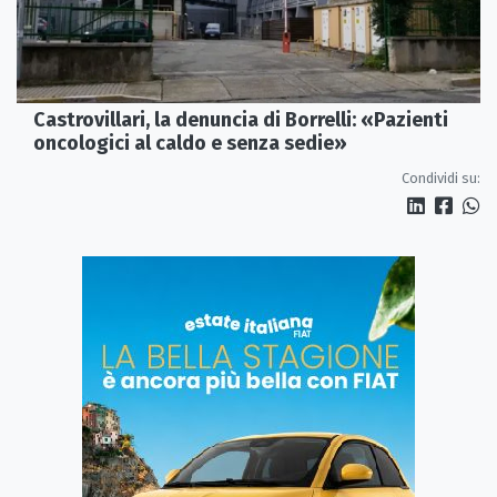
Castrovillari, la denuncia di Borrelli: «Pazienti
oncologici al caldo e senza sedie»
Condividi su: