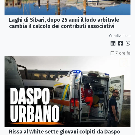
Laghi di Sibari, dopo 25 anni il lodo arbitrale
cambia il calcolo dei contributi associativi
Condividi su:
7 ore fa
Rissa al White sette giovani colpiti da Daspo