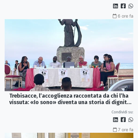
6 ore fa
Trebisacce, l’accoglienza raccontata da chi l’ha
vissuta: «Io sono» diventa una storia di dignità
e futuro
Condividi su:
7 ore fa