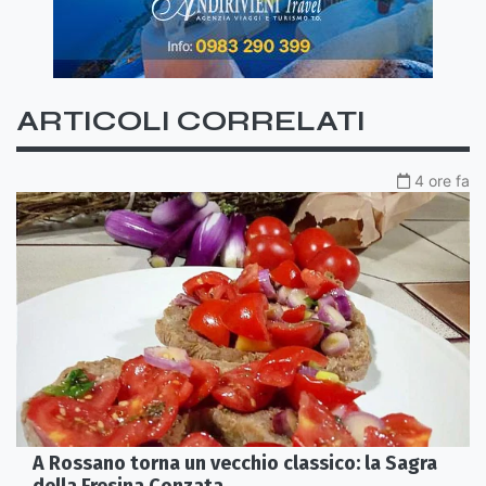
ARTICOLI CORRELATI
4 ore fa
A Rossano torna un vecchio classico: la Sagra
della Fresina Conzata