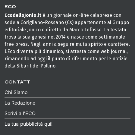
ECO
Ecodellojonio.it
è un giornale on-line calabrese con
sede a Corigliano-Rossano (Cs) appartenente al Gruppo
editoriale Jonico e diretto da Marco Lefosse. La testata
trova la sua genesi nel 2014 e nasce come settimanale
free press. Negli anni a seguire muta spirito e carattere.
L’Eco diventa più dinamico, si attesta come web journal,
rimanendo ad oggi il punto di riferimento per le notizie
della Sibaritide-Pollino.
CONTATTI
Chi Siamo
La Redazione
Scrivi a l'ECO
La tua pubblicità qui!