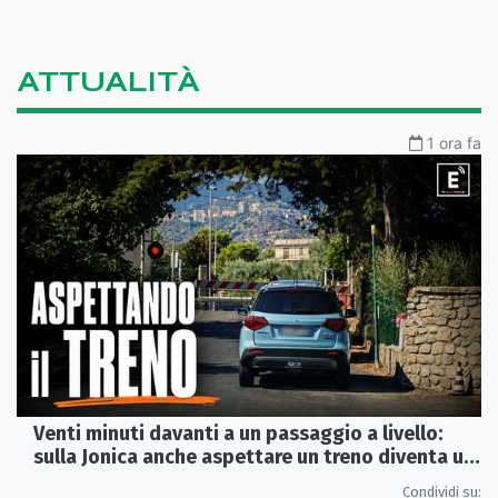
ATTUALITÀ
1 ora fa
Venti minuti davanti a un passaggio a livello:
sulla Jonica anche aspettare un treno diventa un
viaggio
Condividi su: