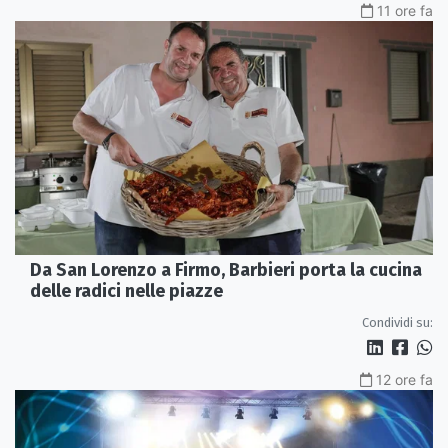
11 ore fa
Da San Lorenzo a Firmo, Barbieri porta la cucina
delle radici nelle piazze
Condividi su:
12 ore fa