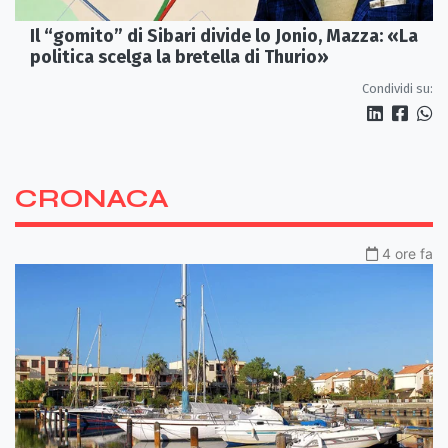
Il “gomito” di Sibari divide lo Jonio, Mazza: «La
politica scelga la bretella di Thurio»
Condividi su:
CRONACA
4 ore fa